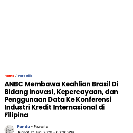
/
Home
Pers Rilis
ANBC Membawa Keahlian Brasil Di
Bidang Inovasi, Kepercayaan, dan
Penggunaan Data Ke Konferensi
Industri Kredit Internasional di
Filipina
Pandu
- Pewarta
Jumat, 12 Juni 2026
- 00:00 WIB