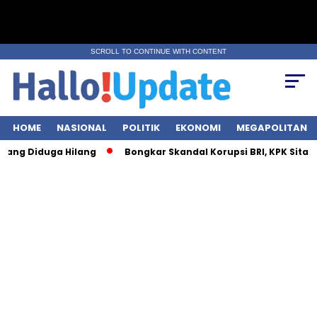
SCROLL TO CONTINUE WITH CONTENT
HOME
NASIONAL
POLITIK
EKONOMI
MEGAPOLITAN
Diduga Hilang
Bongkar Skandal Korupsi BRI, KPK Sita Rp28 Mili