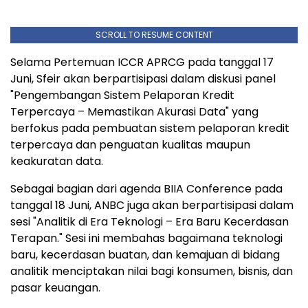
SCROLL TO RESUME CONTENT
Selama Pertemuan ICCR APRCG pada tanggal 17
Juni, Sfeir akan berpartisipasi dalam diskusi panel
"Pengembangan Sistem Pelaporan Kredit
Terpercaya – Memastikan Akurasi Data" yang
berfokus pada pembuatan sistem pelaporan kredit
terpercaya dan penguatan kualitas maupun
keakuratan data.
Sebagai bagian dari agenda BIIA Conference pada
tanggal 18 Juni, ANBC juga akan berpartisipasi dalam
sesi "Analitik di Era Teknologi – Era Baru Kecerdasan
Terapan." Sesi ini membahas bagaimana teknologi
baru, kecerdasan buatan, dan kemajuan di bidang
analitik menciptakan nilai bagi konsumen, bisnis, dan
pasar keuangan.