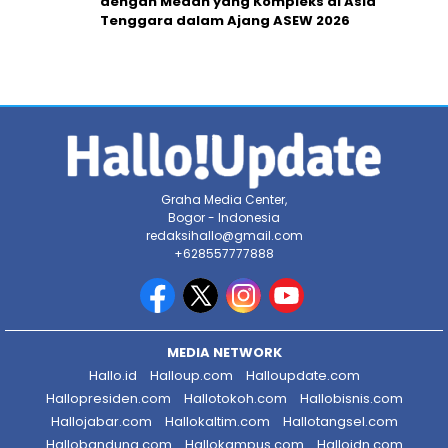
dengan Medan yang Kompleks di Asia
Tenggara dalam Ajang ASEW 2026
Graha Media Center,
Bogor - Indonesia
redaksihallo@gmail.com
+628557777888
MEDIA NETWORK
Hallo.id
Halloup.com
Halloupdate.com
Hallopresiden.com
Hallotokoh.com
Hallobisnis.com
Hallojabar.com
Hallokaltim.com
Hallotangsel.com
Hallobandung.com
Hallokampus.com
Halloidn.com