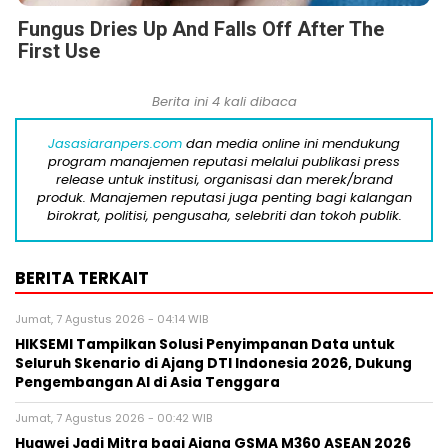
Fungus Dries Up And Falls Off After The
First Use
Berita ini 4 kali dibaca
Jasasiaranpers.com
dan media online ini mendukung
program manajemen reputasi melalui publikasi press
release untuk institusi, organisasi dan merek/brand
produk. Manajemen reputasi juga penting bagi kalangan
birokrat, politisi, pengusaha, selebriti dan tokoh publik.
BERITA TERKAIT
Jumat, 7 Agustus 2026 - 04:14 WIB
HIKSEMI Tampilkan Solusi Penyimpanan Data untuk
Seluruh Skenario di Ajang DTI Indonesia 2026, Dukung
Pengembangan AI di Asia Tenggara
Jumat, 7 Agustus 2026 - 00:42 WIB
Huawei Jadi Mitra bagi Ajang GSMA M360 ASEAN 2026