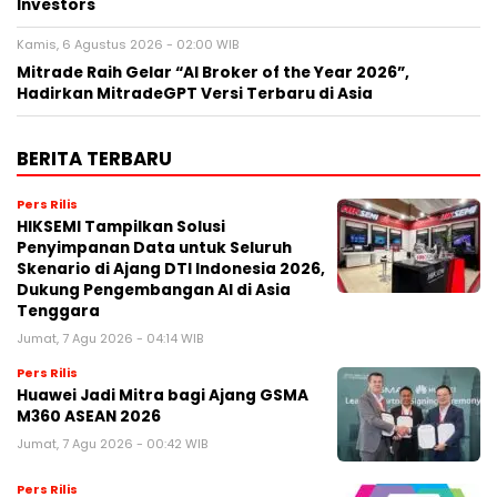
Investors
Kamis, 6 Agustus 2026 - 02:00 WIB
Mitrade Raih Gelar “AI Broker of the Year 2026”,
Hadirkan MitradeGPT Versi Terbaru di Asia
BERITA TERBARU
Pers Rilis
HIKSEMI Tampilkan Solusi
Penyimpanan Data untuk Seluruh
Skenario di Ajang DTI Indonesia 2026,
Dukung Pengembangan AI di Asia
Tenggara
Jumat, 7 Agu 2026 - 04:14 WIB
Pers Rilis
Huawei Jadi Mitra bagi Ajang GSMA
M360 ASEAN 2026
Jumat, 7 Agu 2026 - 00:42 WIB
Pers Rilis