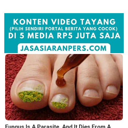
Fungus Is A Parasite, And It Dies From A