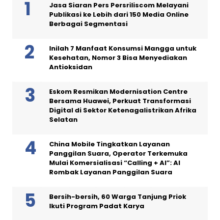
Jasa Siaran Pers Persriliscom Melayani
Publikasi ke Lebih dari 150 Media Online
Berbagai Segmentasi
Inilah 7 Manfaat Konsumsi Mangga untuk
Kesehatan, Nomor 3 Bisa Menyediakan
Antioksidan
Eskom Resmikan Modernisation Centre
Bersama Huawei, Perkuat Transformasi
Digital di Sektor Ketenagalistrikan Afrika
Selatan
China Mobile Tingkatkan Layanan
Panggilan Suara, Operator Terkemuka
Mulai Komersialisasi “Calling + AI”: AI
Rombak Layanan Panggilan Suara
Bersih-bersih, 60 Warga Tanjung Priok
Ikuti Program Padat Karya