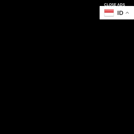
CLOSE ADS
ID