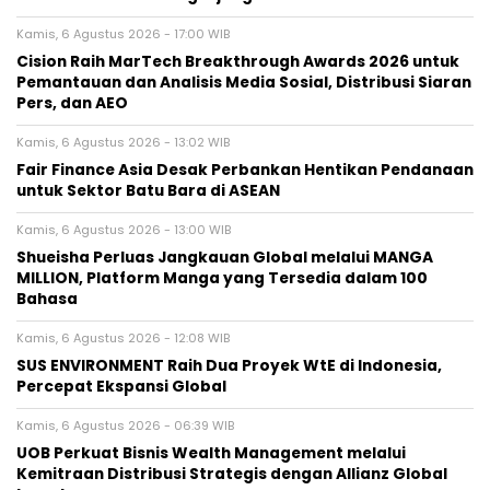
Kamis, 6 Agustus 2026 - 17:00 WIB
Cision Raih MarTech Breakthrough Awards 2026 untuk
Pemantauan dan Analisis Media Sosial, Distribusi Siaran
Pers, dan AEO
Kamis, 6 Agustus 2026 - 13:02 WIB
Fair Finance Asia Desak Perbankan Hentikan Pendanaan
untuk Sektor Batu Bara di ASEAN
Kamis, 6 Agustus 2026 - 13:00 WIB
Shueisha Perluas Jangkauan Global melalui MANGA
MILLION, Platform Manga yang Tersedia dalam 100
Bahasa
Kamis, 6 Agustus 2026 - 12:08 WIB
SUS ENVIRONMENT Raih Dua Proyek WtE di Indonesia,
Percepat Ekspansi Global
Kamis, 6 Agustus 2026 - 06:39 WIB
UOB Perkuat Bisnis Wealth Management melalui
Kemitraan Distribusi Strategis dengan Allianz Global