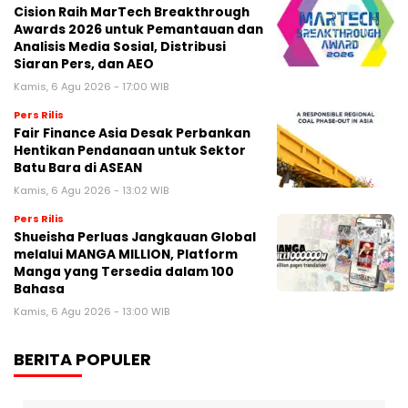
Cision Raih MarTech Breakthrough
Awards 2026 untuk Pemantauan dan
Analisis Media Sosial, Distribusi
Siaran Pers, dan AEO
Kamis, 6 Agu 2026 - 17:00 WIB
Pers Rilis
Fair Finance Asia Desak Perbankan
Hentikan Pendanaan untuk Sektor
Batu Bara di ASEAN
Kamis, 6 Agu 2026 - 13:02 WIB
Pers Rilis
Shueisha Perluas Jangkauan Global
melalui MANGA MILLION, Platform
Manga yang Tersedia dalam 100
Bahasa
Kamis, 6 Agu 2026 - 13:00 WIB
BERITA POPULER