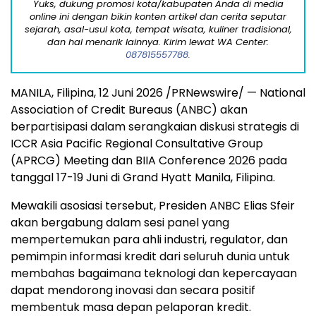
Yuks, dukung promosi kota/kabupaten Anda di media
online ini dengan bikin konten artikel dan cerita seputar
sejarah, asal-usul kota, tempat wisata, kuliner tradisional,
dan hal menarik lainnya. Kirim lewat WA Center:
087815557788.
MANILA, Filipina
,
12 Juni 2026
/PRNewswire/ — National
Association of Credit Bureaus (ANBC) akan
berpartisipasi dalam serangkaian diskusi strategis di
ICCR Asia Pacific Regional Consultative Group
(APRCG) Meeting dan BIIA Conference 2026 pada
tanggal 17-19 Juni di Grand Hyatt Manila, Filipina.
Mewakili asosiasi tersebut, Presiden ANBC Elias Sfeir
akan bergabung dalam sesi panel yang
mempertemukan para ahli industri, regulator, dan
pemimpin informasi kredit dari seluruh dunia untuk
membahas bagaimana teknologi dan kepercayaan
dapat mendorong inovasi dan secara positif
membentuk masa depan pelaporan kredit.