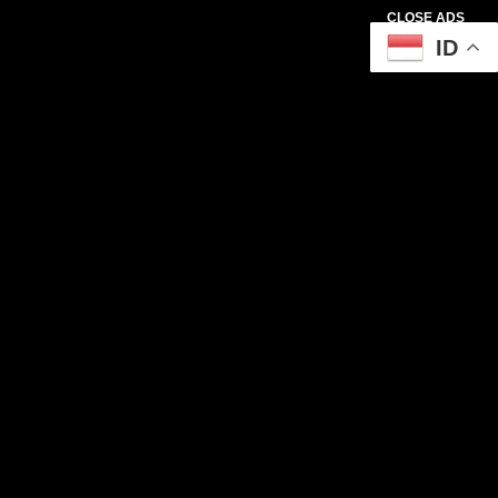
CLOSE ADS
ID