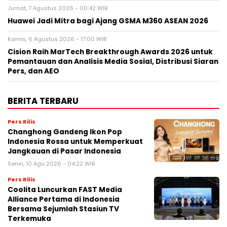
Jumat, 7 Agustus 2026 - 00:42 WIB
Huawei Jadi Mitra bagi Ajang GSMA M360 ASEAN 2026
Kamis, 6 Agustus 2026 - 17:00 WIB
Cision Raih MarTech Breakthrough Awards 2026 untuk
Pemantauan dan Analisis Media Sosial, Distribusi Siaran
Pers, dan AEO
BERITA TERBARU
Pers Rilis
Changhong Gandeng Ikon Pop
Indonesia Rossa untuk Memperkuat
Jangkauan di Pasar Indonesia
Senin, 10 Agu 2026 - 04:22 WIB
Pers Rilis
Coolita Luncurkan FAST Media
Alliance Pertama di Indonesia
Bersama Sejumlah Stasiun TV
Terkemuka