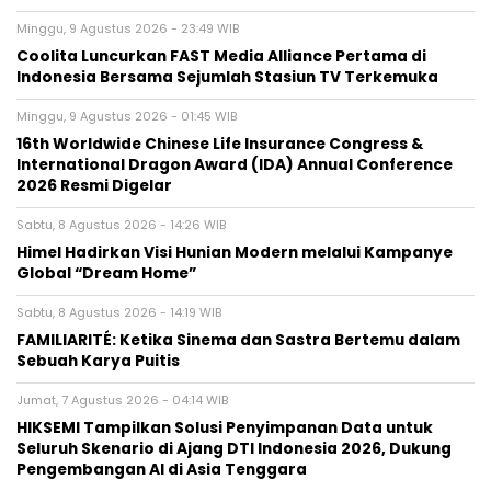
Minggu, 9 Agustus 2026 - 23:49 WIB
Coolita Luncurkan FAST Media Alliance Pertama di
Indonesia Bersama Sejumlah Stasiun TV Terkemuka
Minggu, 9 Agustus 2026 - 01:45 WIB
16th Worldwide Chinese Life Insurance Congress &
International Dragon Award (IDA) Annual Conference
2026 Resmi Digelar
Sabtu, 8 Agustus 2026 - 14:26 WIB
Himel Hadirkan Visi Hunian Modern melalui Kampanye
Global “Dream Home”
Sabtu, 8 Agustus 2026 - 14:19 WIB
FAMILIARITÉ: Ketika Sinema dan Sastra Bertemu dalam
Sebuah Karya Puitis
Jumat, 7 Agustus 2026 - 04:14 WIB
HIKSEMI Tampilkan Solusi Penyimpanan Data untuk
Seluruh Skenario di Ajang DTI Indonesia 2026, Dukung
Pengembangan AI di Asia Tenggara