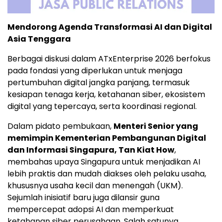
Mendorong Agenda Transformasi AI dan Digital
Asia Tenggara
Berbagai diskusi dalam ATxEnterprise 2026 berfokus
pada fondasi yang diperlukan untuk menjaga
pertumbuhan digital jangka panjang, termasuk
kesiapan tenaga kerja, ketahanan siber, ekosistem
digital yang tepercaya, serta koordinasi regional.
Dalam pidato pembukaan,
Menteri Senior yang
memimpin Kementerian Pembangunan Digital
dan Informasi Singapura, Tan Kiat How
,
membahas upaya Singapura untuk menjadikan AI
lebih praktis dan mudah diakses oleh pelaku usaha,
khususnya usaha kecil dan menengah (UKM).
Sejumlah inisiatif baru juga dilansir guna
mempercepat adopsi AI dan memperkuat
ketahanan siber perusahaan. Salah satunya,