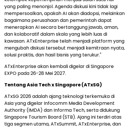
yang paling menonjol. Agenda diskusi kini tidak lagi
mempersoalkan, apakah AI akan diadopsi, melainkan
bagaimana perusahaan dan pemerintah dapat
menerapkan AI secara bertanggung jawab, aman,
dan kolaboratif dalam skala yang lebih luas di
kawasan. ATxEnterprise telah menjadi platform yang
mengubah diskusi tersebut menjadi kemitraan nyata,
solusi praktis, dan hasil bisnis yang terukur."
ATxEnterprise akan kembali digelar di Singapore
EXPO pada 26-28 Mei 2027.
Tentang Asia Tech x Singapore (ATxSG)
ATxSG 2026 adalah ajang teknologi terkemuka di
Asia yang digelar Infocomm Media Development
Authority (IMDA) dan Informa Tech, serta didukung
Singapore Tourism Board (STB). Ajang ini terdiri atas
tiga segmen utama, ATxSummit, ATxEnterprise, dan