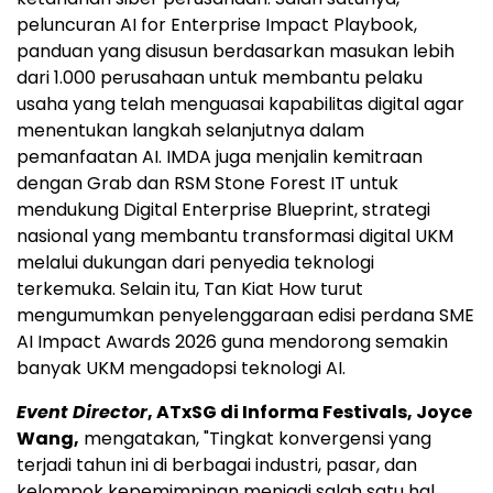
peluncuran AI for Enterprise Impact Playbook,
panduan yang disusun berdasarkan masukan lebih
dari 1.000 perusahaan untuk membantu pelaku
usaha yang telah menguasai kapabilitas digital agar
menentukan langkah selanjutnya dalam
pemanfaatan AI. IMDA juga menjalin kemitraan
dengan Grab dan RSM Stone Forest IT untuk
mendukung Digital Enterprise Blueprint, strategi
nasional yang membantu transformasi digital UKM
melalui dukungan dari penyedia teknologi
terkemuka. Selain itu, Tan Kiat How turut
mengumumkan penyelenggaraan edisi perdana SME
AI Impact Awards 2026 guna mendorong semakin
banyak UKM mengadopsi teknologi AI.
Event Director
, ATxSG di Informa Festivals, Joyce
Wang,
mengatakan, "Tingkat konvergensi yang
terjadi tahun ini di berbagai industri, pasar, dan
kelompok kepemimpinan menjadi salah satu hal