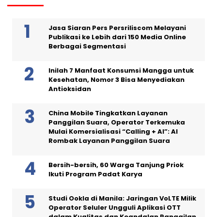
Jasa Siaran Pers Persriliscom Melayani
Publikasi ke Lebih dari 150 Media Online
Berbagai Segmentasi
Inilah 7 Manfaat Konsumsi Mangga untuk
Kesehatan, Nomor 3 Bisa Menyediakan
Antioksidan
China Mobile Tingkatkan Layanan
Panggilan Suara, Operator Terkemuka
Mulai Komersialisasi “Calling + AI”: AI
Rombak Layanan Panggilan Suara
Bersih-bersih, 60 Warga Tanjung Priok
Ikuti Program Padat Karya
Studi Ookla di Manila: Jaringan VoLTE Milik
Operator Seluler Ungguli Aplikasi OTT
dalam Kualitas dan Keandalan Panggilan