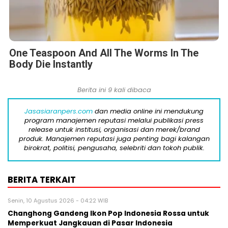
One Teaspoon And All The Worms In The
Body Die Instantly
Berita ini 9 kali dibaca
Jasasiaranpers.com
dan media online ini mendukung
program manajemen reputasi melalui publikasi press
release untuk institusi, organisasi dan merek/brand
produk. Manajemen reputasi juga penting bagi kalangan
birokrat, politisi, pengusaha, selebriti dan tokoh publik.
BERITA TERKAIT
Senin, 10 Agustus 2026 - 04:22 WIB
Changhong Gandeng Ikon Pop Indonesia Rossa untuk
Memperkuat Jangkauan di Pasar Indonesia