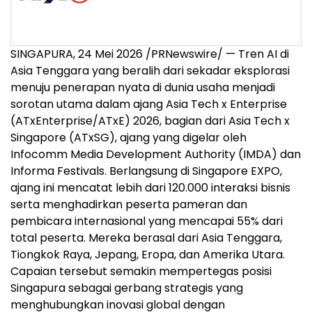
SINGAPURA, 24 Mei 2026 /PRNewswire/ — Tren AI di
Asia Tenggara yang beralih dari sekadar eksplorasi
menuju penerapan nyata di dunia usaha menjadi
sorotan utama dalam ajang Asia Tech x Enterprise
(ATxEnterprise/ATxE) 2026, bagian dari Asia Tech x
Singapore (ATxSG), ajang yang digelar oleh
Infocomm Media Development Authority (IMDA) dan
Informa Festivals. Berlangsung di Singapore EXPO,
ajang ini mencatat lebih dari 120.000 interaksi bisnis
serta menghadirkan peserta pameran dan
pembicara internasional yang mencapai 55% dari
total peserta. Mereka berasal dari Asia Tenggara,
Tiongkok Raya, Jepang, Eropa, dan Amerika Utara.
Capaian tersebut semakin mempertegas posisi
Singapura sebagai gerbang strategis yang
menghubungkan inovasi global dengan