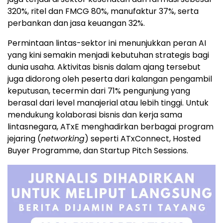
320%, ritel dan FMCG 80%, manufaktur 37%, serta
perbankan dan jasa keuangan 32%.
Permintaan lintas-sektor ini menunjukkan peran AI
yang kini semakin menjadi kebutuhan strategis bagi
dunia usaha. Aktivitas bisnis dalam ajang tersebut
juga didorong oleh peserta dari kalangan pengambil
keputusan, tecermin dari 71% pengunjung yang
berasal dari level manajerial atau lebih tinggi. Untuk
mendukung kolaborasi bisnis dan kerja sama
lintasnegara, ATxE menghadirkan berbagai program
jejaring (
networking
) seperti ATxConnect, Hosted
Buyer Programme, dan Startup Pitch Sessions.