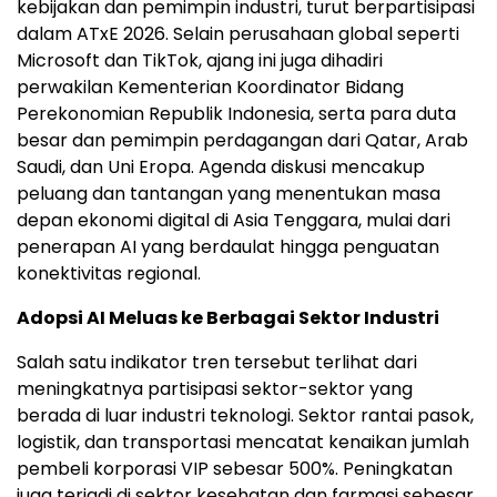
kebijakan dan pemimpin industri, turut berpartisipasi
dalam ATxE 2026. Selain perusahaan global seperti
Microsoft dan TikTok, ajang ini juga dihadiri
perwakilan Kementerian Koordinator Bidang
Perekonomian Republik Indonesia, serta para duta
besar dan pemimpin perdagangan dari Qatar, Arab
Saudi, dan Uni Eropa. Agenda diskusi mencakup
peluang dan tantangan yang menentukan masa
depan ekonomi digital di Asia Tenggara, mulai dari
penerapan AI yang berdaulat hingga penguatan
konektivitas regional.
Adopsi AI Meluas ke Berbagai Sektor Industri
Salah satu indikator tren tersebut terlihat dari
meningkatnya partisipasi sektor-sektor yang
berada di luar industri teknologi. Sektor rantai pasok,
logistik, dan transportasi mencatat kenaikan jumlah
pembeli korporasi VIP sebesar 500%. Peningkatan
juga terjadi di sektor kesehatan dan farmasi sebesar