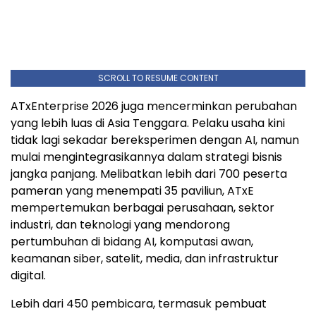
SCROLL TO RESUME CONTENT
ATxEnterprise 2026 juga mencerminkan perubahan
yang lebih luas di Asia Tenggara. Pelaku usaha kini
tidak lagi sekadar bereksperimen dengan AI, namun
mulai mengintegrasikannya dalam strategi bisnis
jangka panjang. Melibatkan lebih dari 700 peserta
pameran yang menempati 35 paviliun, ATxE
mempertemukan berbagai perusahaan, sektor
industri, dan teknologi yang mendorong
pertumbuhan di bidang AI, komputasi awan,
keamanan siber, satelit, media, dan infrastruktur
digital.
Lebih dari 450 pembicara, termasuk pembuat