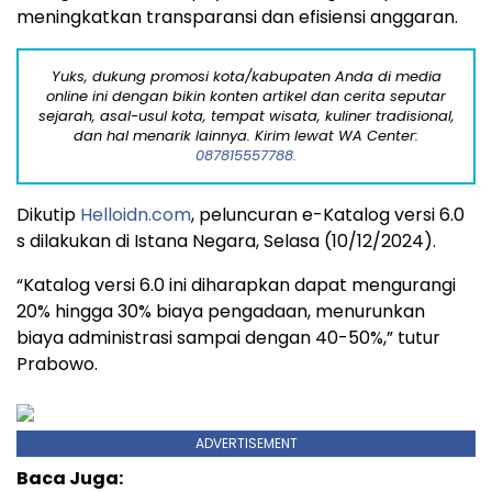
meningkatkan transparansi dan efisiensi anggaran.
Yuks, dukung promosi kota/kabupaten Anda di media
online ini dengan bikin konten artikel dan cerita seputar
sejarah, asal-usul kota, tempat wisata, kuliner tradisional,
dan hal menarik lainnya. Kirim lewat WA Center:
087815557788.
Dikutip
Helloidn.com
, peluncuran e-Katalog versi 6.0
s dilakukan di Istana Negara, Selasa (10/12/2024).
“Katalog versi 6.0 ini diharapkan dapat mengurangi
20% hingga 30% biaya pengadaan, menurunkan
biaya administrasi sampai dengan 40-50%,” tutur
Prabowo.
ADVERTISEMENT
Baca Juga: