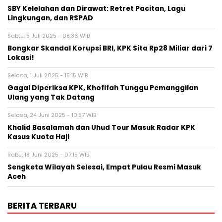
SBY Kelelahan dan Dirawat: Retret Pacitan, Lagu
Lingkungan, dan RSPAD
Sabtu, 5 Juli 2025 - 08:36 WIB
Bongkar Skandal Korupsi BRI, KPK Sita Rp28 Miliar dari 7
Lokasi!
Selasa, 1 Juli 2025 - 15:15 WIB
Gagal Diperiksa KPK, Khofifah Tunggu Pemanggilan
Ulang yang Tak Datang
Selasa, 24 Juni 2025 - 10:57 WIB
Khalid Basalamah dan Uhud Tour Masuk Radar KPK
Kasus Kuota Haji
Rabu, 18 Juni 2025 - 07:15 WIB
Sengketa Wilayah Selesai, Empat Pulau Resmi Masuk
Aceh
BERITA TERBARU