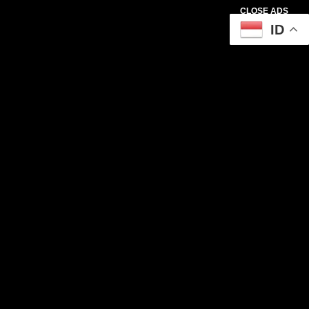
CLOSE ADS
ID