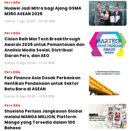
Pers Rilis
Huawei Jadi Mitra bagi Ajang GSMA
M360 ASEAN 2026
Jumat, 7 Agu 2026 - 00:42 WIB
Pers Rilis
Cision Raih MarTech Breakthrough
Awards 2026 untuk Pemantauan dan
Analisis Media Sosial, Distribusi
Siaran Pers, dan AEO
Kamis, 6 Agu 2026 - 17:00 WIB
Pers Rilis
Fair Finance Asia Desak Perbankan
Hentikan Pendanaan untuk Sektor
Batu Bara di ASEAN
Kamis, 6 Agu 2026 - 13:02 WIB
Pers Rilis
Shueisha Perluas Jangkauan Global
melalui MANGA MILLION, Platform
Manga yang Tersedia dalam 100
Bahasa