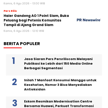
Kamis, 6 Agu 2026 - 13:00 WIB
Pers Rilis
Haier Gandeng AO 1 Point Slam, Buka
Peluang bagi Petenis Komunitas
Tampil di Ajang Grand Slam
Kamis, 6 Agu 2026 - 12:10 WIB
BERITA POPULER
Jasa Siaran Pers Persriliscom Melayani
Publikasi ke Lebih dari 150 Media Online
Berbagai Segmentasi
Inilah 7 Manfaat Konsumsi Mangga untuk
Kesehatan, Nomor 3 Bisa Menyediakan
Antioksidan
Eskom Resmikan Modernisation Centre
Bersama Huawei, Perkuat Transformasi