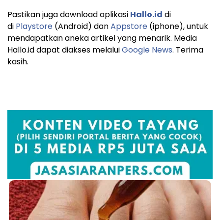
Pastikan juga download aplikasi
Hallo.id
di
di
Playstore
(Android) dan
Appstore
(iphone), untuk
mendapatkan aneka artikel yang menarik. Media
Hallo.id dapat diakses melalui
Google News
. Terima
kasih.