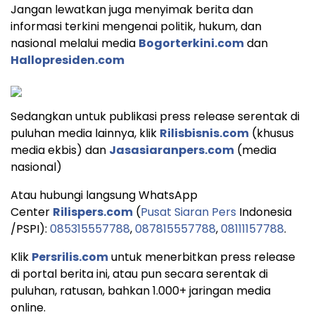
Jangan lewatkan juga menyimak berita dan
informasi terkini mengenai politik, hukum, dan
nasional melalui media
Bogorterkini.com
dan
Hallopresiden.com
Sedangkan untuk publikasi press release serentak di
puluhan media lainnya, klik
Rilisbisnis.com
(khusus
media ekbis) dan
Jasasiaranpers.com
(media
nasional)
Atau hubungi langsung WhatsApp
Center
Rilispers.com
(
Pusat Siaran Pers
Indonesia
/PSPI):
085315557788
,
087815557788
,
08111157788
.
Klik
Persrilis.com
untuk menerbitkan press release
di portal berita ini, atau pun secara serentak di
puluhan, ratusan, bahkan 1.000+ jaringan media
online.