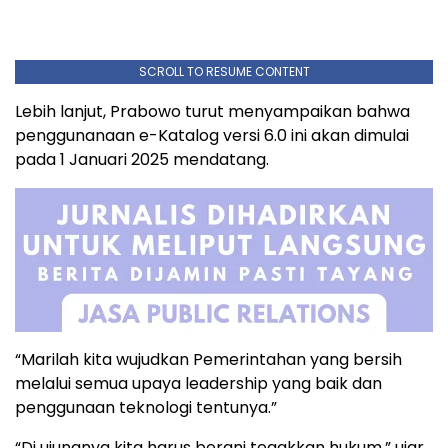
SCROLL TO RESUME CONTENT
Lebih lanjut, Prabowo turut menyampaikan bahwa
penggunanaan e-Katalog versi 6.0 ini akan dimulai
pada 1 Januari 2025 mendatang.
“Marilah kita wujudkan Pemerintahan yang bersih
melalui semua upaya leadership yang baik dan
penggunaan teknologi tentunya.”
“Di ujungnya kita harus berani tegakkan hukum,” ujar