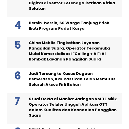
Digital di Sektor Ketenagalistrikan Afrika
Selatan
Bersih-bersih, 60 Warga Tanjung Priok
Ikuti Program Padat Karya
China Mobile Tingkatkan Layanan
Panggilan Suara, Operator Terkemuka
Mulai Komersialisasi “Calling + AI”: AI
Rombak Layanan Panggilan Suara
Jadi Tersangka Kasus Dugaan
Pemerasan, KPK Pastikan Telah Memutus
Seluruh Akses Firli Bahuri
Studi Ookla di Manila: Jaringan VoLTE Milik
Operator Seluler Ungguli Aplikasi OTT
dalam Kualitas dan Keandalan Panggilan
Suara