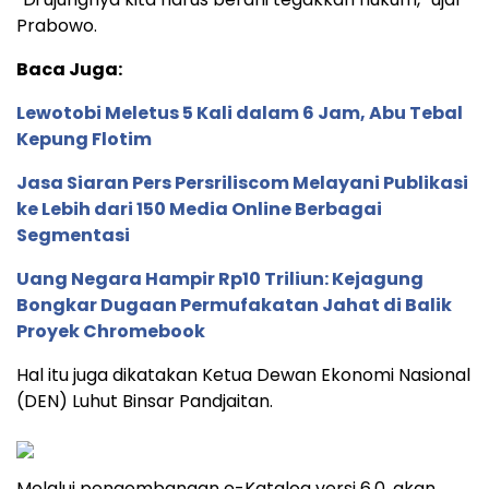
Prabowo.
Baca Juga:
Lewotobi Meletus 5 Kali dalam 6 Jam, Abu Tebal
Kepung Flotim
Jasa Siaran Pers Persriliscom Melayani Publikasi
ke Lebih dari 150 Media Online Berbagai
Segmentasi
Uang Negara Hampir Rp10 Triliun: Kejagung
Bongkar Dugaan Permufakatan Jahat di Balik
Proyek Chromebook
Hal itu juga dikatakan Ketua Dewan Ekonomi Nasional
(DEN) Luhut Binsar Pandjaitan.
Melalui pengembangan e-Katalog versi 6.0, akan