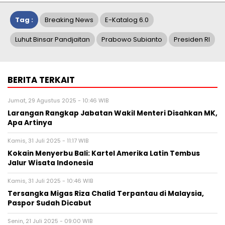
Tag :
Breaking News
E-Katalog 6.0
Luhut Binsar Pandjaitan
Prabowo Subianto
Presiden RI
BERITA TERKAIT
Jumat, 29 Agustus 2025 - 10:46 WIB
Larangan Rangkap Jabatan Wakil Menteri Disahkan MK,
Apa Artinya
Kamis, 31 Juli 2025 - 11:17 WIB
Kokain Menyerbu Bali: Kartel Amerika Latin Tembus
Jalur Wisata Indonesia
Kamis, 31 Juli 2025 - 10:46 WIB
Tersangka Migas Riza Chalid Terpantau di Malaysia,
Paspor Sudah Dicabut
Senin, 21 Juli 2025 - 09:00 WIB