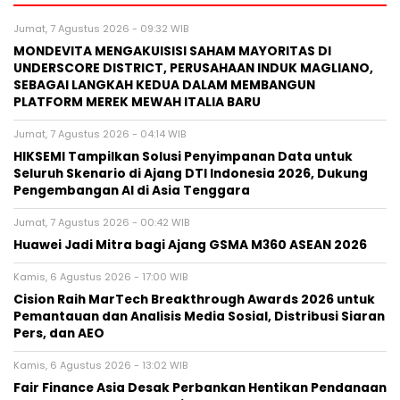
Jumat, 7 Agustus 2026 - 09:32 WIB
MONDEVITA MENGAKUISISI SAHAM MAYORITAS DI
UNDERSCORE DISTRICT, PERUSAHAAN INDUK MAGLIANO,
SEBAGAI LANGKAH KEDUA DALAM MEMBANGUN
PLATFORM MEREK MEWAH ITALIA BARU
Jumat, 7 Agustus 2026 - 04:14 WIB
HIKSEMI Tampilkan Solusi Penyimpanan Data untuk
Seluruh Skenario di Ajang DTI Indonesia 2026, Dukung
Pengembangan AI di Asia Tenggara
Jumat, 7 Agustus 2026 - 00:42 WIB
Huawei Jadi Mitra bagi Ajang GSMA M360 ASEAN 2026
Kamis, 6 Agustus 2026 - 17:00 WIB
Cision Raih MarTech Breakthrough Awards 2026 untuk
Pemantauan dan Analisis Media Sosial, Distribusi Siaran
Pers, dan AEO
Kamis, 6 Agustus 2026 - 13:02 WIB
Fair Finance Asia Desak Perbankan Hentikan Pendanaan