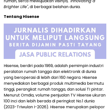
rumah, serta mewujudkan visinya,
"Innovating a
Brighter Life"
, di berbagai belahan dunia.
Tentang Hisense
Hisense, berdiri pada 1969, adalah pemimpin industri
peralatan rumah tangga dan elektronik di dunia
yang beroperasi di lebih dari 160 negara. Hisense
menyediakan berbagai produk multimedia bermutu
tinggi, perangkat rumah tangga, dan solusi TI pintar.
Menurut Omdia, volume penjualan TV Hisense ukuran
100 inci dan lebih berada di peringkat No.1 dunia
(2023-Triwulan I-2026). Hisense merupakan pelopor