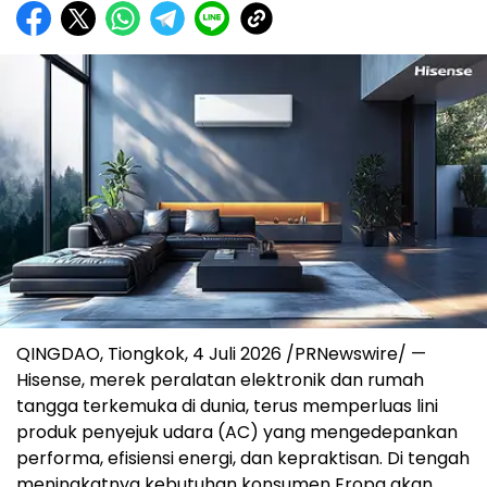
QINGDAO, Tiongkok, 4 Juli 2026 /PRNewswire/ —
Hisense, merek peralatan elektronik dan rumah
tangga terkemuka di dunia, terus memperluas lini
produk penyejuk udara (AC) yang mengedepankan
performa, efisiensi energi, dan kepraktisan. Di tengah
meningkatnya kebutuhan konsumen Eropa akan