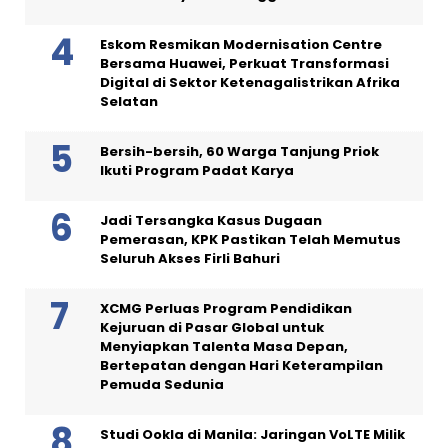
Eskom Resmikan Modernisation Centre
Bersama Huawei, Perkuat Transformasi
Digital di Sektor Ketenagalistrikan Afrika
Selatan
Bersih-bersih, 60 Warga Tanjung Priok
Ikuti Program Padat Karya
Jadi Tersangka Kasus Dugaan
Pemerasan, KPK Pastikan Telah Memutus
Seluruh Akses Firli Bahuri
XCMG Perluas Program Pendidikan
Kejuruan di Pasar Global untuk
Menyiapkan Talenta Masa Depan,
Bertepatan dengan Hari Keterampilan
Pemuda Sedunia
Studi Ookla di Manila: Jaringan VoLTE Milik