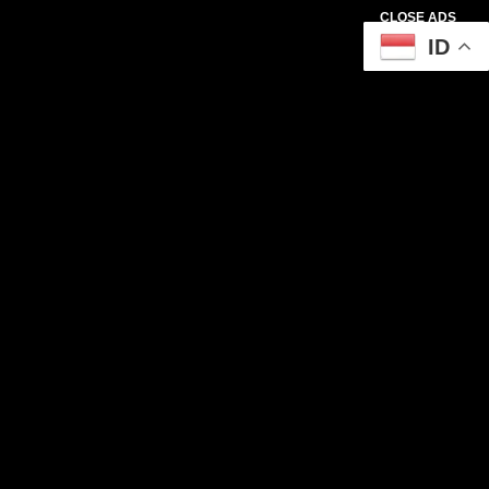
CLOSE ADS
ID