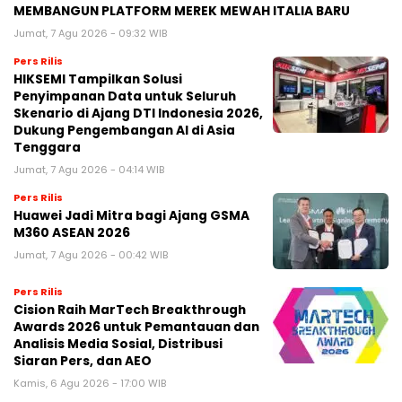
MEMBANGUN PLATFORM MEREK MEWAH ITALIA BARU
Jumat, 7 Agu 2026 - 09:32 WIB
Pers Rilis
HIKSEMI Tampilkan Solusi
Penyimpanan Data untuk Seluruh
Skenario di Ajang DTI Indonesia 2026,
Dukung Pengembangan AI di Asia
Tenggara
Jumat, 7 Agu 2026 - 04:14 WIB
Pers Rilis
Huawei Jadi Mitra bagi Ajang GSMA
M360 ASEAN 2026
Jumat, 7 Agu 2026 - 00:42 WIB
Pers Rilis
Cision Raih MarTech Breakthrough
Awards 2026 untuk Pemantauan dan
Analisis Media Sosial, Distribusi
Siaran Pers, dan AEO
Kamis, 6 Agu 2026 - 17:00 WIB