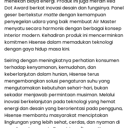
menekan biaya energi. Produk ini juga meraih Red
Dot Award berkat inovasi desain dan fungsinya. Panel
geser bertekstur
matte
dengan kemampuan
penyegelan udara yang baik membuat Air Master
menyatu secara harmonis dengan berbagai konsep
interior modern. Kehadiran produk ini mencerminkan
komitmen Hisense dalam memadukan teknologi
dengan gaya hidup masa kini.
Seiring dengan meningkatnya perhatian konsumen
terhadap kenyamanan, kemudahan, dan
keberlanjutan dalam hunian, Hisense terus
mengembangkan solusi pengaturan suhu yang
mengutamakan kebutuhan sehari-hari, bukan
sekadar menjawab permintaan musiman. Melalui
inovasi berkelanjutan pada teknologi yang hemat
energi dan desain yang berorientasi pada pengguna,
Hisense membantu masyarakat menciptakan
lingkungan yang lebih sehat, cerdas, dan nyaman di