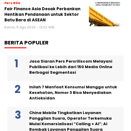
Pers Rilis
Fair Finance Asia Desak Perbankan
Hentikan Pendanaan untuk Sektor
Batu Bara di ASEAN
Kamis, 6 Agu 2026 - 13:02 WIB
BERITA POPULER
Jasa Siaran Pers Persriliscom Melayani
Publikasi ke Lebih dari 150 Media Online
Berbagai Segmentasi
Inilah 7 Manfaat Konsumsi Mangga untuk
Kesehatan, Nomor 3 Bisa Menyediakan
Antioksidan
China Mobile Tingkatkan Layanan
Panggilan Suara, Operator Terkemuka
Mulai Komersialisasi “Calling + AI”: AI
Rombak Layanan Panggilan Suara