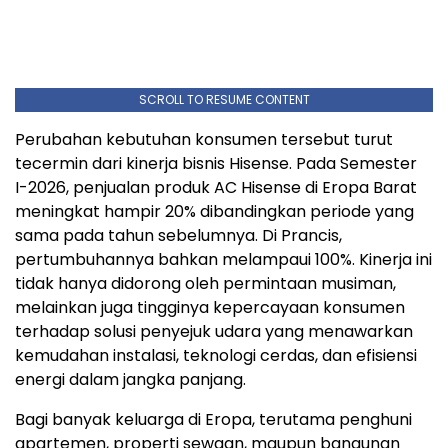
SCROLL TO RESUME CONTENT
Perubahan kebutuhan konsumen tersebut turut
tecermin dari kinerja bisnis Hisense. Pada Semester
I-2026, penjualan produk AC Hisense di Eropa Barat
meningkat hampir 20% dibandingkan periode yang
sama pada tahun sebelumnya. Di Prancis,
pertumbuhannya bahkan melampaui 100%. Kinerja ini
tidak hanya didorong oleh permintaan musiman,
melainkan juga tingginya kepercayaan konsumen
terhadap solusi penyejuk udara yang menawarkan
kemudahan instalasi, teknologi cerdas, dan efisiensi
energi dalam jangka panjang.
Bagi banyak keluarga di Eropa, terutama penghuni
apartemen, properti sewaan, maupun bangunan