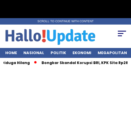
SCROLL TO CONTINUE WITH CONTENT
HOME
NASIONAL
POLITIK
EKONOMI
MEGAPOLITAN
Hilang
Bongkar Skandal Korupsi BRI, KPK Sita Rp28 Miliar dari