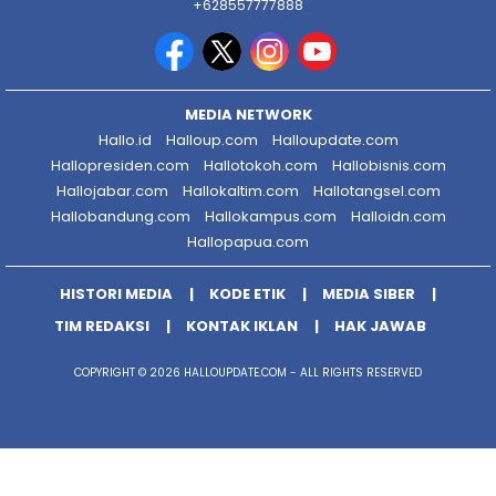
+628557777888
MEDIA NETWORK
Hallo.id
Halloup.com
Halloupdate.com
Hallopresiden.com
Hallotokoh.com
Hallobisnis.com
Hallojabar.com
Hallokaltim.com
Hallotangsel.com
Hallobandung.com
Hallokampus.com
Halloidn.com
Hallopapua.com
HISTORI MEDIA
KODE ETIK
MEDIA SIBER
TIM REDAKSI
KONTAK IKLAN
HAK JAWAB
COPYRIGHT © 2026 HALLOUPDATE.COM - ALL RIGHTS RESERVED