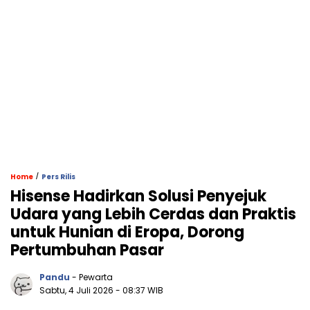
/
Home
Pers Rilis
Hisense Hadirkan Solusi Penyejuk
Udara yang Lebih Cerdas dan Praktis
untuk Hunian di Eropa, Dorong
Pertumbuhan Pasar
Pandu
- Pewarta
Sabtu, 4 Juli 2026
- 08:37 WIB