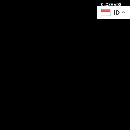
CLOSE ADS
ID