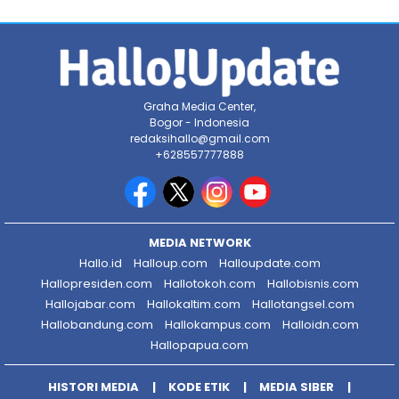
Graha Media Center,
Bogor - Indonesia
redaksihallo@gmail.com
+628557777888
MEDIA NETWORK
Hallo.id
Halloup.com
Halloupdate.com
Hallopresiden.com
Hallotokoh.com
Hallobisnis.com
Hallojabar.com
Hallokaltim.com
Hallotangsel.com
Hallobandung.com
Hallokampus.com
Halloidn.com
Hallopapua.com
HISTORI MEDIA
KODE ETIK
MEDIA SIBER