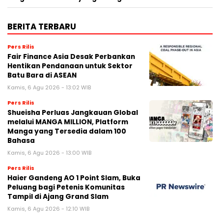
BERITA TERBARU
Pers Rilis
Fair Finance Asia Desak Perbankan
Hentikan Pendanaan untuk Sektor
Batu Bara di ASEAN
Kamis, 6 Agu 2026 - 13:02 WIB
Pers Rilis
Shueisha Perluas Jangkauan Global
melalui MANGA MILLION, Platform
Manga yang Tersedia dalam 100
Bahasa
Kamis, 6 Agu 2026 - 13:00 WIB
Pers Rilis
Haier Gandeng AO 1 Point Slam, Buka
Peluang bagi Petenis Komunitas
Tampil di Ajang Grand Slam
Kamis, 6 Agu 2026 - 12:10 WIB