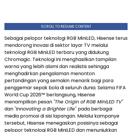
SCROLL TO RESUME CONTENT
Sebagai pelopor teknologi RGB MiniLED, Hisense terus
mendorong inovasi di sektor layar TV melalui
teknologi RGB MiniLED terbaru yang didukung
Chromagic. Teknologi ini menghasilkan tampilan
warna yang lebih alami dan realistis sehingga
menghadirkan pengalaman menonton
pertandingan yang semakin menarik bagi para
penggemar sepak bola di seluruh dunia. Selama FIFA
World Cup 2026™ berlangsung, Hisense
menampilkan pesan
"The Origin of RGB MiniLED TV"
dan
"Innovating a Brighter Life"
pada berbagai
media promosi di sisi lapangan. Melalui kampanye
tersebut, Hisense menegaskan posisinya sebagai
pelopor teknologi RGB MiniLED dan menunjukkan