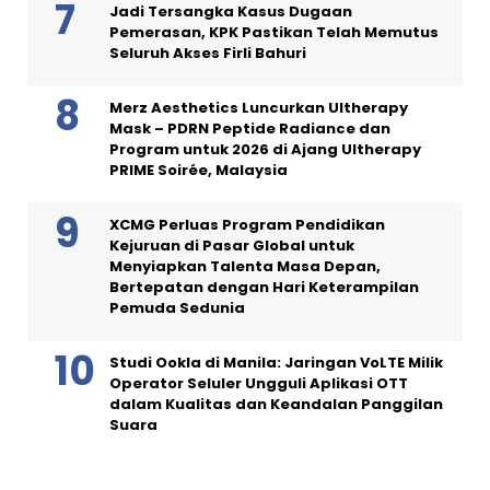
Jadi Tersangka Kasus Dugaan
Pemerasan, KPK Pastikan Telah Memutus
Seluruh Akses Firli Bahuri
Merz Aesthetics Luncurkan Ultherapy
Mask – PDRN Peptide Radiance dan
Program untuk 2026 di Ajang Ultherapy
PRIME Soirée, Malaysia
XCMG Perluas Program Pendidikan
Kejuruan di Pasar Global untuk
Menyiapkan Talenta Masa Depan,
Bertepatan dengan Hari Keterampilan
Pemuda Sedunia
Studi Ookla di Manila: Jaringan VoLTE Milik
Operator Seluler Ungguli Aplikasi OTT
dalam Kualitas dan Keandalan Panggilan
Suara