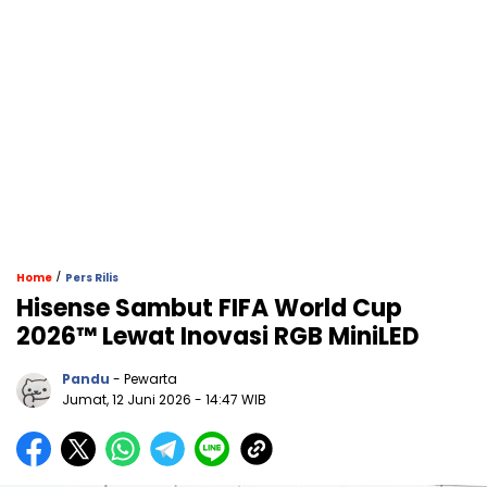
/
Home
Pers Rilis
Hisense Sambut FIFA World Cup
2026™ Lewat Inovasi RGB MiniLED
Pandu
- Pewarta
Jumat, 12 Juni 2026
- 14:47 WIB