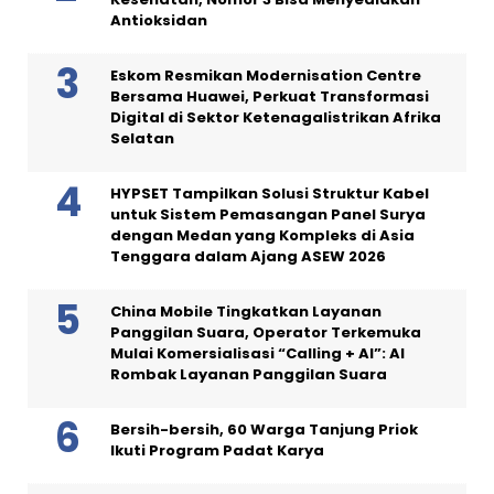
Antioksidan
Eskom Resmikan Modernisation Centre
Bersama Huawei, Perkuat Transformasi
Digital di Sektor Ketenagalistrikan Afrika
Selatan
HYPSET Tampilkan Solusi Struktur Kabel
untuk Sistem Pemasangan Panel Surya
dengan Medan yang Kompleks di Asia
Tenggara dalam Ajang ASEW 2026
China Mobile Tingkatkan Layanan
Panggilan Suara, Operator Terkemuka
Mulai Komersialisasi “Calling + AI”: AI
Rombak Layanan Panggilan Suara
Bersih-bersih, 60 Warga Tanjung Priok
Ikuti Program Padat Karya