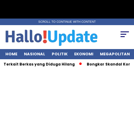
SCROLL TO CONTINUE WITH CONTENT
HOME
NASIONAL
POLITIK
EKONOMI
MEGAPOLITAN
it Berkas yang Diduga Hilang
Bongkar Skandal Korupsi BRI, KP