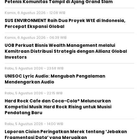
Petenis Komunitas Tampil di Ajang Grand Slam
Kamis, 6 Agustus 2026 - 12:08 WIB
SUS ENVIRONMENT Raih Dua Proyek WtE di Indonesia,
Percepat Ekspansi Global
Kamis, 6 Agustus 2026 - 06:39 WIB
UOB Perkuat Bisnis Wealth Management melalui
Kemitraan Distribusi Strategis dengan Allianz Global
Investors
Rabu, 5 Agustus 2026 - 23:58 WIB
UNISOC Lyric Audio: Mengubah Pengalaman
Mendengarkan Audio
Rabu, 5 Agustus 2026 - 22:15 WIB
Hard Rock Cafe dan Coca-Cola® Meluncurkan
Kompetisi Musik Hard Rock Rising untuk Musisi
Pendatang Baru
Rabu, 5 Agustus 2026 - 14:00 WIB
Laporan Cision Peringatkan Merek tentang ‘Jebakan
Fragmentasi Data’ yang Merugikan