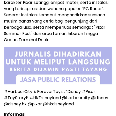
karakter Pixar setinggi empat meter, serta instalasi
yang terinspirasi dari wahana populer "RC Racer".
Sederet instalasi tersebut menghadirkan suasana
musim panas yang ceria bagi pengunjung dari
berbagai usia, serta memperluas semangat "Pixar
Summer Fest" dari area taman hiburan hingga
Ocean Terminal Deck.
#HarbourCity #ForeverToys #Disney #Pixar
#ToyStory5 #HKDisneyland @harbourcity @disney
@disney.hk @pixar @hkdisneyland
Informasi