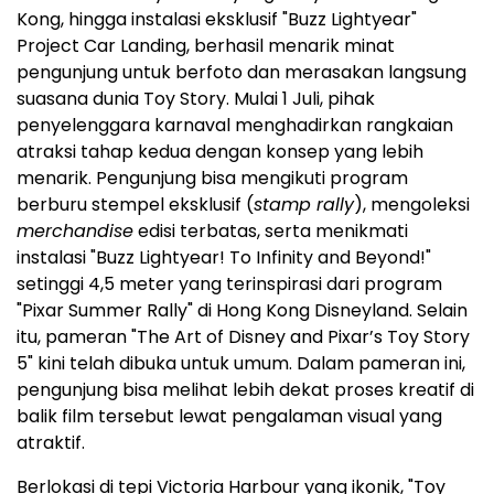
Kong, hingga instalasi eksklusif "Buzz Lightyear"
Project Car Landing, berhasil menarik minat
pengunjung untuk berfoto dan merasakan langsung
suasana dunia Toy Story. Mulai 1 Juli, pihak
penyelenggara karnaval menghadirkan rangkaian
atraksi tahap kedua dengan konsep yang lebih
menarik. Pengunjung bisa mengikuti program
berburu stempel eksklusif (
stamp rally
), mengoleksi
merchandise
edisi terbatas, serta menikmati
instalasi "Buzz Lightyear! To Infinity and Beyond!"
setinggi 4,5 meter yang terinspirasi dari program
"Pixar Summer Rally" di Hong Kong Disneyland. Selain
itu, pameran "The Art of Disney and Pixar’s Toy Story
5" kini telah dibuka untuk umum. Dalam pameran ini,
pengunjung bisa melihat lebih dekat proses kreatif di
balik film tersebut lewat pengalaman visual yang
atraktif.
Berlokasi di tepi Victoria Harbour yang ikonik, "Toy