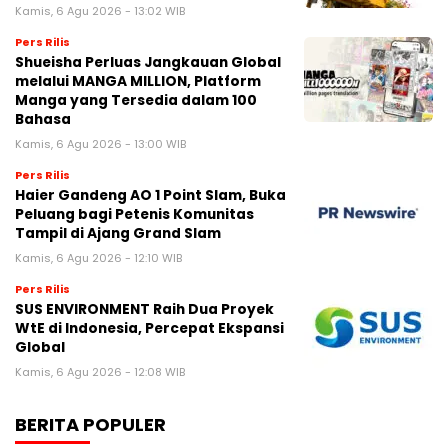
Kamis, 6 Agu 2026 - 13:02 WIB
Pers Rilis
Shueisha Perluas Jangkauan Global
melalui MANGA MILLION, Platform
Manga yang Tersedia dalam 100
Bahasa
Kamis, 6 Agu 2026 - 13:00 WIB
Pers Rilis
Haier Gandeng AO 1 Point Slam, Buka
Peluang bagi Petenis Komunitas
Tampil di Ajang Grand Slam
Kamis, 6 Agu 2026 - 12:10 WIB
Pers Rilis
SUS ENVIRONMENT Raih Dua Proyek
WtE di Indonesia, Percepat Ekspansi
Global
Kamis, 6 Agu 2026 - 12:08 WIB
BERITA POPULER