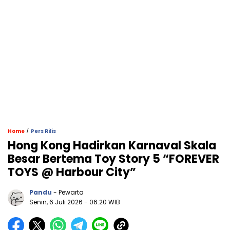
/
Home
Pers Rilis
Hong Kong Hadirkan Karnaval Skala
Besar Bertema Toy Story 5 “FOREVER
TOYS @ Harbour City”
Pandu
- Pewarta
Senin, 6 Juli 2026
- 06:20 WIB