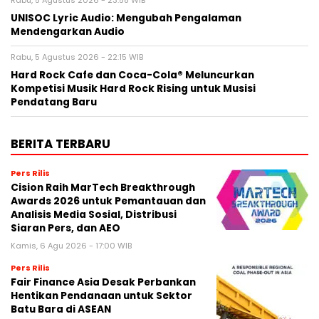
UNISOC Lyric Audio: Mengubah Pengalaman
Mendengarkan Audio
Rabu, 5 Agustus 2026 - 22:15 WIB
Hard Rock Cafe dan Coca-Cola® Meluncurkan
Kompetisi Musik Hard Rock Rising untuk Musisi
Pendatang Baru
BERITA TERBARU
Pers Rilis
Cision Raih MarTech Breakthrough
Awards 2026 untuk Pemantauan dan
Analisis Media Sosial, Distribusi
Siaran Pers, dan AEO
Kamis, 6 Agu 2026 - 17:00 WIB
Pers Rilis
Fair Finance Asia Desak Perbankan
Hentikan Pendanaan untuk Sektor
Batu Bara di ASEAN