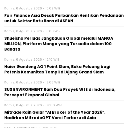
Kamis, 6 Agustus 2026 - 13:02 WIB
Fair Finance Asia Desak Perbankan Hentikan Pendanaan
untuk Sektor Batu Bara di ASEAN
Kamis, 6 Agustus 2026 - 13:00 WIB
Shueisha Perluas Jangkauan Global melalui MANGA
MILLION, Platform Manga yang Tersedia dalam 100
Bahasa
Kamis, 6 Agustus 2026 - 12:10 WIB
Haier Gandeng AO 1 Point Slam, Buka Peluang bagi
Petenis Komunitas Tampil di Ajang Grand Slam
Kamis, 6 Agustus 2026 - 12:08 WIB
SUS ENVIRONMENT Raih Dua Proyek WtE di Indonesia,
Percepat Ekspansi Global
Kamis, 6 Agustus 2026 - 02:00 WIB
Mitrade Raih Gelar “AI Broker of the Year 2026”,
Hadirkan MitradeGPT Versi Terbaru di Asia
Rabu, 5 Agustus 2026 - 23:58 WIB