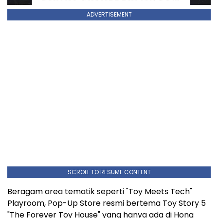
ADVERTISEMENT
SCROLL TO RESUME CONTENT
Beragam area tematik seperti "Toy Meets Tech"
Playroom, Pop-Up Store resmi bertema Toy Story 5
"The Forever Toy House" yang hanya ada di Hong