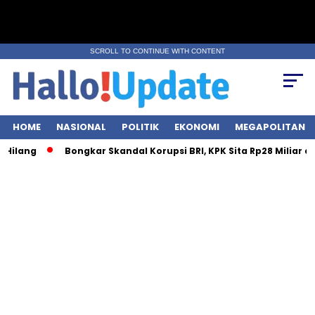
SCROLL TO CONTINUE WITH CONTENT
HOME
NASIONAL
POLITIK
EKONOMI
MEGAPOLITAN
Bongkar Skandal Korupsi BRI, KPK Sita Rp28 Miliar dari 7 Lokasi!