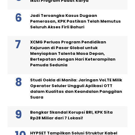
Ikuti Program Padat Karya
Jadi Tersangka Kasus Dugaan
Pemerasan, KPK Pastikan Telah Memutus
Seluruh Akses Firli Bahuri
XCMG Perluas Program Pendidikan
Kejuruan di Pasar Global untuk
Menyiapkan Talenta Masa Depan,
Bertepatan dengan Hari Keterampilan
Pemuda Sedunia
Studi Ookla di Manila: Jaringan VoLTE Milik
Operator Seluler Ungguli Aplikasi OTT
dalam Kualitas dan Keandalan Panggilan
Suara
Bongkar Skandal Korupsi BRI, KPK Sita
Rp28 Miliar dari 7 Lokasi!
HYPSET Tampilkan Solusi Struktur Kabel