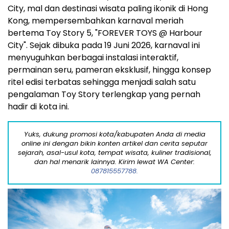
City, mal dan destinasi wisata paling ikonik di Hong
Kong, mempersembahkan karnaval meriah
bertema Toy Story 5, "FOREVER TOYS @ Harbour
City". Sejak dibuka pada 19 Juni 2026, karnaval ini
menyuguhkan berbagai instalasi interaktif,
permainan seru, pameran eksklusif, hingga konsep
ritel edisi terbatas sehingga menjadi salah satu
pengalaman Toy Story terlengkap yang pernah
hadir di kota ini.
Yuks, dukung promosi kota/kabupaten Anda di media
online ini dengan bikin konten artikel dan cerita seputar
sejarah, asal-usul kota, tempat wisata, kuliner tradisional,
dan hal menarik lainnya. Kirim lewat WA Center:
087815557788.