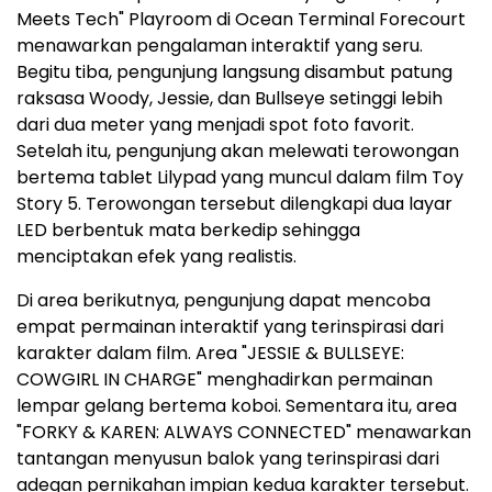
Meets Tech" Playroom di Ocean Terminal Forecourt
menawarkan pengalaman interaktif yang seru.
Begitu tiba, pengunjung langsung disambut patung
raksasa Woody, Jessie, dan Bullseye setinggi lebih
dari dua meter yang menjadi spot foto favorit.
Setelah itu, pengunjung akan melewati terowongan
bertema tablet Lilypad yang muncul dalam film Toy
Story 5. Terowongan tersebut dilengkapi dua layar
LED berbentuk mata berkedip sehingga
menciptakan efek yang realistis.
Di area berikutnya, pengunjung dapat mencoba
empat permainan interaktif yang terinspirasi dari
karakter dalam film. Area "JESSIE & BULLSEYE:
COWGIRL IN CHARGE" menghadirkan permainan
lempar gelang bertema koboi. Sementara itu, area
"FORKY & KAREN: ALWAYS CONNECTED" menawarkan
tantangan menyusun balok yang terinspirasi dari
adegan pernikahan impian kedua karakter tersebut.