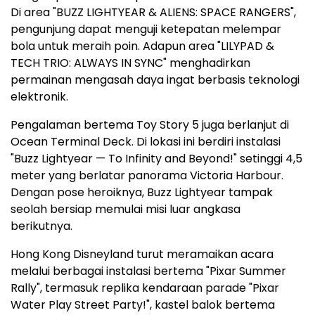
Di area "BUZZ LIGHTYEAR & ALIENS: SPACE RANGERS",
pengunjung dapat menguji ketepatan melempar
bola untuk meraih poin. Adapun area "LILYPAD &
TECH TRIO: ALWAYS IN SYNC" menghadirkan
permainan mengasah daya ingat berbasis teknologi
elektronik.
Pengalaman bertema Toy Story 5 juga berlanjut di
Ocean Terminal Deck. Di lokasi ini berdiri instalasi
"Buzz Lightyear — To Infinity and Beyond!" setinggi 4,5
meter yang berlatar panorama Victoria Harbour.
Dengan pose heroiknya, Buzz Lightyear tampak
seolah bersiap memulai misi luar angkasa
berikutnya.
Hong Kong Disneyland turut meramaikan acara
melalui berbagai instalasi bertema "Pixar Summer
Rally", termasuk replika kendaraan parade "Pixar
Water Play Street Party!", kastel balok bertema