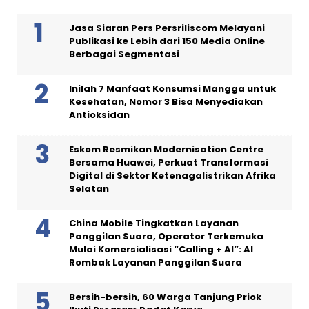
Jasa Siaran Pers Persriliscom Melayani
Publikasi ke Lebih dari 150 Media Online
Berbagai Segmentasi
Inilah 7 Manfaat Konsumsi Mangga untuk
Kesehatan, Nomor 3 Bisa Menyediakan
Antioksidan
Eskom Resmikan Modernisation Centre
Bersama Huawei, Perkuat Transformasi
Digital di Sektor Ketenagalistrikan Afrika
Selatan
China Mobile Tingkatkan Layanan
Panggilan Suara, Operator Terkemuka
Mulai Komersialisasi “Calling + AI”: AI
Rombak Layanan Panggilan Suara
Bersih-bersih, 60 Warga Tanjung Priok