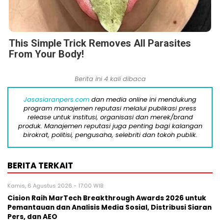
This Simple Trick Removes All Parasites
From Your Body!
Berita ini 4 kali dibaca
Jasasiaranpers.com
dan media online ini mendukung
program manajemen reputasi melalui publikasi press
release untuk institusi, organisasi dan merek/brand
produk. Manajemen reputasi juga penting bagi kalangan
birokrat, politisi, pengusaha, selebriti dan tokoh publik.
BERITA TERKAIT
Kamis, 6 Agustus 2026 - 17:00 WIB
Cision Raih MarTech Breakthrough Awards 2026 untuk
Pemantauan dan Analisis Media Sosial, Distribusi Siaran
Pers, dan AEO