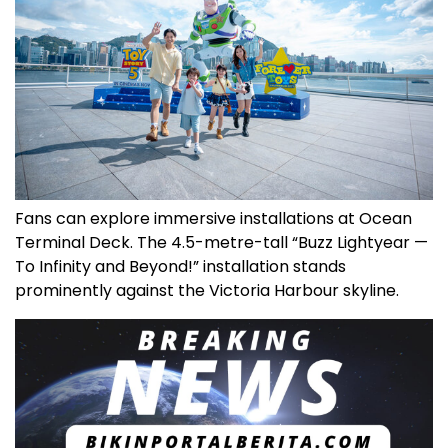
Fans can explore immersive installations at Ocean
Terminal Deck. The 4.5-metre-tall “Buzz Lightyear —
To Infinity and Beyond!” installation stands
prominently against the Victoria Harbour skyline.