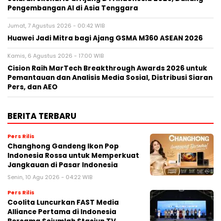
Pengembangan AI di Asia Tenggara
Jumat, 7 Agustus 2026 - 00:42 WIB
Huawei Jadi Mitra bagi Ajang GSMA M360 ASEAN 2026
Kamis, 6 Agustus 2026 - 17:00 WIB
Cision Raih MarTech Breakthrough Awards 2026 untuk
Pemantauan dan Analisis Media Sosial, Distribusi Siaran
Pers, dan AEO
BERITA TERBARU
Pers Rilis
Changhong Gandeng Ikon Pop
Indonesia Rossa untuk Memperkuat
Jangkauan di Pasar Indonesia
Senin, 10 Agu 2026 - 04:22 WIB
Pers Rilis
Coolita Luncurkan FAST Media
Alliance Pertama di Indonesia