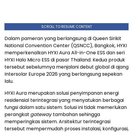
SCROLL TO RESUME CONTENT
Dalam pameran yang berlangsung di Queen Sirikit
National Convention Center (QSNCC), Bangkok, HYXI
memperkenalkan HYXI Aura All-in-One ESS dan seri
HYXI Halo Micro ESS di pasar Thailand. Kedua produk
tersebut sebelumnya menjalani debut global di ajang
Intersolar Europe 2026 yang berlangsung sepekan
lalu.
HYXI Aura merupakan solusi penyimpanan energi
residensial terintegrasi yang menyatukan berbagai
fungsi dalam satu sistem. Solusi ini tidak memerlukan
perangkat
gateway
tambahan sehingga
memperingkas sistem. Arsitektur terintegrasi
tersebut mempermudah proses instalasi, konfigurasi,