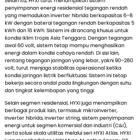
Selain itu, HYXI turut menampilkan sistem
penyimpanan energi residensial tegangan rendah
yang memadukan inverter hibrida berkapasitas 6–8
kW dengan baterai tegangan rendah berkapasitas 5
kWh dan 16 kWh. Sistem ini dirancang khusus untuk
kondisi iklim tropis Asia Tenggara. Dengan tegangan
awal 60 volt, sistem tetap mampu menghasilkan
energi dalam kondisi cahaya rendah. Di sisi lain,
rentang tegangan jaringan yang lebar, yakni 90–280
volt, turut menjaga stabilitas operasional ketika
kondisi jaringan listrik berfluktuasi. Sistem ini tetap
bekerja secara andal pada lingkungan dengan suhu
dan tingkat kelembapan yang tinggi.
Selain segmen residensial, HYXI juga menampilkan
berbagai produk lain, termasuk mikroinverter,
inverter hibrida, inverter string, sistem penyimpanan
energi untuk segmen komersial dan industri (C&I),
serta solusi skala utilitas melalui seri HYXI Atlas. HYXI