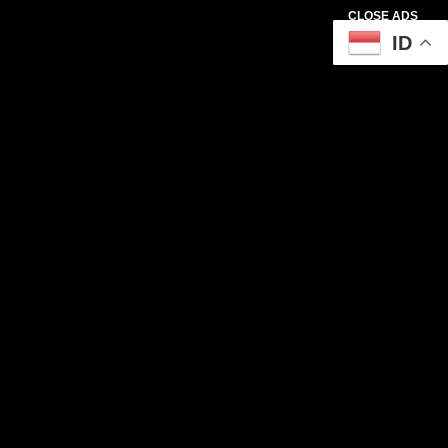
CLOSE ADS
ID