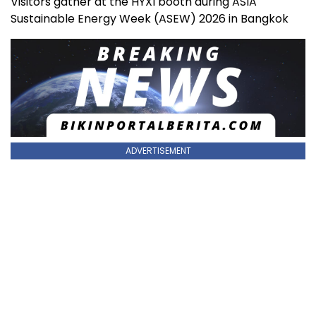
Visitors gather at the HYXI booth during ASIA
Sustainable Energy Week (ASEW) 2026 in Bangkok
ADVERTISEMENT