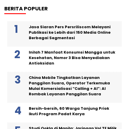
BERITA POPULER
Jasa Siaran Pers Persriliscom Melayani
Publikasi ke Lebih dari 150 Media Online
Berbagai Segmentasi
Inilah 7 Manfaat Konsumsi Mangga untuk
Kesehatan, Nomor 3 Bisa Menyediakan
Antioksidan
China Mobile Tingkatkan Layanan
Panggilan Suara, Operator Terkemuka
Mulai Komersialisasi “Calling + AI”: AI
Rombak Layanan Panggilan Suara
Bersih-bersih, 60 Warga Tanjung Priok
Ikuti Program Padat Karya
Studi Ookla di Manila: Jaringan VoLTE Milik