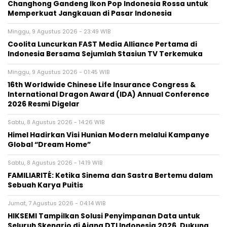
Changhong Gandeng Ikon Pop Indonesia Rossa untuk
Memperkuat Jangkauan di Pasar Indonesia
Minggu, 9 Agustus 2026 - 23:49 WIB
Coolita Luncurkan FAST Media Alliance Pertama di
Indonesia Bersama Sejumlah Stasiun TV Terkemuka
Minggu, 9 Agustus 2026 - 01:45 WIB
16th Worldwide Chinese Life Insurance Congress &
International Dragon Award (IDA) Annual Conference
2026 Resmi Digelar
Sabtu, 8 Agustus 2026 - 14:26 WIB
Himel Hadirkan Visi Hunian Modern melalui Kampanye
Global “Dream Home”
Sabtu, 8 Agustus 2026 - 14:19 WIB
FAMILIARITÉ: Ketika Sinema dan Sastra Bertemu dalam
Sebuah Karya Puitis
Jumat, 7 Agustus 2026 - 04:14 WIB
HIKSEMI Tampilkan Solusi Penyimpanan Data untuk
Seluruh Skenario di Ajang DTI Indonesia 2026, Dukung