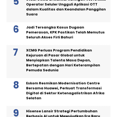
Operator Seluler Ungguli Aplikasi OTT
dalam Kualitas dan Keandalan Panggilan
Suara
Jadi Tersangka Kasus Dugaan
Pemerasan, KPK Pastikan Telah Memutus
Seluruh Akses Firli Bahuri
XCMG Perluas Program Pendidikan
Kejuruan di Pasar Global untuk
Menyiapkan Talenta Masa Depan,
Bertepatan dengan Hari Keterampilan
Pemuda Sedunia
Eskom Resmikan Modernisation Centre
Bersama Huawei, Perkuat Transformasi
Digital di Sektor Ketenagalistrikan Afrika
Selatan
Hisense Lansir Strategi Pertumbuhan
Berbasis AI untuk Mewujudkan Era Baru