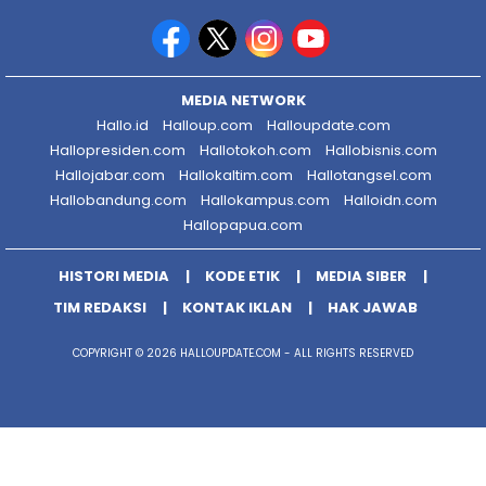
MEDIA NETWORK
Hallo.id
Halloup.com
Halloupdate.com
Hallopresiden.com
Hallotokoh.com
Hallobisnis.com
Hallojabar.com
Hallokaltim.com
Hallotangsel.com
Hallobandung.com
Hallokampus.com
Halloidn.com
Hallopapua.com
HISTORI MEDIA
KODE ETIK
MEDIA SIBER
TIM REDAKSI
KONTAK IKLAN
HAK JAWAB
COPYRIGHT © 2026 HALLOUPDATE.COM - ALL RIGHTS RESERVED