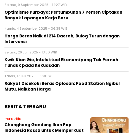
Selasa, 9 September 2025 - 14:27 WIB
Optimisme Purbaya: Pertumbuhan 7 Persen Ciptakan
Banyak Lapangan Kerja Baru
Kamis, 4 September 2025 - 06:38 WIB
Harga Beras Naik di 214 Daerah, Bulog Turun dengan
Intervensi
Selasa, 29 Juli 2025 - 13:50 WIB
Kwik Kian Gie, Intelektual Ekonomi yang Tak Pernah
Tunduk pada Kekuasaan
Kamis, 17 Juli 2025 - 15:30 WIB
Rakyat Dicekoki Beras Oplosan: Food Station Ngibul
Mutu, Naikkan Harga
BERITA TERBARU
Pers Rilis
Changhong Gandeng Ikon Pop
Indonesia Rossa untuk Memperkuat