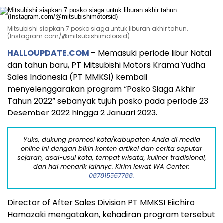
Mitsubishi siapkan 7 posko siaga untuk liburan akhir tahun.
(Instagram.com/@mitsubishimotorsid)
HALLOUPDATE.COM
– Memasuki periode libur Natal
dan tahun baru, PT Mitsubishi Motors Krama Yudha
Sales Indonesia (PT MMKSI) kembali
menyelenggarakan program “Posko Siaga Akhir
Tahun 2022” sebanyak tujuh posko pada periode 23
Desember 2022 hingga 2 Januari 2023.
Yuks, dukung promosi kota/kabupaten Anda di media
online ini dengan bikin konten artikel dan cerita seputar
sejarah, asal-usul kota, tempat wisata, kuliner tradisional,
dan hal menarik lainnya. Kirim lewat WA Center:
087815557788.
Director of After Sales Division PT MMKSI Eiichiro
Hamazaki mengatakan, kehadiran program tersebut