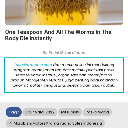
One Teaspoon And All The Worms In The
Body Die Instantly
Berita ini 16 kali dibaca
Jasasiaranpers.com
dan media online ini mendukung
program manajemen reputasi melalui publikasi press
release untuk institusi, organisasi dan merek/brand
produk. Manajemen reputasi juga penting bagi kalangan
birokrat, politisi, pengusaha, selebriti dan tokoh publik.
Tag :
Libur Natal 2022
Mitsubishi
Posko Siaga
PT Mitsubishi Motors Krama Yudha Sales Indonesia