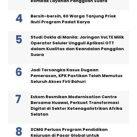
Rombak Layanan Panggilan Suara
Bersih-bersih, 60 Warga Tanjung Priok
Ikuti Program Padat Karya
Studi Ookla di Manila: Jaringan VoLTE Milik
Operator Seluler Ungguli Aplikasi OTT
dalam Kualitas dan Keandalan Panggilan
Suara
Jadi Tersangka Kasus Dugaan
Pemerasan, KPK Pastikan Telah Memutus
Seluruh Akses Firli Bahuri
Eskom Resmikan Modernisation Centre
Bersama Huawei, Perkuat Transformasi
Digital di Sektor Ketenagalistrikan Afrika
Selatan
XCMG Perluas Program Pendidikan
Kejuruan di Pasar Global untuk