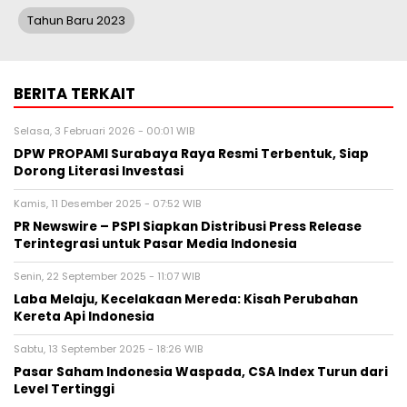
Tahun Baru 2023
BERITA TERKAIT
Selasa, 3 Februari 2026 - 00:01 WIB
DPW PROPAMI Surabaya Raya Resmi Terbentuk, Siap
Dorong Literasi Investasi
Kamis, 11 Desember 2025 - 07:52 WIB
PR Newswire – PSPI Siapkan Distribusi Press Release
Terintegrasi untuk Pasar Media Indonesia
Senin, 22 September 2025 - 11:07 WIB
Laba Melaju, Kecelakaan Mereda: Kisah Perubahan
Kereta Api Indonesia
Sabtu, 13 September 2025 - 18:26 WIB
Pasar Saham Indonesia Waspada, CSA Index Turun dari
Level Tertinggi