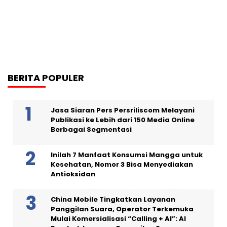
BERITA POPULER
Jasa Siaran Pers Persriliscom Melayani
Publikasi ke Lebih dari 150 Media Online
Berbagai Segmentasi
Inilah 7 Manfaat Konsumsi Mangga untuk
Kesehatan, Nomor 3 Bisa Menyediakan
Antioksidan
China Mobile Tingkatkan Layanan
Panggilan Suara, Operator Terkemuka
Mulai Komersialisasi “Calling + AI”: AI