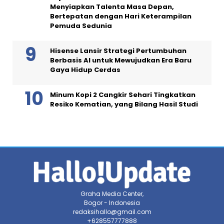
Menyiapkan Talenta Masa Depan,
Bertepatan dengan Hari Keterampilan
Pemuda Sedunia
Hisense Lansir Strategi Pertumbuhan
Berbasis AI untuk Mewujudkan Era Baru
Gaya Hidup Cerdas
Minum Kopi 2 Cangkir Sehari Tingkatkan
Resiko Kematian, yang Bilang Hasil Studi
Graha Media Center,
Bogor - Indonesia
redaksihallo@gmail.com
+628557777888