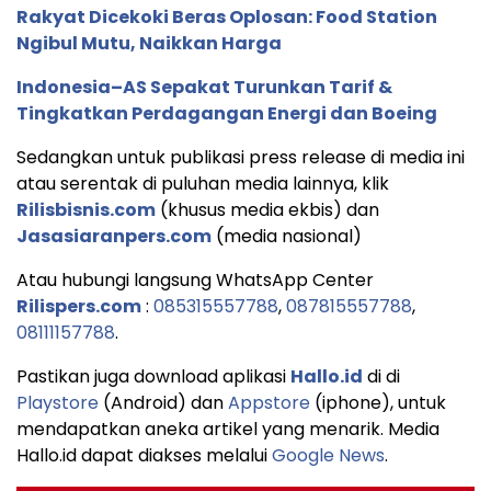
Rakyat Dicekoki Beras Oplosan: Food Station
Ngibul Mutu, Naikkan Harga
Indonesia–AS Sepakat Turunkan Tarif &
Tingkatkan Perdagangan Energi dan Boeing
Sedangkan untuk publikasi press release di media ini
atau serentak di puluhan media lainnya, klik
Rilisbisnis.com
(khusus media ekbis) dan
Jasasiaranpers.com
(media nasional)
Atau hubungi langsung WhatsApp Center
Rilispers.com
:
085315557788
,
087815557788
,
08111157788
.
Pastikan juga download aplikasi
Hallo.id
di di
Playstore
(Android) dan
Appstore
(iphone), untuk
mendapatkan aneka artikel yang menarik. Media
Hallo.id dapat diakses melalui
Google News
.