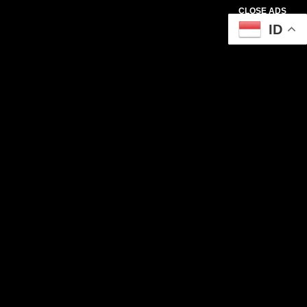
CLOSE ADS
ID