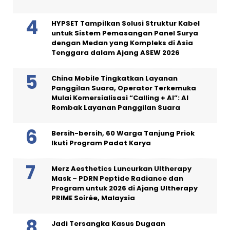
HYPSET Tampilkan Solusi Struktur Kabel
untuk Sistem Pemasangan Panel Surya
dengan Medan yang Kompleks di Asia
Tenggara dalam Ajang ASEW 2026
China Mobile Tingkatkan Layanan
Panggilan Suara, Operator Terkemuka
Mulai Komersialisasi “Calling + AI”: AI
Rombak Layanan Panggilan Suara
Bersih-bersih, 60 Warga Tanjung Priok
Ikuti Program Padat Karya
Merz Aesthetics Luncurkan Ultherapy
Mask – PDRN Peptide Radiance dan
Program untuk 2026 di Ajang Ultherapy
PRIME Soirée, Malaysia
Jadi Tersangka Kasus Dugaan