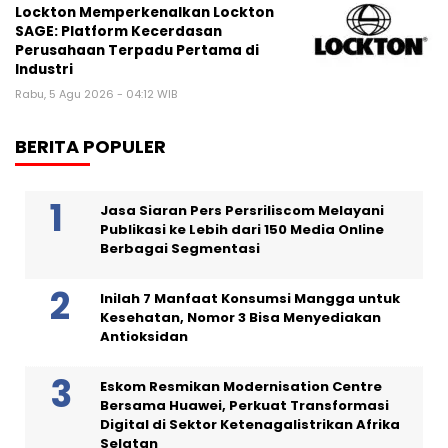
Lockton Memperkenalkan Lockton
SAGE: Platform Kecerdasan
Perusahaan Terpadu Pertama di
Industri
Rabu, 5 Agu 2026 - 04:12 WIB
BERITA POPULER
Jasa Siaran Pers Persriliscom Melayani
Publikasi ke Lebih dari 150 Media Online
Berbagai Segmentasi
Inilah 7 Manfaat Konsumsi Mangga untuk
Kesehatan, Nomor 3 Bisa Menyediakan
Antioksidan
Eskom Resmikan Modernisation Centre
Bersama Huawei, Perkuat Transformasi
Digital di Sektor Ketenagalistrikan Afrika
Selatan