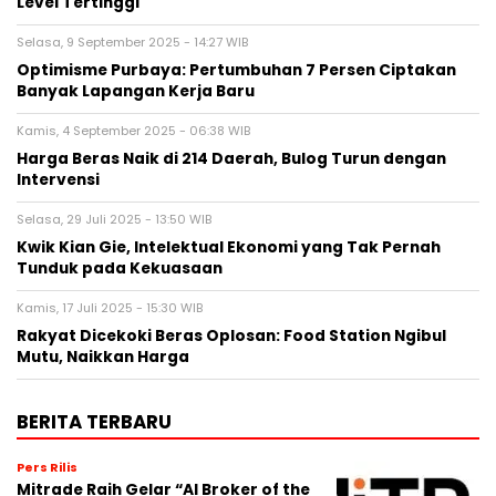
Level Tertinggi
Selasa, 9 September 2025 - 14:27 WIB
Optimisme Purbaya: Pertumbuhan 7 Persen Ciptakan
Banyak Lapangan Kerja Baru
Kamis, 4 September 2025 - 06:38 WIB
Harga Beras Naik di 214 Daerah, Bulog Turun dengan
Intervensi
Selasa, 29 Juli 2025 - 13:50 WIB
Kwik Kian Gie, Intelektual Ekonomi yang Tak Pernah
Tunduk pada Kekuasaan
Kamis, 17 Juli 2025 - 15:30 WIB
Rakyat Dicekoki Beras Oplosan: Food Station Ngibul
Mutu, Naikkan Harga
BERITA TERBARU
Pers Rilis
Mitrade Raih Gelar “AI Broker of the