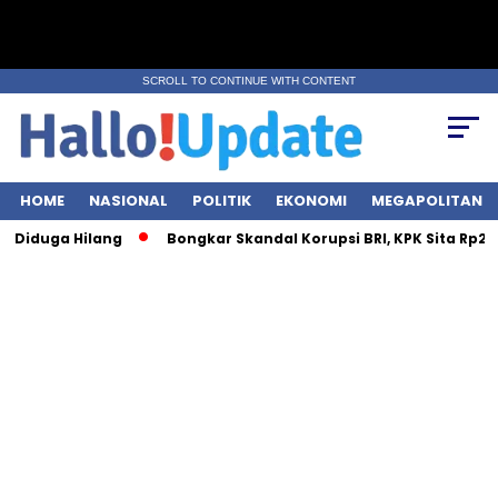
SCROLL TO CONTINUE WITH CONTENT
HOME
NASIONAL
POLITIK
EKONOMI
MEGAPOLITAN
a Hilang
Bongkar Skandal Korupsi BRI, KPK Sita Rp28 Miliar da