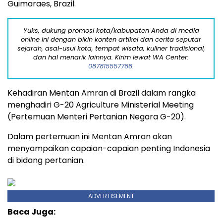
Guimaraes, Brazil.
Yuks, dukung promosi kota/kabupaten Anda di media
online ini dengan bikin konten artikel dan cerita seputar
sejarah, asal-usul kota, tempat wisata, kuliner tradisional,
dan hal menarik lainnya. Kirim lewat WA Center:
087815557788.
Kehadiran Mentan Amran di Brazil dalam rangka
menghadiri G-20 Agriculture Ministerial Meeting
(Pertemuan Menteri Pertanian Negara G-20).
Dalam pertemuan ini Mentan Amran akan
menyampaikan capaian-capaian penting Indonesia
di bidang pertanian.
ADVERTISEMENT
Baca Juga: