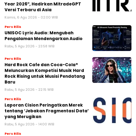
Year 2026”, Hadirkan MitradeGPT
Versi Terbaru di Asia
Kamis, 6 Agu 2026 - 02:00 WIB
Pers Rilis
UNISOC Lyric Audio: Mengubah
Pengalaman Mendengarkan Audio
Rabu, 5 Agu 2026 - 23:58 WIB
Pers Rilis
Hard Rock Cafe dan Coca-Cola®
Meluncurkan Kompetisi Musik Hard
Rock Rising untuk Musisi Pendatang
Baru
Rabu, 5 Agu 2026 - 22:15 WIB
Pers Rilis
Laporan Cision Peringatkan Merek
tentang ‘Jebakan Fragmentasi Data’
yang Merugikan
Rabu, 5 Agu 2026 - 14:00 WIB
Pers Rilis