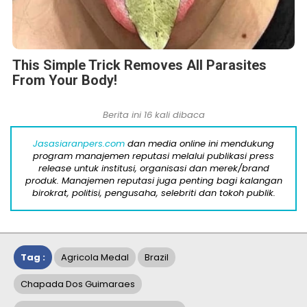
This Simple Trick Removes All Parasites
From Your Body!
Berita ini 16 kali dibaca
Jasasiaranpers.com
dan media online ini mendukung
program manajemen reputasi melalui publikasi press
release untuk institusi, organisasi dan merek/brand
produk. Manajemen reputasi juga penting bagi kalangan
birokrat, politisi, pengusaha, selebriti dan tokoh publik.
Tag :
Agricola Medal
Brazil
Chapada Dos Guimaraes