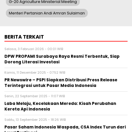
G-20 Agriculture Ministerial Meeting
Menteri Pertanian Andi Amran Sulaiman
BERITA TERKAIT
Selasa, 3 Februari 2026 - 00:01 WIB
DPW PROPAMI Surabaya Raya Resmi Terbentuk, Siap
Dorong Literasi Investasi
Kamis, 11 Desember 2025 - 07:52 WIB
PR Newswire – PSPI Siapkan Distribusi Press Release
Terintegrasi untuk Pasar Media Indonesia
Senin, 22 September 2025 - 11:07 WIB
Laba Melaju, Kecelakaan Mereda: Kisah Perubahan
Kereta Api Indonesia
Sabtu, 13 September 2025 - 18:26 WIB
Pasar Saham Indonesia Waspada, CSA Index Turun dari