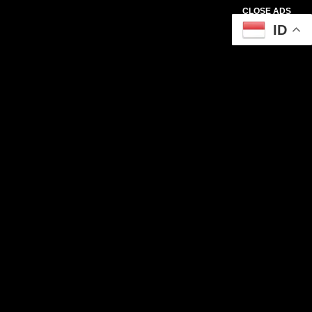
CLOSE ADS
ID