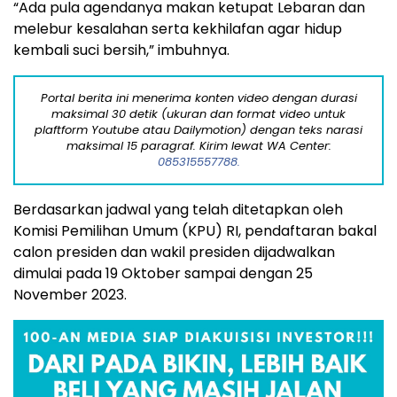
“Ada pula agendanya makan ketupat Lebaran dan
melebur kesalahan serta kekhilafan agar hidup
kembali suci bersih,” imbuhnya.
Portal berita ini menerima konten video dengan durasi
maksimal 30 detik (ukuran dan format video untuk
plaftform Youtube atau Dailymotion) dengan teks narasi
maksimal 15 paragraf. Kirim lewat WA Center:
085315557788.
Berdasarkan jadwal yang telah ditetapkan oleh
Komisi Pemilihan Umum (KPU) RI, pendaftaran bakal
calon presiden dan wakil presiden dijadwalkan
dimulai pada 19 Oktober sampai dengan 25
November 2023.