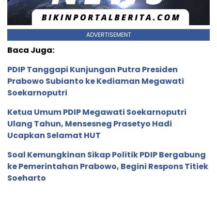
ADVERTISEMENT
Baca Juga:
PDIP Tanggapi Kunjungan Putra Presiden
Prabowo Subianto ke Kediaman Megawati
Soekarnoputri
Ketua Umum PDIP Megawati Soekarnoputri
Ulang Tahun, Mensesneg Prasetyo Hadi
Ucapkan Selamat HUT
Soal Kemungkinan Sikap Politik PDIP Bergabung
ke Pemerintahan Prabowo, Begini Respons Titiek
Soeharto