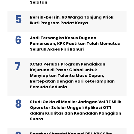
Selatan
Bersih-bersih, 60 Warga Tanjung Priok
Ikuti Program Padat Karya
Jadi Tersangka Kasus Dugaan
Pemerasan, KPK Pastikan Telah Memutus
Seluruh Akses Firli Bahuri
XCMG Perluas Program Pendidikan
Kejuruan di Pasar Global untuk
Menyiapkan Talenta Masa Depan,
Bertepatan dengan Hari Keterampilan
Pemuda Sedunia
Studi Ookla di Manila: Jaringan VoLTE Milik
Operator Seluler Ungguli Aplikasi OTT
dalam Kualitas dan Keandalan Panggilan
Suara
Bongkar Skandal Korupsi BRI, KPK Sita