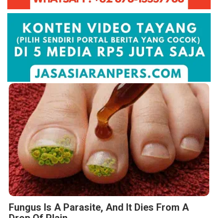
Fungus Is A Parasite, And It Dies From A
Drop Of Plain...