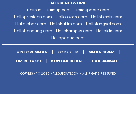
MEDIA NETWORK
Hallo.id
Halloup.com
Halloupdate.com
Hallopresiden.com
Hallotokoh.com
Hallobisnis.com
Hallojabar.com
Hallokaltim.com
Hallotangsel.com
Hallobandung.com
Hallokampus.com
Halloidn.com
Hallopapua.com
HISTORI MEDIA
KODE ETIK
MEDIA SIBER
TIM REDAKSI
KONTAK IKLAN
HAK JAWAB
COPYRIGHT © 2026 HALLOUPDATE.COM - ALL RIGHTS RESERVED