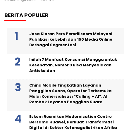
BERITA POPULER
Jasa Siaran Pers Persriliscom Melayani
Publikasi ke Lebih dari 150 Media Online
Berbagai Segmentasi
Inilah 7 Manfaat Konsumsi Mangga untuk
Kesehatan, Nomor 3 Bisa Menyediakan
Antioksidan
China Mobile Tingkatkan Layanan
Panggilan Suara, Operator Terkemuka
Mulai Komersialisasi “Calling + AI”: AI
Rombak Layanan Panggilan Suara
Eskom Resmikan Modernisation Centre
Bersama Huawei, Perkuat Transformasi
Digital di Sektor Ketenagalistrikan Afrika