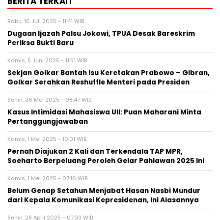
BERITA TERKAIT
Rabu, 16 Juli 2025 - 11:41 WIB
Dugaan Ijazah Palsu Jokowi, TPUA Desak Bareskrim
Periksa Bukti Baru
Kamis, 5 Juni 2025 - 11:51 WIB
Sekjan Golkar Bantah Isu Keretakan Prabowo – Gibran,
Golkar Serahkan Reshuffle Menteri pada Presiden
Senin, 26 Mei 2025 - 08:47 WIB
Kasus Intimidasi Mahasiswa UII: Puan Maharani Minta
Pertanggungjawaban
Kamis, 1 Mei 2025 - 10:01 WIB
Pernah Diajukan 2 Kali dan Terkendala TAP MPR,
Soeharto Berpeluang Peroleh Gelar Pahlawan 2025 Ini
Kamis, 1 Mei 2025 - 07:16 WIB
Belum Genap Setahun Menjabat Hasan Nasbi Mundur
dari Kepala Komunikasi Kepresidenan, Ini Alasannya
Senin, 28 April 2025 - 07:33 WIB