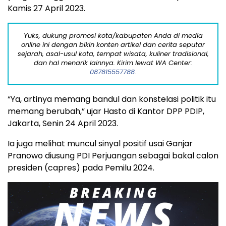
Kamis 27 April 2023.
Yuks, dukung promosi kota/kabupaten Anda di media
online ini dengan bikin konten artikel dan cerita seputar
sejarah, asal-usul kota, tempat wisata, kuliner tradisional,
dan hal menarik lainnya. Kirim lewat WA Center:
087815557788.
“Ya, artinya memang bandul dan konstelasi politik itu
memang berubah,” ujar Hasto di Kantor DPP PDIP,
Jakarta, Senin 24 April 2023.
Ia juga melihat muncul sinyal positif usai Ganjar
Pranowo diusung PDI Perjuangan sebagai bakal calon
presiden (capres) pada Pemilu 2024.