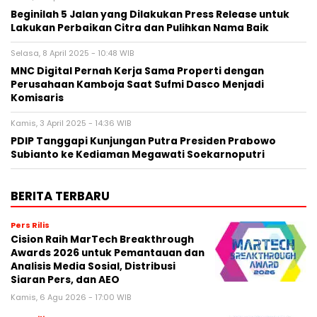
Beginilah 5 Jalan yang Dilakukan Press Release untuk
Lakukan Perbaikan Citra dan Pulihkan Nama Baik
Selasa, 8 April 2025 - 10:48 WIB
MNC Digital Pernah Kerja Sama Properti dengan
Perusahaan Kamboja Saat Sufmi Dasco Menjadi
Komisaris
Kamis, 3 April 2025 - 14:36 WIB
PDIP Tanggapi Kunjungan Putra Presiden Prabowo
Subianto ke Kediaman Megawati Soekarnoputri
BERITA TERBARU
Pers Rilis
Cision Raih MarTech Breakthrough
Awards 2026 untuk Pemantauan dan
Analisis Media Sosial, Distribusi
Siaran Pers, dan AEO
Kamis, 6 Agu 2026 - 17:00 WIB