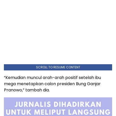
SCROLL TO RESUME CONTENT
“Kemudian muncul arah-arah positif setelah ibu
mega menetapkan calon presiden Bung Ganjar
Pranowo,” tambah dia.