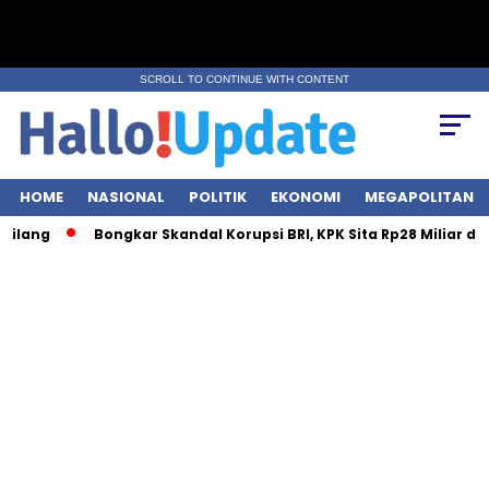
SCROLL TO CONTINUE WITH CONTENT
HOME
NASIONAL
POLITIK
EKONOMI
MEGAPOLITAN
Bongkar Skandal Korupsi BRI, KPK Sita Rp28 Miliar dari 7 Loka