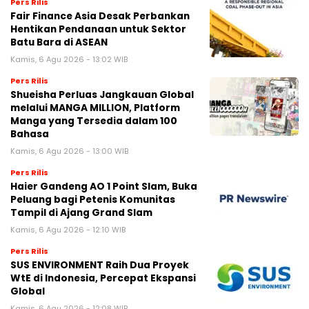
Pers Rilis
Fair Finance Asia Desak Perbankan
Hentikan Pendanaan untuk Sektor
Batu Bara di ASEAN
Kamis, 6 Agu 2026 - 13:02 WIB
Pers Rilis
Shueisha Perluas Jangkauan Global
melalui MANGA MILLION, Platform
Manga yang Tersedia dalam 100
Bahasa
Kamis, 6 Agu 2026 - 13:00 WIB
Pers Rilis
Haier Gandeng AO 1 Point Slam, Buka
Peluang bagi Petenis Komunitas
Tampil di Ajang Grand Slam
Kamis, 6 Agu 2026 - 12:10 WIB
Pers Rilis
SUS ENVIRONMENT Raih Dua Proyek
WtE di Indonesia, Percepat Ekspansi
Global
Kamis, 6 Agu 2026 - 12:08 WIB