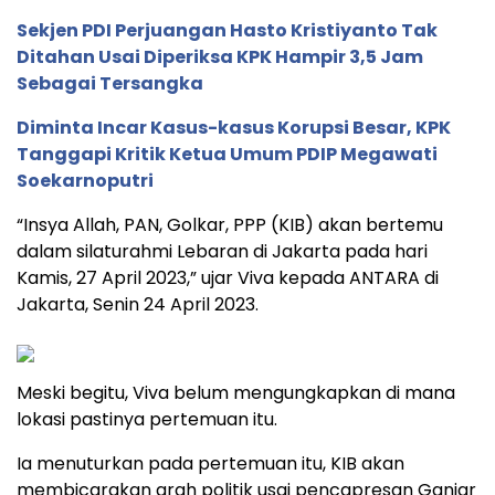
Sekjen PDI Perjuangan Hasto Kristiyanto Tak
Ditahan Usai Diperiksa KPK Hampir 3,5 Jam
Sebagai Tersangka
Diminta Incar Kasus-kasus Korupsi Besar, KPK
Tanggapi Kritik Ketua Umum PDIP Megawati
Soekarnoputri
“Insya Allah, PAN, Golkar, PPP (KIB) akan bertemu
dalam silaturahmi Lebaran di Jakarta pada hari
Kamis, 27 April 2023,” ujar Viva kepada ANTARA di
Jakarta, Senin 24 April 2023.
Meski begitu, Viva belum mengungkapkan di mana
lokasi pastinya pertemuan itu.
Ia menuturkan pada pertemuan itu, KIB akan
membicarakan arah politik usai pencapresan Ganjar