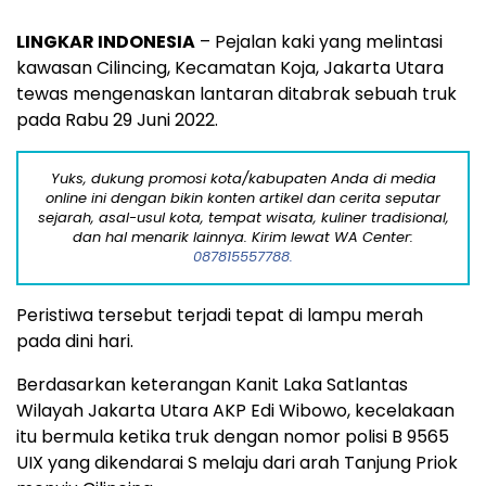
LINGKAR INDONESIA
– Pejalan kaki yang melintasi
kawasan Cilincing, Kecamatan Koja, Jakarta Utara
tewas mengenaskan lantaran ditabrak sebuah truk
pada Rabu 29 Juni 2022.
Yuks, dukung promosi kota/kabupaten Anda di media
online ini dengan bikin konten artikel dan cerita seputar
sejarah, asal-usul kota, tempat wisata, kuliner tradisional,
dan hal menarik lainnya. Kirim lewat WA Center:
087815557788.
Peristiwa tersebut terjadi tepat di lampu merah
pada dini hari.
Berdasarkan keterangan Kanit Laka Satlantas
Wilayah Jakarta Utara AKP Edi Wibowo, kecelakaan
itu bermula ketika truk dengan nomor polisi B 9565
UIX yang dikendarai S melaju dari arah Tanjung Priok