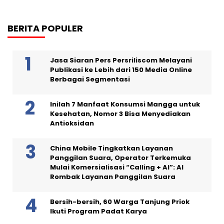
BERITA POPULER
Jasa Siaran Pers Persriliscom Melayani
Publikasi ke Lebih dari 150 Media Online
Berbagai Segmentasi
Inilah 7 Manfaat Konsumsi Mangga untuk
Kesehatan, Nomor 3 Bisa Menyediakan
Antioksidan
China Mobile Tingkatkan Layanan
Panggilan Suara, Operator Terkemuka
Mulai Komersialisasi “Calling + AI”: AI
Rombak Layanan Panggilan Suara
Bersih-bersih, 60 Warga Tanjung Priok
Ikuti Program Padat Karya