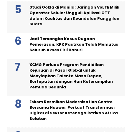
Studi Ookla di Manila: Jaringan VoLTE Milik
Operator Seluler Ungguli Aplikasi OTT
dalam Kualitas dan Keandalan Panggilan
Suara
Jadi Tersangka Kasus Dugaan
Pemerasan, KPK Pastikan Telah Memutus
Seluruh Akses Firli Bahuri
XCMG Perluas Program Pendidikan
Kejuruan di Pasar Global untuk
Menyiapkan Talenta Masa Depan,
Bertepatan dengan Hari Keterampilan
Pemuda Sedunia
Eskom Resmikan Modernisation Centre
Bersama Huawei, Perkuat Transformasi
Digital di Sektor Ketenagalistrikan Afrika
Selatan