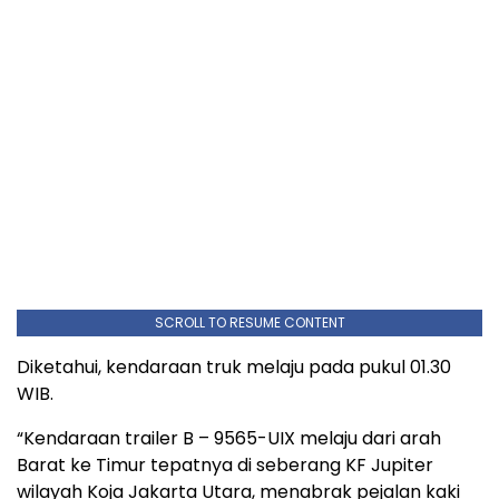
SCROLL TO RESUME CONTENT
Diketahui, kendaraan truk melaju pada pukul 01.30
WIB.
“Kendaraan trailer B – 9565-UIX melaju dari arah
Barat ke Timur tepatnya di seberang KF Jupiter
wilayah Koja Jakarta Utara, menabrak pejalan kaki