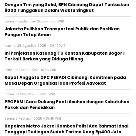
Dengan Tim yang Solid, BPN Cibinong Dapat Tuntaskan
9000 Tunggakan Dalam Waktu Singkat
Senin, 1 September 2025 - 15:15 WIB
Jakarta Pulihkan Transportasi Publik dan Pastikan
Pangan Tetap Aman
Kamis, 28 Agustus 2025 - 06:17 WIB
Ini Penjelasan Kasubag TU Kantah Kabupaten Bogor I
Terkait Berkas yang Diduga Hilang
Sabtu, 24 Mei 2025 - 15:55 WIB
Rapat Anggota DPC PERADI Cibinong: Komitmen pada
Masa Depan Organisasi dan Profesi Advokat
Senin, 19 Mei 2025 - 14:26 WIB
PROPAMI Care Dukung Panti Asuhan dengan Kebutuhan
Pokok dan Pendidikan
Senin, 3 Februari 2025 - 13:45 WIB
Kapolres Metro Jaksel Kombes Polisi Ade Rahmat Idnal
Tanggapi Tudingan Sudah Terima Uang Rp400 Juta