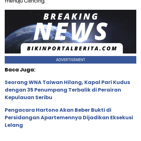
menuju Cilincing.
ADVERTISEMENT
Baca Juga:
Seorang WNA Taiwan Hilang, Kapal Pari Kudus
dengan 35 Penumpang Terbalik di Perairan
Kepulauan Seribu
Pengacara Hartono Akan Beber Bukti di
Persidangan Apartemennya Dijadikan Eksekusi
Lelang