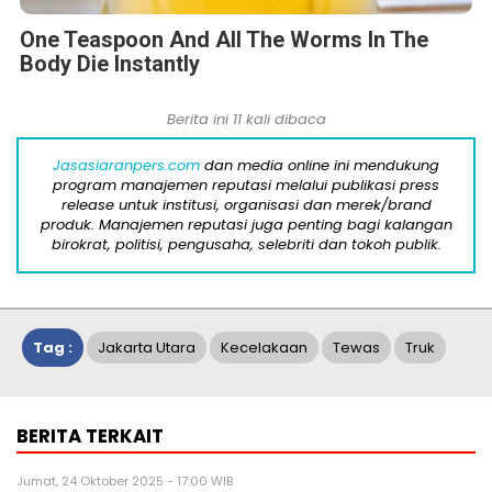
One Teaspoon And All The Worms In The
Body Die Instantly
Berita ini 11 kali dibaca
Jasasiaranpers.com
dan media online ini mendukung
program manajemen reputasi melalui publikasi press
release untuk institusi, organisasi dan merek/brand
produk. Manajemen reputasi juga penting bagi kalangan
birokrat, politisi, pengusaha, selebriti dan tokoh publik.
Tag :
Jakarta Utara
Kecelakaan
Tewas
Truk
BERITA TERKAIT
Jumat, 24 Oktober 2025 - 17:00 WIB