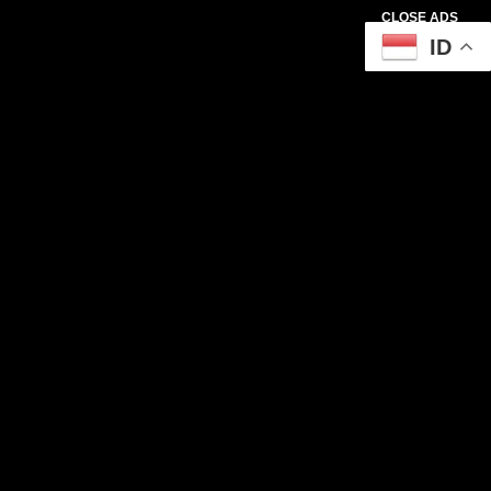
CLOSE ADS
ID