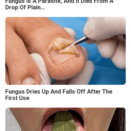
Fungus Is A Parasite, And It Dies From A
Drop Of Plain...
Fungus Dries Up And Falls Off After The
First Use