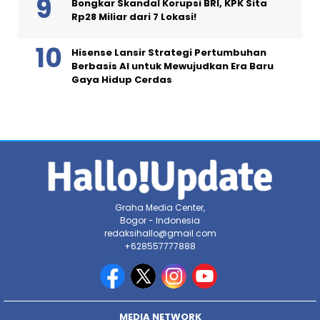
Bongkar Skandal Korupsi BRI, KPK Sita
Rp28 Miliar dari 7 Lokasi!
Hisense Lansir Strategi Pertumbuhan
Berbasis AI untuk Mewujudkan Era Baru
Gaya Hidup Cerdas
Graha Media Center,
Bogor - Indonesia
redaksihallo@gmail.com
+628557777888
MEDIA NETWORK