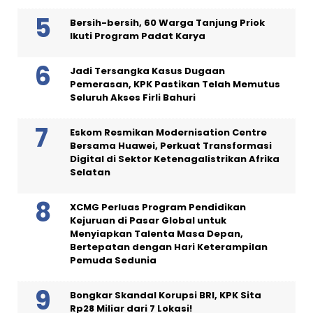
Bersih-bersih, 60 Warga Tanjung Priok
Ikuti Program Padat Karya
Jadi Tersangka Kasus Dugaan
Pemerasan, KPK Pastikan Telah Memutus
Seluruh Akses Firli Bahuri
Eskom Resmikan Modernisation Centre
Bersama Huawei, Perkuat Transformasi
Digital di Sektor Ketenagalistrikan Afrika
Selatan
XCMG Perluas Program Pendidikan
Kejuruan di Pasar Global untuk
Menyiapkan Talenta Masa Depan,
Bertepatan dengan Hari Keterampilan
Pemuda Sedunia
Bongkar Skandal Korupsi BRI, KPK Sita
Rp28 Miliar dari 7 Lokasi!