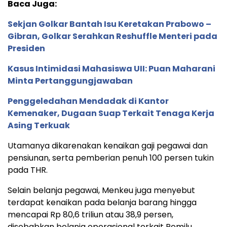
Baca Juga:
Sekjan Golkar Bantah Isu Keretakan Prabowo –
Gibran, Golkar Serahkan Reshuffle Menteri pada
Presiden
Kasus Intimidasi Mahasiswa UII: Puan Maharani
Minta Pertanggungjawaban
Penggeledahan Mendadak di Kantor
Kemenaker, Dugaan Suap Terkait Tenaga Kerja
Asing Terkuak
Utamanya dikarenakan kenaikan gaji pegawai dan
pensiunan, serta pemberian penuh 100 persen tukin
pada THR.
Selain belanja pegawai, Menkeu juga menyebut
terdapat kenaikan pada belanja barang hingga
mencapai Rp 80,6 triliun atau 38,9 persen,
disebabkan belanja operasional terkait Pemilu.