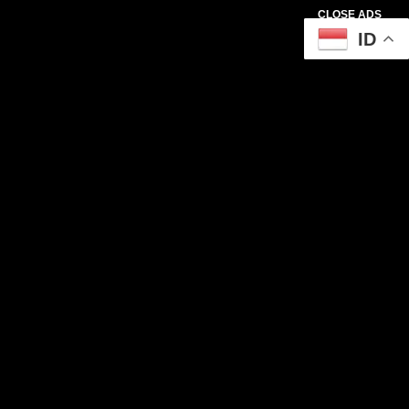
CLOSE ADS
ID