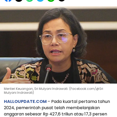
Menteri Keuangan, Sri Mulyani Indrawati. (Facebook.com/@Sri
Mulyani Indrawati)
HALLOUPDATE.COM
– Pada kuartal pertama tahun
2024, pemerintah pusat telah membelanjakan
anggaran sebesar Rp 427,6 triliun atau 17,3 persen