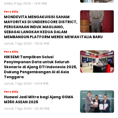
Sabtu, 8 Agu 2026 - 14:19 WIB
Pers Rilis
MONDEVITA MENGAKUISISI SAHAM
MAYORITAS DI UNDERSCORE DISTRICT,
PERUSAHAAN INDUK MAGLIANO,
SEBAGAI LANGKAH KEDUA DALAM
MEMBANGUN PLATFORM MEREK MEWAH ITALIA BARU
Jumat, 7 Agu 2026 - 09:32 WIB
Pers Rilis
HIKSEMI Tampilkan Solusi
Penyimpanan Data untuk Seluruh
Skenario di Ajang DTI Indonesia 2026,
Dukung Pengembangan AI di Asia
Tenggara
Jumat, 7 Agu 2026 - 04:14 WIB
Pers Rilis
Huawei Jadi Mitra bagi Ajang GSMA
M360 ASEAN 2026
Jumat, 7 Agu 2026 - 00:42 WIB