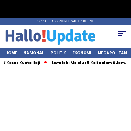
SCROLL TO CONTINUE WITH CONTENT
HOME
NASIONAL
POLITIK
EKONOMI
MEGAPOLITAN
 Kuota Haji
Lewotobi Meletus 5 Kali dalam 6 Jam, Abu Tebal