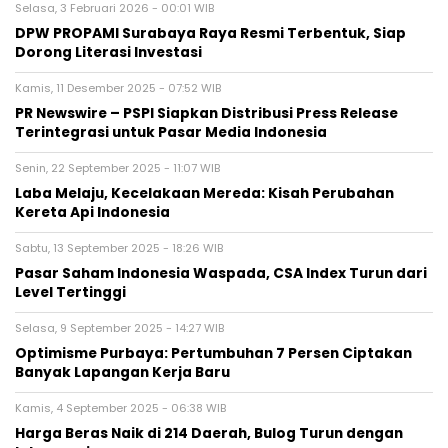
Selasa, 3 Februari 2026 - 00:01 WIB
DPW PROPAMI Surabaya Raya Resmi Terbentuk, Siap
Dorong Literasi Investasi
Kamis, 11 Desember 2025 - 07:52 WIB
PR Newswire – PSPI Siapkan Distribusi Press Release
Terintegrasi untuk Pasar Media Indonesia
Senin, 22 September 2025 - 11:07 WIB
Laba Melaju, Kecelakaan Mereda: Kisah Perubahan
Kereta Api Indonesia
Sabtu, 13 September 2025 - 18:26 WIB
Pasar Saham Indonesia Waspada, CSA Index Turun dari
Level Tertinggi
Selasa, 9 September 2025 - 14:27 WIB
Optimisme Purbaya: Pertumbuhan 7 Persen Ciptakan
Banyak Lapangan Kerja Baru
Kamis, 4 September 2025 - 06:38 WIB
Harga Beras Naik di 214 Daerah, Bulog Turun dengan