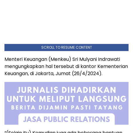
SCROLL TO RESUME CONTENT
Menteri Keuangan (Menkeu) Sri Mulyani Indrawati
mengungkapkan hal tersebut di kantor Kementerian
Keuangan, di Jakarta, Jumat (26/4/2024).
“(Selain itu) Kemudian juga ada beberapa bantuan