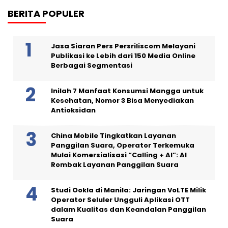
BERITA POPULER
Jasa Siaran Pers Persriliscom Melayani
Publikasi ke Lebih dari 150 Media Online
Berbagai Segmentasi
Inilah 7 Manfaat Konsumsi Mangga untuk
Kesehatan, Nomor 3 Bisa Menyediakan
Antioksidan
China Mobile Tingkatkan Layanan
Panggilan Suara, Operator Terkemuka
Mulai Komersialisasi “Calling + AI”: AI
Rombak Layanan Panggilan Suara
Studi Ookla di Manila: Jaringan VoLTE Milik
Operator Seluler Ungguli Aplikasi OTT
dalam Kualitas dan Keandalan Panggilan
Suara