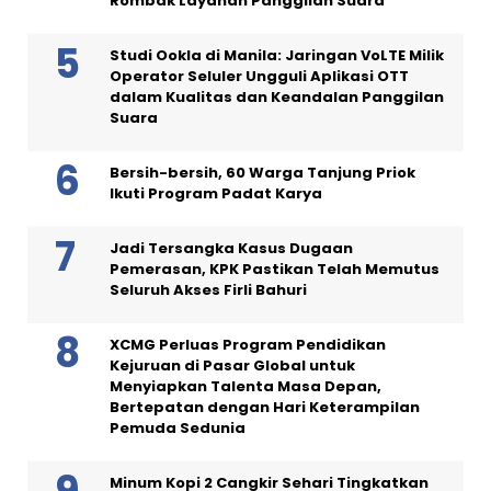
Rombak Layanan Panggilan Suara
Studi Ookla di Manila: Jaringan VoLTE Milik
Operator Seluler Ungguli Aplikasi OTT
dalam Kualitas dan Keandalan Panggilan
Suara
Bersih-bersih, 60 Warga Tanjung Priok
Ikuti Program Padat Karya
Jadi Tersangka Kasus Dugaan
Pemerasan, KPK Pastikan Telah Memutus
Seluruh Akses Firli Bahuri
XCMG Perluas Program Pendidikan
Kejuruan di Pasar Global untuk
Menyiapkan Talenta Masa Depan,
Bertepatan dengan Hari Keterampilan
Pemuda Sedunia
Minum Kopi 2 Cangkir Sehari Tingkatkan