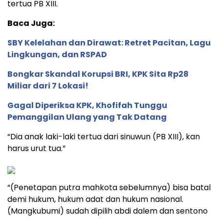
tertua PB XIII.
Baca Juga:
SBY Kelelahan dan Dirawat: Retret Pacitan, Lagu
Lingkungan, dan RSPAD
Bongkar Skandal Korupsi BRI, KPK Sita Rp28
Miliar dari 7 Lokasi!
Gagal Diperiksa KPK, Khofifah Tunggu
Pemanggilan Ulang yang Tak Datang
“Dia anak laki-laki tertua dari sinuwun (PB XIII), kan
harus urut tua.”
“(Penetapan putra mahkota sebelumnya) bisa batal
demi hukum, hukum adat dan hukum nasional.
(Mangkubumi) sudah dipilih abdi dalem dan sentono