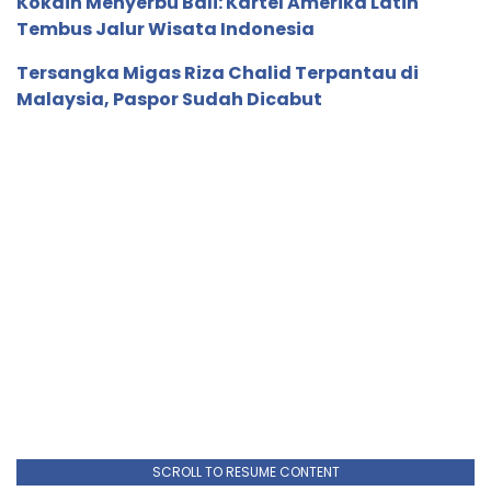
Kokain Menyerbu Bali: Kartel Amerika Latin
Tembus Jalur Wisata Indonesia
Tersangka Migas Riza Chalid Terpantau di
Malaysia, Paspor Sudah Dicabut
SCROLL TO RESUME CONTENT