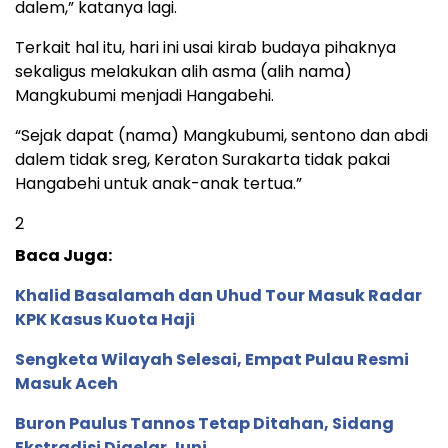
dalem,” katanya lagi.
Terkait hal itu, hari ini usai kirab budaya pihaknya
sekaligus melakukan alih asma (alih nama)
Mangkubumi menjadi Hangabehi.
“Sejak dapat (nama) Mangkubumi, sentono dan abdi
dalem tidak sreg, Keraton Surakarta tidak pakai
Hangabehi untuk anak-anak tertua.”
2
Baca Juga:
Khalid Basalamah dan Uhud Tour Masuk Radar
KPK Kasus Kuota Haji
Sengketa Wilayah Selesai, Empat Pulau Resmi
Masuk Aceh
Buron Paulus Tannos Tetap Ditahan, Sidang
Ekstradisi Digelar Juni