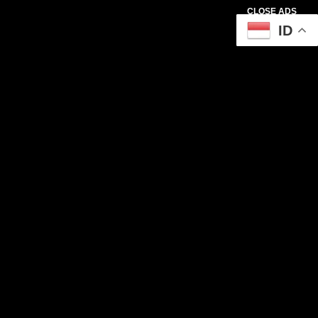
CLOSE ADS
ID