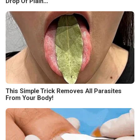
Drop Of Plain...
This Simple Trick Removes All Parasites
From Your Body!