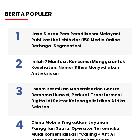
BERITA POPULER
Jasa Siaran Pers Persriliscom Melayani
Publikasi ke Lebih dari 150 Media Online
Berbagai Segmentasi
Inilah 7 Manfaat Konsumsi Mangga untuk
Kesehatan, Nomor 3 Bisa Menyediakan
Antioksidan
Eskom Resmikan Modernisation Centre
Bersama Huawei, Perkuat Transformasi
Digital di Sektor Ketenagalistrikan Afrika
Selatan
China Mobile Tingkatkan Layanan
Panggilan Suara, Operator Terkemuka
Mulai Komersialisasi “Calling + AI”: AI