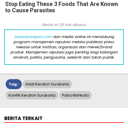
Stop Eating These 3 Foods That Are Known
to Cause Parasites
Berita ini 35 kali dibaca
Jasasiaranpers.com
dan media online ini mendukung
program manajemen reputasi melalui publikasi press
release untuk institusi, organisasi dan merek/brand
produk. Manajemen reputasi juga penting bagi kalangan
birokrat, politisi, pengusaha, selebriti dan tokoh publik.
Tag :
Adat Keraton Surakarta
Konflik Keraton Surakarta
Putra Mahkota
BERITA TERKAIT