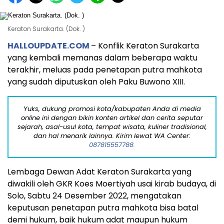
Keraton Surakarta. (Dok. )
HALLOUPDATE.COM
– Konflik Keraton Surakarta
yang kembali memanas dalam beberapa waktu
terakhir, meluas pada penetapan putra mahkota
yang sudah diputuskan oleh Paku Buwono XIII.
Yuks, dukung promosi kota/kabupaten Anda di media
online ini dengan bikin konten artikel dan cerita seputar
sejarah, asal-usul kota, tempat wisata, kuliner tradisional,
dan hal menarik lainnya. Kirim lewat WA Center:
087815557788.
Lembaga Dewan Adat Keraton Surakarta yang
diwakili oleh GKR Koes Moertiyah usai kirab budaya, di
Solo, Sabtu 24 Desember 2022, mengatakan
keputusan penetapan putra mahkota bisa batal
demi hukum, baik hukum adat maupun hukum