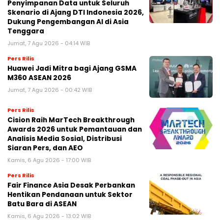
Penyimpanan Data untuk Seluruh
Skenario di Ajang DTI Indonesia 2026,
Dukung Pengembangan AI di Asia
Tenggara
Jumat, 7 Agu 2026 - 04:14 WIB
Pers Rilis
Huawei Jadi Mitra bagi Ajang GSMA
M360 ASEAN 2026
Jumat, 7 Agu 2026 - 00:42 WIB
Pers Rilis
Cision Raih MarTech Breakthrough
Awards 2026 untuk Pemantauan dan
Analisis Media Sosial, Distribusi
Siaran Pers, dan AEO
Kamis, 6 Agu 2026 - 17:00 WIB
Pers Rilis
Fair Finance Asia Desak Perbankan
Hentikan Pendanaan untuk Sektor
Batu Bara di ASEAN
Kamis, 6 Agu 2026 - 13:02 WIB