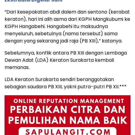
“Dari kesepakatan abdi dalem dan sentono (kerabat
keraton), hari ini alih asma dari KGPH Mangkubumi ke
KGPH Hangabehi. Hangabehi itu maksudnya
menyeluruh, sebetulnya (nama tersebut) sama
dengan yang sekarang jadi raja (PB XIII),” katanya.
Sebelumnya, konflik antara PB XIII dengan Lembaga
Dewan Adat (LDA) Keraton Surakarta kembali
memanas.
LDA Keraton Surakarta sendiri beranggotakan
sebagian saudara PB XIII, yakni putra-putri PB XII.***