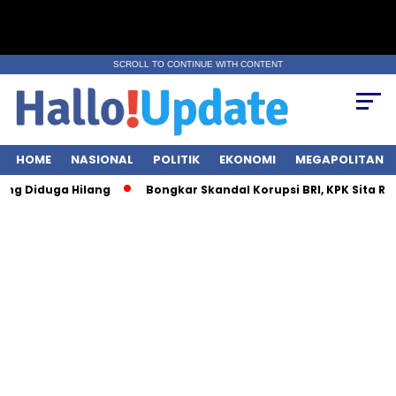
SCROLL TO CONTINUE WITH CONTENT
HOME
NASIONAL
POLITIK
EKONOMI
MEGAPOLITAN
duga Hilang
Bongkar Skandal Korupsi BRI, KPK Sita Rp28 Milia