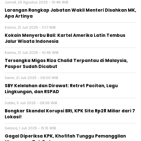
Jumat, 29 Agustus 2025 - 10:46 WIB
Larangan Rangkap Jabatan Wakil Menteri Disahkan MK,
Apa Artinya
Kamis, 31 Juli 2025 - 11:17 WIB
Kokain Menyerbu Bali: Kartel Amerika Latin Tembus
Jalur Wisata Indonesia
Kamis, 31 Juli 2025 - 10:46 WIB
Tersangka Migas Riza Chalid Terpantau di Malaysia,
Paspor Sudah Dicabut
Senin, 21 Juli 2025 - 09:00 WIB
SBY Kelelahan dan Dirawat: Retret Pacitan, Lagu
Lingkungan, dan RSPAD
Sabtu, 5 Juli 2025 - 08:36 WIB
Bongkar Skandal Korupsi BRI, KPK Sita Rp28 Miliar dari 7
Lokasi!
Selasa, 1 Juli 2025 - 15:15 WIB
Gagal Diperiksa KPK, Khofifah Tunggu Pemanggilan