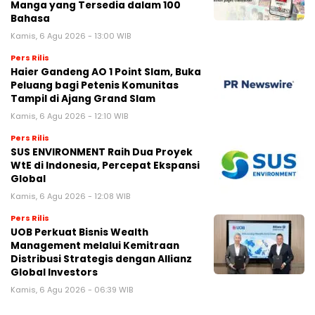
Manga yang Tersedia dalam 100
Bahasa
Kamis, 6 Agu 2026 - 13:00 WIB
Pers Rilis
Haier Gandeng AO 1 Point Slam, Buka
Peluang bagi Petenis Komunitas
Tampil di Ajang Grand Slam
Kamis, 6 Agu 2026 - 12:10 WIB
Pers Rilis
SUS ENVIRONMENT Raih Dua Proyek
WtE di Indonesia, Percepat Ekspansi
Global
Kamis, 6 Agu 2026 - 12:08 WIB
Pers Rilis
UOB Perkuat Bisnis Wealth
Management melalui Kemitraan
Distribusi Strategis dengan Allianz
Global Investors
Kamis, 6 Agu 2026 - 06:39 WIB