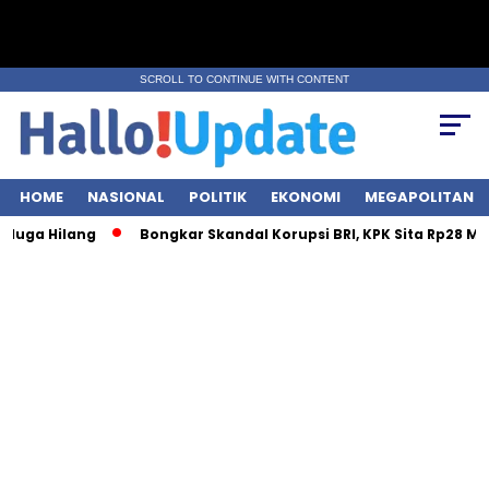
SCROLL TO CONTINUE WITH CONTENT
HOME
NASIONAL
POLITIK
EKONOMI
MEGAPOLITAN
lang
Bongkar Skandal Korupsi BRI, KPK Sita Rp28 Miliar dari 7