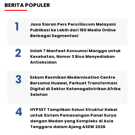
BERITA POPULER
Jasa Siaran Pers Persriliscom Melayani
Publikasi ke Lebih dari 150 Media Online
Berbagai Segmentasi
Inilah 7 Manfaat Konsumsi Mangga untuk
Kesehatan, Nomor 3 Bisa Menyediakan
Antioksidan
Eskom Resmikan Modernisation Centre
Bersama Huawei, Perkuat Transformasi
Digital di Sektor Ketenagalistrikan Afrika
Selatan
HYPSET Tampilkan Solusi Struktur Kabel
untuk Sistem Pemasangan Panel Surya
dengan Medan yang Kompleks di Asia
Tenggara dalam Ajang ASEW 2026