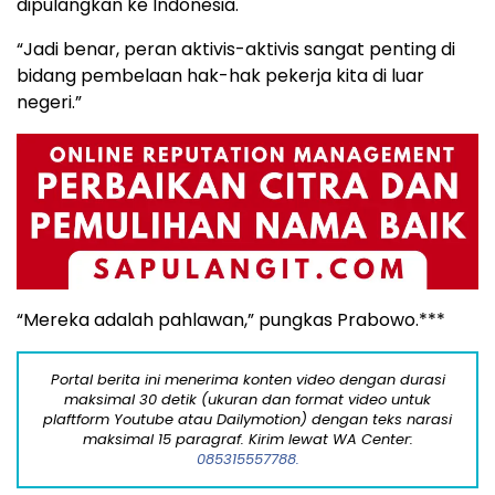
dipulangkan ke Indonesia.
“Jadi benar, peran aktivis-aktivis sangat penting di
bidang pembelaan hak-hak pekerja kita di luar
negeri.”
“Mereka adalah pahlawan,” pungkas Prabowo.***
Portal berita ini menerima konten video dengan durasi
maksimal 30 detik (ukuran dan format video untuk
plaftform Youtube atau Dailymotion) dengan teks narasi
maksimal 15 paragraf. Kirim lewat WA Center:
085315557788.