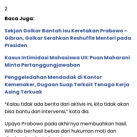
2
Baca Juga:
Sekjan Golkar Bantah Isu Keretakan Prabowo –
Gibran, Golkar Serahkan Reshuffle Menteri pada
Presiden
Kasus Intimidasi Mahasiswa UII: Puan Maharani
Minta Pertanggungjawaban
Penggeledahan Mendadak di Kantor
Kemenaker, Dugaan Suap Terkait Tenaga Kerja
Asing Terkuak
“Kalau tidak ada berita dari aktivis ini, kita tidak akan
bisa bantu dan intervensi,” kata dia.
Upaya Prabowo pada akhirnya membuahkan hasil.
Wilfrida berhasil bebas dari hukuman mati dan