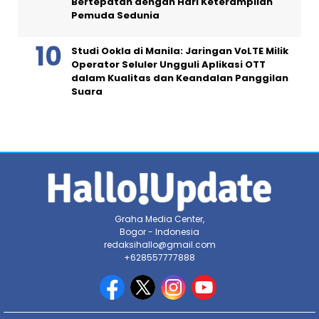
Bertepatan dengan Hari Keterampilan
Pemuda Sedunia
Studi Ookla di Manila: Jaringan VoLTE Milik
Operator Seluler Ungguli Aplikasi OTT
dalam Kualitas dan Keandalan Panggilan
Suara
Graha Media Center,
Bogor - Indonesia
redaksihallo@gmail.com
+628557777888