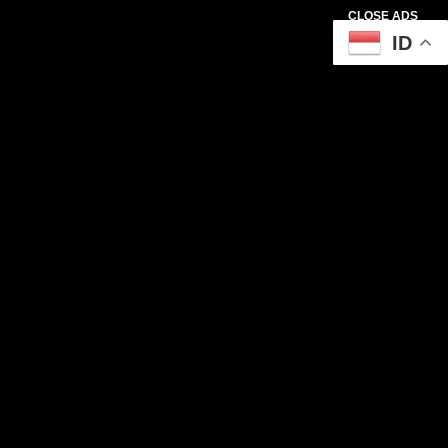
CLOSE ADS
ID