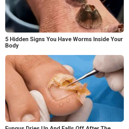
5 Hidden Signs You Have Worms Inside Your
Body
Fungus Dries Up And Falls Off After The