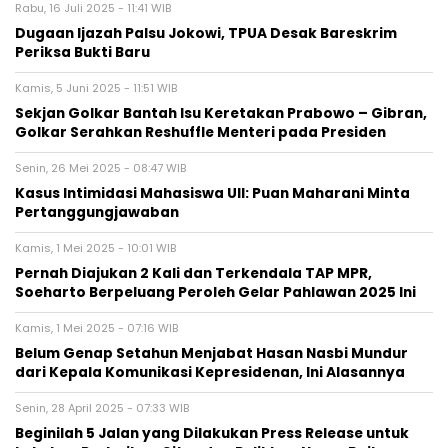
Rabu, 16 Juli 2025 - 11:41 WIB
Dugaan Ijazah Palsu Jokowi, TPUA Desak Bareskrim
Periksa Bukti Baru
Kamis, 5 Juni 2025 - 11:51 WIB
Sekjan Golkar Bantah Isu Keretakan Prabowo – Gibran,
Golkar Serahkan Reshuffle Menteri pada Presiden
Senin, 26 Mei 2025 - 08:47 WIB
Kasus Intimidasi Mahasiswa UII: Puan Maharani Minta
Pertanggungjawaban
Kamis, 1 Mei 2025 - 10:01 WIB
Pernah Diajukan 2 Kali dan Terkendala TAP MPR,
Soeharto Berpeluang Peroleh Gelar Pahlawan 2025 Ini
Kamis, 1 Mei 2025 - 07:16 WIB
Belum Genap Setahun Menjabat Hasan Nasbi Mundur
dari Kepala Komunikasi Kepresidenan, Ini Alasannya
Senin, 28 April 2025 - 07:33 WIB
Beginilah 5 Jalan yang Dilakukan Press Release untuk