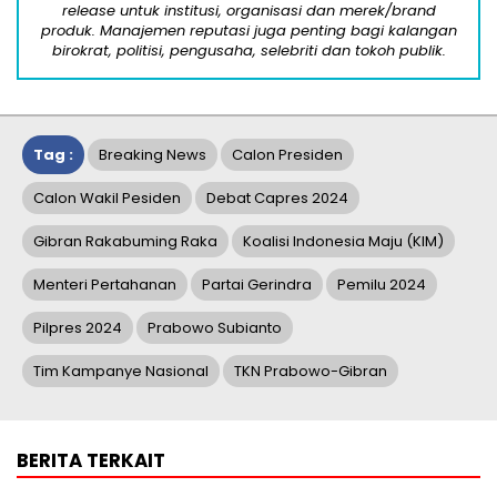
release untuk institusi, organisasi dan merek/brand
produk. Manajemen reputasi juga penting bagi kalangan
birokrat, politisi, pengusaha, selebriti dan tokoh publik.
Tag :
Breaking News
Calon Presiden
Calon Wakil Pesiden
Debat Capres 2024
Gibran Rakabuming Raka
Koalisi Indonesia Maju (KIM)
Menteri Pertahanan
Partai Gerindra
Pemilu 2024
Pilpres 2024
Prabowo Subianto
Tim Kampanye Nasional
TKN Prabowo-Gibran
BERITA TERKAIT