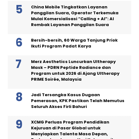
China Mobile Tingkatkan Layanan
Panggilan Suara, Operator Terkemuka
Mulai Komersialisasi “Calling + AI”: AI
Rombak Layanan Panggilan Suara
Bersih-bersih, 60 Warga Tanjung Priok
Ikuti Program Padat Karya
Merz Aesthetics Luncurkan Ultherapy
Mask – PDRN Peptide Radiance dan
Program untuk 2026 di Ajang Ultherapy
PRIME Soirée, Malaysia
Jadi Tersangka Kasus Dugaan
Pemerasan, KPK Pastikan Telah Memutus
Seluruh Akses Firli Bahuri
XCMG Perluas Program Pendidikan
Kejuruan di Pasar Global untuk
Menyiapkan Talenta Masa Depan,