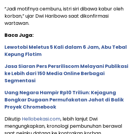
“Jadi motifnya cemburu, istri siri dibawa kabur oleh
korban,” ujar Dwi Haribowo saat dikonfirmasi
wartawan.
Baca Juga:
Lewotobi Meletus 5 Kali dalam 6 Jam, Abu Tebal
Kepung Flotim
Jasa Siaran Pers Persriliscom Melayani Publikasi
ke Lebih dari 150 Media Online Berbagai
Segmentasi
Uang Negara Hampir Rp10 Triliun: Kejagung
Bongkar Dugaan Permufakatan Jahat di Balik
Proyek Chromebook
Dikutip
Hellobekasi.com
, lebih lanjut Dwi
mengungkapkan, kronologi pembunuhan berawal
saat pelaku datang ke kontrakan korban.