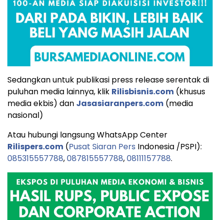
Sedangkan untuk publikasi press release serentak di
puluhan media lainnya, klik
Rilisbisnis.com
(khusus
media ekbis) dan
Jasasiaranpers.com
(media
nasional)
Atau hubungi langsung WhatsApp Center
Rilispers.com
(
Pusat Siaran Pers
Indonesia /PSPI):
085315557788
,
087815557788
,
08111157788
.