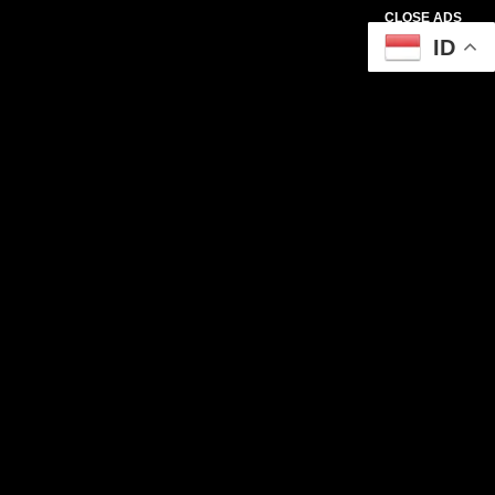
CLOSE ADS
ID