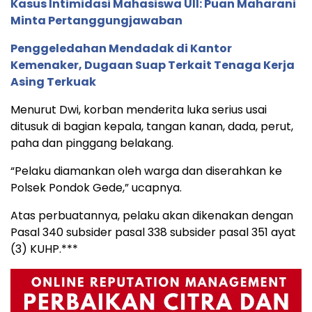
Kasus Intimidasi Mahasiswa UII: Puan Maharani
Minta Pertanggungjawaban
Penggeledahan Mendadak di Kantor
Kemenaker, Dugaan Suap Terkait Tenaga Kerja
Asing Terkuak
Menurut Dwi, korban menderita luka serius usai
ditusuk di bagian kepala, tangan kanan, dada, perut,
paha dan pinggang belakang.
“Pelaku diamankan oleh warga dan diserahkan ke
Polsek Pondok Gede,” ucapnya.
Atas perbuatannya, pelaku akan dikenakan dengan
Pasal 340 subsider pasal 338 subsider pasal 351 ayat
(3) KUHP.***