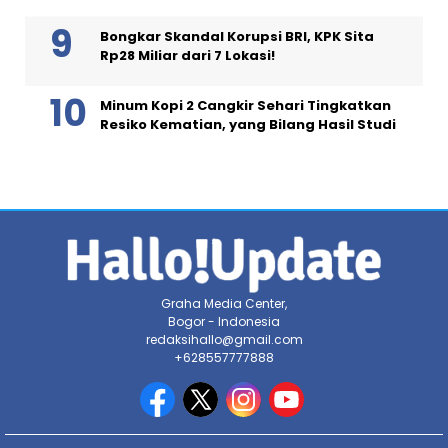
Bongkar Skandal Korupsi BRI, KPK Sita
Rp28 Miliar dari 7 Lokasi!
Minum Kopi 2 Cangkir Sehari Tingkatkan
Resiko Kematian, yang Bilang Hasil Studi
Graha Media Center,
Bogor - Indonesia
redaksihallo@gmail.com
+628557777888