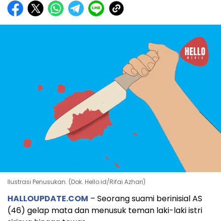
Ilustrasi Penusukan. (Dok. Hello.id/Rifai Azhari)
HALLOUPDATE.COM
– Seorang suami berinisial AS
(46) gelap mata dan menusuk teman laki-laki istri