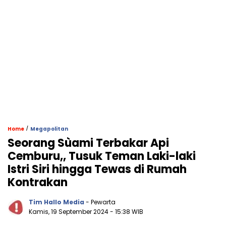
/
Home
Megapolitan
Seorang Sùami Terbakar Api
Cemburu,, Tusuk Teman Laki-laki
Istri Siri hingga Tewas di Rumah
Kontrakan
Tim Hallo Media
- Pewarta
Kamis, 19 September 2024
- 15:38 WIB