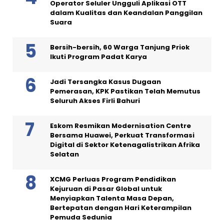
Operator Seluler Ungguli Aplikasi OTT
dalam Kualitas dan Keandalan Panggilan
Suara
Bersih-bersih, 60 Warga Tanjung Priok
Ikuti Program Padat Karya
Jadi Tersangka Kasus Dugaan
Pemerasan, KPK Pastikan Telah Memutus
Seluruh Akses Firli Bahuri
Eskom Resmikan Modernisation Centre
Bersama Huawei, Perkuat Transformasi
Digital di Sektor Ketenagalistrikan Afrika
Selatan
XCMG Perluas Program Pendidikan
Kejuruan di Pasar Global untuk
Menyiapkan Talenta Masa Depan,
Bertepatan dengan Hari Keterampilan
Pemuda Sedunia