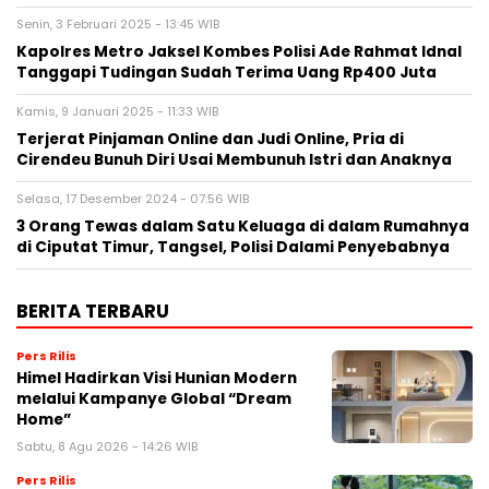
Senin, 3 Februari 2025 - 13:45 WIB
Kapolres Metro Jaksel Kombes Polisi Ade Rahmat Idnal
Tanggapi Tudingan Sudah Terima Uang Rp400 Juta
Kamis, 9 Januari 2025 - 11:33 WIB
Terjerat Pinjaman Online dan Judi Online, Pria di
Cirendeu Bunuh Diri Usai Membunuh Istri dan Anaknya
Selasa, 17 Desember 2024 - 07:56 WIB
3 Orang Tewas dalam Satu Keluaga di dalam Rumahnya
di Ciputat Timur, Tangsel, Polisi Dalami Penyebabnya
BERITA TERBARU
Pers Rilis
Himel Hadirkan Visi Hunian Modern
melalui Kampanye Global “Dream
Home”
Sabtu, 8 Agu 2026 - 14:26 WIB
Pers Rilis