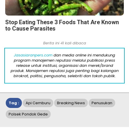
Stop Eating These 3 Foods That Are Known
to Cause Parasites
Berita ini 41 kali dibaca
Jasasiaranpers.com
dan media online ini mendukung
program manajemen reputasi melalui publikasi press
release untuk institusi, organisasi dan merek/brand
produk. Manajemen reputasi juga penting bagi kalangan
birokrat, politisi, pengusaha, selebriti dan tokoh publik.
Tag :
Api Cemburu
Breaking News
Penusukan
Polsek Pondok Gede