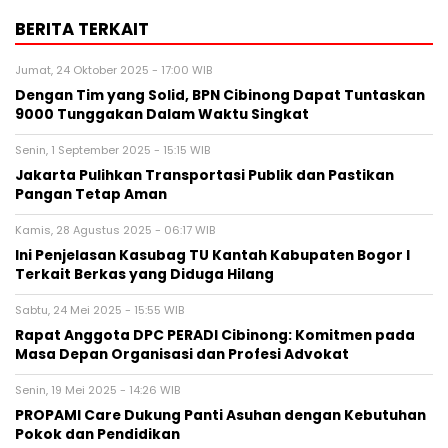
BERITA TERKAIT
Jumat, 24 Oktober 2025 - 17:00 WIB
Dengan Tim yang Solid, BPN Cibinong Dapat Tuntaskan
9000 Tunggakan Dalam Waktu Singkat
Senin, 1 September 2025 - 15:15 WIB
Jakarta Pulihkan Transportasi Publik dan Pastikan
Pangan Tetap Aman
Kamis, 28 Agustus 2025 - 06:17 WIB
Ini Penjelasan Kasubag TU Kantah Kabupaten Bogor I
Terkait Berkas yang Diduga Hilang
Sabtu, 24 Mei 2025 - 15:55 WIB
Rapat Anggota DPC PERADI Cibinong: Komitmen pada
Masa Depan Organisasi dan Profesi Advokat
Senin, 19 Mei 2025 - 14:26 WIB
PROPAMI Care Dukung Panti Asuhan dengan Kebutuhan
Pokok dan Pendidikan