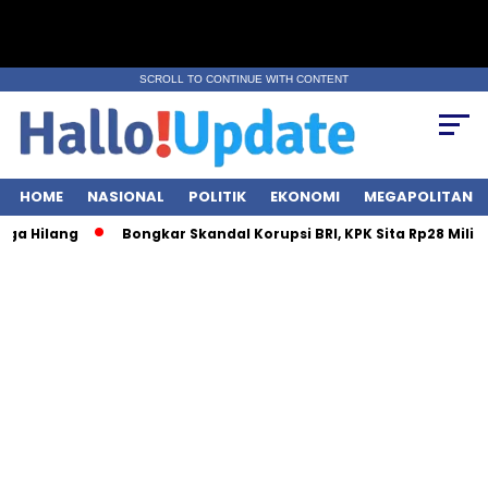
SCROLL TO CONTINUE WITH CONTENT
HOME
NASIONAL
POLITIK
EKONOMI
MEGAPOLITAN
ng
Bongkar Skandal Korupsi BRI, KPK Sita Rp28 Miliar dari 7 L