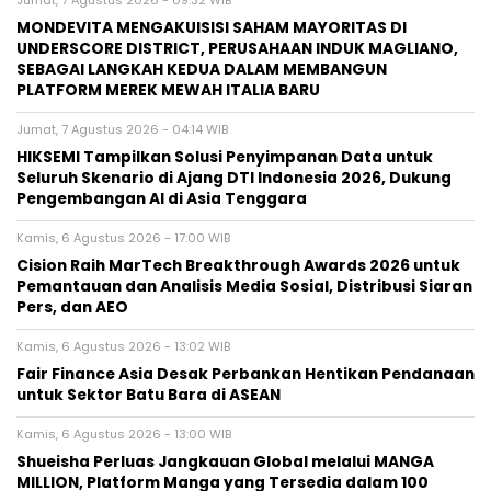
Jumat, 7 Agustus 2026 - 09:32 WIB
MONDEVITA MENGAKUISISI SAHAM MAYORITAS DI
UNDERSCORE DISTRICT, PERUSAHAAN INDUK MAGLIANO,
SEBAGAI LANGKAH KEDUA DALAM MEMBANGUN
PLATFORM MEREK MEWAH ITALIA BARU
Jumat, 7 Agustus 2026 - 04:14 WIB
HIKSEMI Tampilkan Solusi Penyimpanan Data untuk
Seluruh Skenario di Ajang DTI Indonesia 2026, Dukung
Pengembangan AI di Asia Tenggara
Kamis, 6 Agustus 2026 - 17:00 WIB
Cision Raih MarTech Breakthrough Awards 2026 untuk
Pemantauan dan Analisis Media Sosial, Distribusi Siaran
Pers, dan AEO
Kamis, 6 Agustus 2026 - 13:02 WIB
Fair Finance Asia Desak Perbankan Hentikan Pendanaan
untuk Sektor Batu Bara di ASEAN
Kamis, 6 Agustus 2026 - 13:00 WIB
Shueisha Perluas Jangkauan Global melalui MANGA
MILLION, Platform Manga yang Tersedia dalam 100