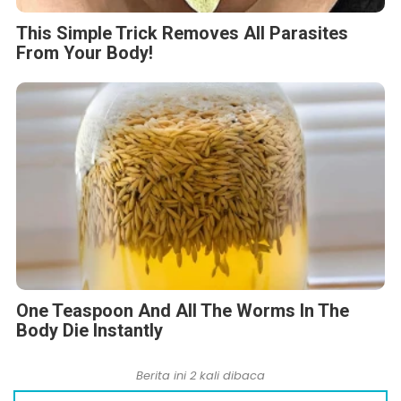
This Simple Trick Removes All Parasites
From Your Body!
One Teaspoon And All The Worms In The
Body Die Instantly
Berita ini 2 kali dibaca