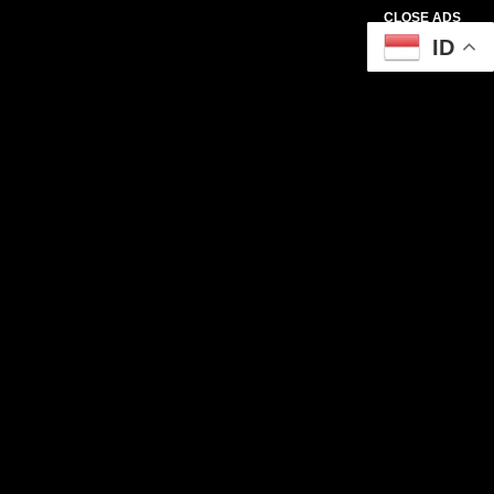
CLOSE ADS
ID