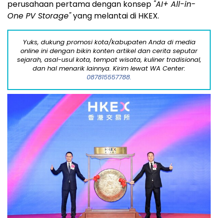
perusahaan pertama dengan konsep
"AI+ All-in-
One PV Storage"
yang melantai di HKEX.
Yuks, dukung promosi kota/kabupaten Anda di media
online ini dengan bikin konten artikel dan cerita seputar
sejarah, asal-usul kota, tempat wisata, kuliner tradisional,
dan hal menarik lainnya. Kirim lewat WA Center:
087815557788.