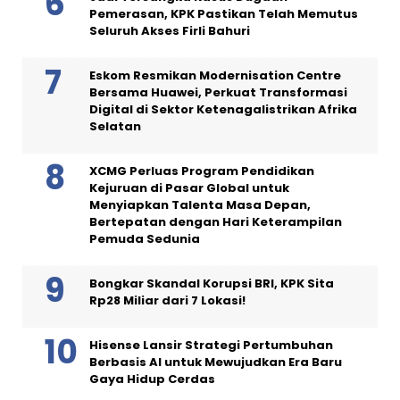
Pemerasan, KPK Pastikan Telah Memutus
Seluruh Akses Firli Bahuri
Eskom Resmikan Modernisation Centre
Bersama Huawei, Perkuat Transformasi
Digital di Sektor Ketenagalistrikan Afrika
Selatan
XCMG Perluas Program Pendidikan
Kejuruan di Pasar Global untuk
Menyiapkan Talenta Masa Depan,
Bertepatan dengan Hari Keterampilan
Pemuda Sedunia
Bongkar Skandal Korupsi BRI, KPK Sita
Rp28 Miliar dari 7 Lokasi!
Hisense Lansir Strategi Pertumbuhan
Berbasis AI untuk Mewujudkan Era Baru
Gaya Hidup Cerdas