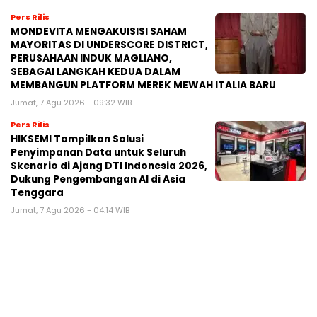
Pers Rilis
MONDEVITA MENGAKUISISI SAHAM
MAYORITAS DI UNDERSCORE DISTRICT,
PERUSAHAAN INDUK MAGLIANO,
SEBAGAI LANGKAH KEDUA DALAM
MEMBANGUN PLATFORM MEREK MEWAH ITALIA BARU
Jumat, 7 Agu 2026 - 09:32 WIB
Pers Rilis
HIKSEMI Tampilkan Solusi
Penyimpanan Data untuk Seluruh
Skenario di Ajang DTI Indonesia 2026,
Dukung Pengembangan AI di Asia
Tenggara
Jumat, 7 Agu 2026 - 04:14 WIB