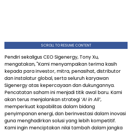
SCROLL TO RESUME CONTENT
Pendiri sekaligus CEO Sigenergy, Tony Xu,
mengatakan, "Kami menyampaikan terima kasih
kepada para investor, mitra, penasihat, distributor
dan instalatur global, serta seluruh karyawan
Sigenergy atas kepercayaan dan dukungannya.
Pencatatan saham ini menjadi titik awal baru. Kami
akan terus menjalankan strategi
‘AI in All’
,
memperkuat kapabilitas dalam bidang
penyimpanan energi, dan berinvestasi dalam inovasi
guna menghadirkan solusi yang lebih kompetitif.
Kami ingin menciptakan nilai tambah dalam jangka