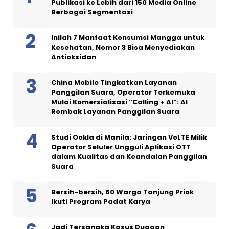
Publikasi ke Lebih dari 150 Media Online
Berbagai Segmentasi
Inilah 7 Manfaat Konsumsi Mangga untuk
Kesehatan, Nomor 3 Bisa Menyediakan
Antioksidan
China Mobile Tingkatkan Layanan
Panggilan Suara, Operator Terkemuka
Mulai Komersialisasi “Calling + AI”: AI
Rombak Layanan Panggilan Suara
Studi Ookla di Manila: Jaringan VoLTE Milik
Operator Seluler Ungguli Aplikasi OTT
dalam Kualitas dan Keandalan Panggilan
Suara
Bersih-bersih, 60 Warga Tanjung Priok
Ikuti Program Padat Karya
Jadi Tersangka Kasus Dugaan