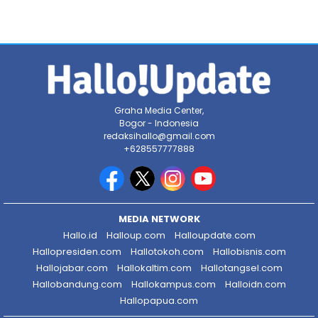
Graha Media Center,
Bogor - Indonesia
redaksihallo@gmail.com
+628557777888
MEDIA NETWORK
Hallo.id
Halloup.com
Halloupdate.com
Hallopresiden.com
Hallotokoh.com
Hallobisnis.com
Hallojabar.com
Hallokaltim.com
Hallotangsel.com
Hallobandung.com
Hallokampus.com
Halloidn.com
Hallopapua.com