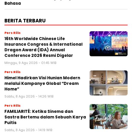
Bahasa
BERITA TERBARU
Pers Rilis
16th Worldwide Chinese Life
Insurance Congress & International
Dragon Award (IDA) Annual
Conference 2026 Resmi Digelar
Minggu, 9 Agu 2026 - 01:45 WIB
Pers Rilis
Himel Hadirkan Visi Hunian Modern
melalui Kampanye Global “Dream
Home”
Sabtu, 8 Agu 2026 - 14:26 WIB
Pers Rilis
FAMILIARITÉ: Ketika Sinema dan
Sastra Bertemu dalam Sebuah Karya
Puitis
Sabtu, 8 Agu 2026 - 14:19 WIB