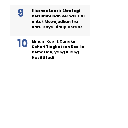
Hisense Lansir Strategi
Pertumbuhan Berbasis AI
untuk Mewujudkan Era
Baru Gaya Hidup Cerdas
Minum Kopi 2 Cangkir
Sehari Tingkatkan Resiko
Kematian, yang Bilang
Hasil Studi