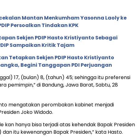
cekalan Mantan Menkumham Yasonna Laoly ke
 PDIP Persoalkan Tindakan KPK
tapan Sekjen PDIP Hasto Kristiyanto Sebagai
DIP Sampaikan Kritik Tajam
an Tetapkan Sekjen PDIP Hasto Kristiyanto
sangka, Begini Tanggapan PDI Perjuangan
ggal) 17, (bulan) 8, (tahun) 45; sehingga itu preferensi
para pemimpin,” di Bandung, Jawa Barat, Sabtu, 28
yanto mengatakan perombakan kabinet menjadi
residen Joko Widodo.
fle kan hanya bisa terjadi atas kehendak Bapak Presiden
 dan itu kewenangan Bapak Presiden,” kata Hasto.