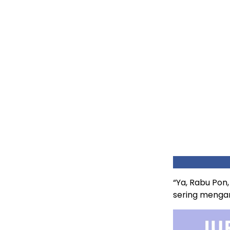
“Ya, Rabu Po
sering mengand