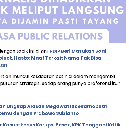
ngan topik ini, di sini:
PDIP Beri Masukan Soal
binet, Hasto: Maaf Terkait Nama Tak Bisa
kan
rtian muncul kesadaran batin di dalam mengambil
utusan strategis. Setiap orang punya preferensi itu.”
gan Ungkap Alasan Megawati Soekarnoputri
rtemu dengan Prabowo Subianto
r Kasus-kasus Korupsi Besar, KPK Tanggapi Kritik