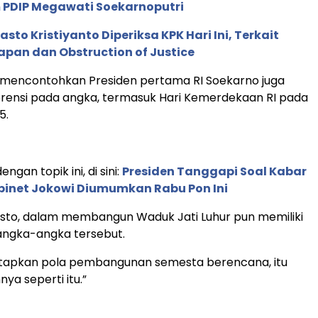
PDIP Megawati Soekarnoputri
asto Kristiyanto Diperiksa KPK Hari Ini, Terkait
pan dan Obstruction of Justice
 mencontohkan Presiden pertama RI Soekarno juga
erensi pada angka, termasuk Hari Kemerdekaan RI pada
5.
ngan topik ini, di sini:
Presiden Tanggapi Soal Kabar
binet Jokowi Diumumkan Rabu Pon Ini
asto, dalam membangun Waduk Jati Luhur pun memiliki
ngka-angka tersebut.
apkan pola pembangunan semesta berencana, itu
ya seperti itu.”