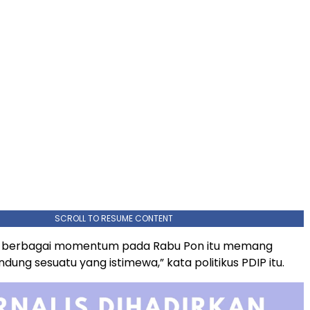
SCROLL TO RESUME CONTENT
n, berbagai momentum pada Rabu Pon itu memang
ung sesuatu yang istimewa,” kata politikus PDIP itu.