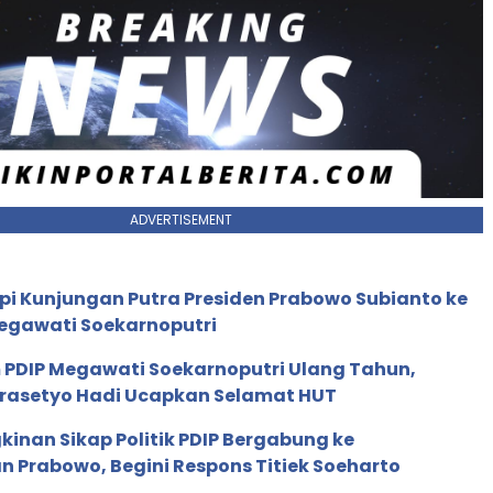
ADVERTISEMENT
i Kunjungan Putra Presiden Prabowo Subianto ke
gawati Soekarnoputri
PDIP Megawati Soekarnoputri Ulang Tahun,
rasetyo Hadi Ucapkan Selamat HUT
inan Sikap Politik PDIP Bergabung ke
 Prabowo, Begini Respons Titiek Soeharto