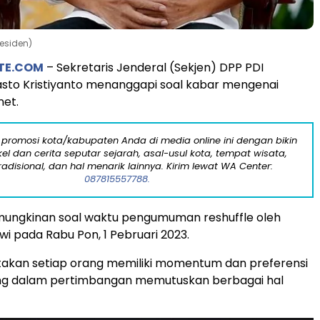
residen)
TE.COM
– Sekretaris Jenderal (Sekjen) DPP PDI
sto Kristiyanto menanggapi soal kabar mengenai
net.
 promosi kota/kabupaten Anda di media online ini dengan bikin
kel dan cerita seputar sejarah, asal-usul kota, tempat wisata,
tradisional, dan hal menarik lainnya. Kirim lewat WA Center:
087815557788.
ungkinan soal waktu pengumuman reshuffle oleh
wi pada Rabu Pon, 1 Pebruari 2023.
akan setiap orang memiliki momentum dan preferensi
g dalam pertimbangan memutuskan berbagai hal