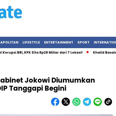
APOLITAN
LIFESTYLE
ENTERTAINMENT
SPORT
INTERNATIO
BRI, KPK Sita Rp28 Miliar dari 7 Lokasi!
Khalid Basalamah da
 Kabinet Jokowi Diumumkan
PDIP Tanggapi Begini