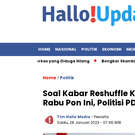
HOME
NASIONAL
POLITIK
EKONOMI
MEG
 Terkait Berkas yang Diduga Hilang
Bongkar Skandal Korupsi 
Home
Politik
/
Soal Kabar Reshuffle
Rabu Pon Ini, Politisi 
Tim Hallo Media
- Pewarta
Sabtu, 28 Januari 2023
- 07:46 WIB