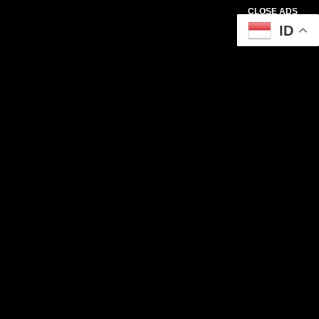
CLOSE ADS
ID