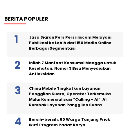
BERITA POPULER
Jasa Siaran Pers Persriliscom Melayani
Publikasi ke Lebih dari 150 Media Online
Berbagai Segmentasi
Inilah 7 Manfaat Konsumsi Mangga untuk
Kesehatan, Nomor 3 Bisa Menyediakan
Antioksidan
China Mobile Tingkatkan Layanan
Panggilan Suara, Operator Terkemuka
Mulai Komersialisasi “Calling + AI”: AI
Rombak Layanan Panggilan Suara
Bersih-bersih, 60 Warga Tanjung Priok
Ikuti Program Padat Karya