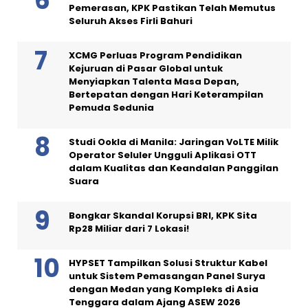
Pemerasan, KPK Pastikan Telah Memutus
Seluruh Akses Firli Bahuri
XCMG Perluas Program Pendidikan
Kejuruan di Pasar Global untuk
Menyiapkan Talenta Masa Depan,
Bertepatan dengan Hari Keterampilan
Pemuda Sedunia
Studi Ookla di Manila: Jaringan VoLTE Milik
Operator Seluler Ungguli Aplikasi OTT
dalam Kualitas dan Keandalan Panggilan
Suara
Bongkar Skandal Korupsi BRI, KPK Sita
Rp28 Miliar dari 7 Lokasi!
HYPSET Tampilkan Solusi Struktur Kabel
untuk Sistem Pemasangan Panel Surya
dengan Medan yang Kompleks di Asia
Tenggara dalam Ajang ASEW 2026