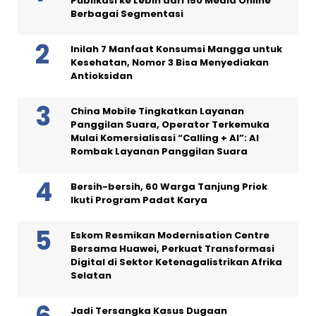
Publikasi ke Lebih dari 150 Media Online
Berbagai Segmentasi
Inilah 7 Manfaat Konsumsi Mangga untuk
Kesehatan, Nomor 3 Bisa Menyediakan
Antioksidan
China Mobile Tingkatkan Layanan
Panggilan Suara, Operator Terkemuka
Mulai Komersialisasi “Calling + AI”: AI
Rombak Layanan Panggilan Suara
Bersih-bersih, 60 Warga Tanjung Priok
Ikuti Program Padat Karya
Eskom Resmikan Modernisation Centre
Bersama Huawei, Perkuat Transformasi
Digital di Sektor Ketenagalistrikan Afrika
Selatan
Jadi Tersangka Kasus Dugaan