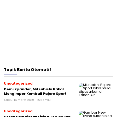
Topik
Berita Otomotif
Uncategorized
Demi Xpander, Mitsubishi Bakal
Mengimpor Kembali Pajero Sport
Sabtu, 16 Maret 2019 - 10:53 WIB
Uncategorized
Sosok New Nissan Livina Terungkap,