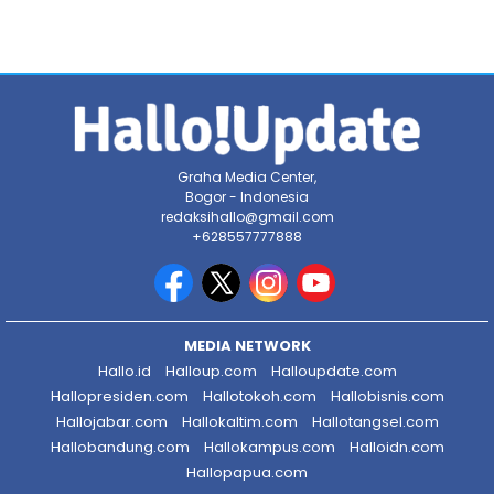
Graha Media Center,
Bogor - Indonesia
redaksihallo@gmail.com
+628557777888
MEDIA NETWORK
Hallo.id
Halloup.com
Halloupdate.com
Hallopresiden.com
Hallotokoh.com
Hallobisnis.com
Hallojabar.com
Hallokaltim.com
Hallotangsel.com
Hallobandung.com
Hallokampus.com
Halloidn.com
Hallopapua.com