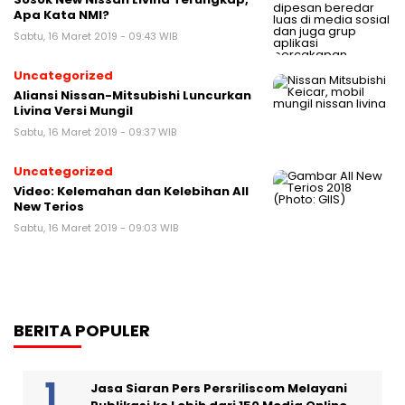
Apa Kata NMI?
Sabtu, 16 Maret 2019 - 09:43 WIB
Uncategorized
Aliansi Nissan-Mitsubishi Luncurkan
Livina Versi Mungil
Sabtu, 16 Maret 2019 - 09:37 WIB
Uncategorized
Video: Kelemahan dan Kelebihan All
New Terios
Sabtu, 16 Maret 2019 - 09:03 WIB
BERITA POPULER
Jasa Siaran Pers Persriliscom Melayani