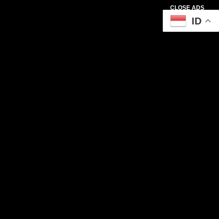
CLOSE ADS
ID