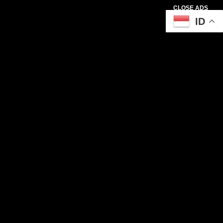
CLOSE ADS
ID