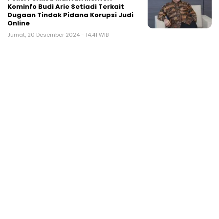
Kominfo Budi Arie Setiadi Terkait
Dugaan Tindak Pidana Korupsi Judi
Online
Jumat, 20 Desember 2024 - 14:41 WIB