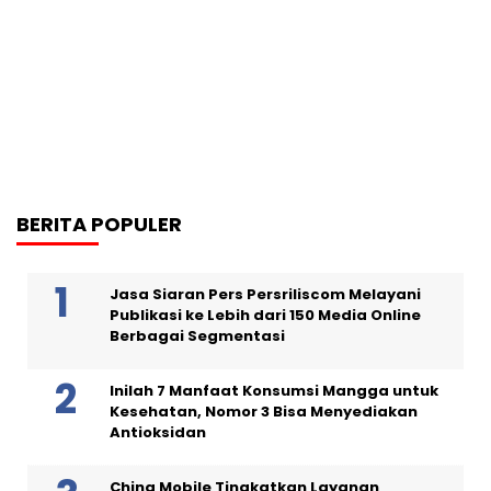
BERITA POPULER
Jasa Siaran Pers Persriliscom Melayani
Publikasi ke Lebih dari 150 Media Online
Berbagai Segmentasi
Inilah 7 Manfaat Konsumsi Mangga untuk
Kesehatan, Nomor 3 Bisa Menyediakan
Antioksidan
China Mobile Tingkatkan Layanan