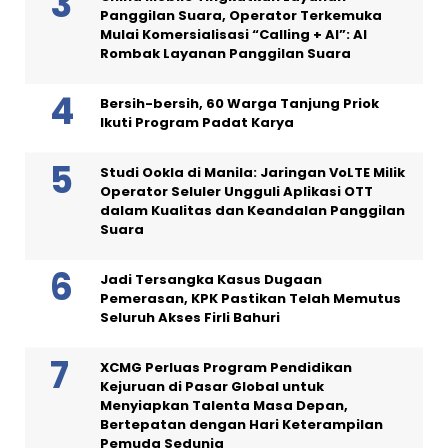
Panggilan Suara, Operator Terkemuka
Mulai Komersialisasi “Calling + AI”: AI
Rombak Layanan Panggilan Suara
Bersih-bersih, 60 Warga Tanjung Priok
Ikuti Program Padat Karya
Studi Ookla di Manila: Jaringan VoLTE Milik
Operator Seluler Ungguli Aplikasi OTT
dalam Kualitas dan Keandalan Panggilan
Suara
Jadi Tersangka Kasus Dugaan
Pemerasan, KPK Pastikan Telah Memutus
Seluruh Akses Firli Bahuri
XCMG Perluas Program Pendidikan
Kejuruan di Pasar Global untuk
Menyiapkan Talenta Masa Depan,
Bertepatan dengan Hari Keterampilan
Pemuda Sedunia