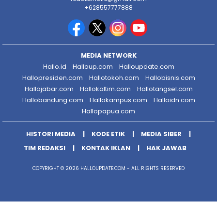
+628557777888
MEDIA NETWORK
Hallo.id
Halloup.com
Halloupdate.com
Hallopresiden.com
Hallotokoh.com
Hallobisnis.com
Hallojabar.com
Hallokaltim.com
Hallotangsel.com
Hallobandung.com
Hallokampus.com
Halloidn.com
Hallopapua.com
HISTORI MEDIA
KODE ETIK
MEDIA SIBER
TIM REDAKSI
KONTAK IKLAN
HAK JAWAB
COPYRIGHT © 2026 HALLOUPDATE.COM - ALL RIGHTS RESERVED