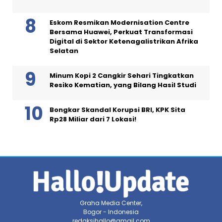
Eskom Resmikan Modernisation Centre
Bersama Huawei, Perkuat Transformasi
Digital di Sektor Ketenagalistrikan Afrika
Selatan
Minum Kopi 2 Cangkir Sehari Tingkatkan
Resiko Kematian, yang Bilang Hasil Studi
Bongkar Skandal Korupsi BRI, KPK Sita
Rp28 Miliar dari 7 Lokasi!
Graha Media Center,
Bogor - Indonesia
redaksihallo@gmail.com