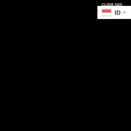
CLOSE ADS
ID