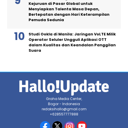
Kejuruan di Pasar Global untuk
Menyiapkan Talenta Masa Depan,
Bertepatan dengan Hari Keterampilan
Pemuda Sedunia
Studi Ookla di Manila: Jaringan VoLTE Milik
Operator Seluler Ungguli Aplikasi OTT
dalam Kualitas dan Keandalan Panggilan
Suara
Graha Media Center,
Bogor - Indonesia
redaksihallo@gmail.com
+628557777888