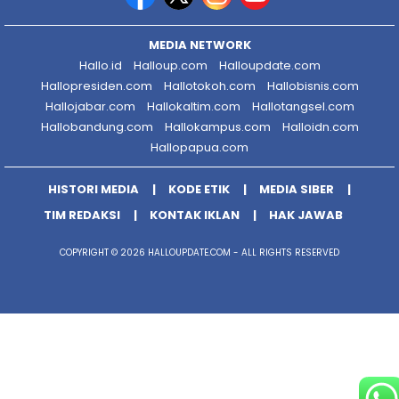
MEDIA NETWORK
Hallo.id
Halloup.com
Halloupdate.com
Hallopresiden.com
Hallotokoh.com
Hallobisnis.com
Hallojabar.com
Hallokaltim.com
Hallotangsel.com
Hallobandung.com
Hallokampus.com
Halloidn.com
Hallopapua.com
HISTORI MEDIA
KODE ETIK
MEDIA SIBER
TIM REDAKSI
KONTAK IKLAN
HAK JAWAB
COPYRIGHT © 2026 HALLOUPDATE.COM - ALL RIGHTS RESERVED