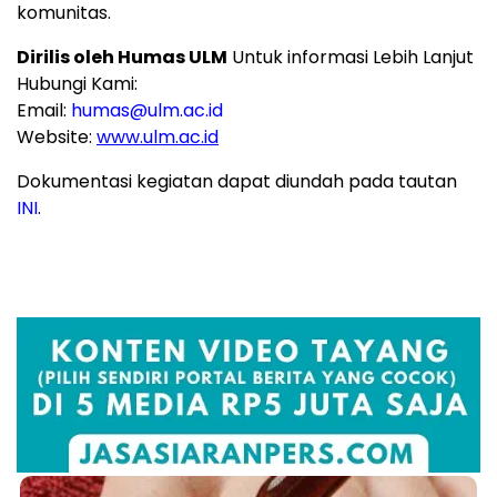
komunitas.
Dirilis oleh Humas ULM
Untuk informasi Lebih Lanjut
Hu
bungi Kami:
Email:
humas@ulm.ac.id
Website:
www.ulm.ac.id
Dokumentasi kegiatan dapat diundah pada tautan
INI
.