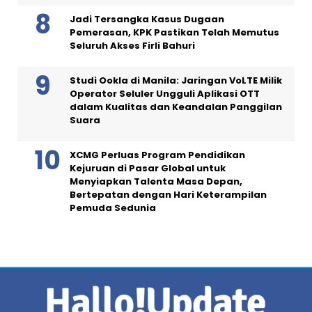
Jadi Tersangka Kasus Dugaan
Pemerasan, KPK Pastikan Telah Memutus
Seluruh Akses Firli Bahuri
Studi Ookla di Manila: Jaringan VoLTE Milik
Operator Seluler Ungguli Aplikasi OTT
dalam Kualitas dan Keandalan Panggilan
Suara
XCMG Perluas Program Pendidikan
Kejuruan di Pasar Global untuk
Menyiapkan Talenta Masa Depan,
Bertepatan dengan Hari Keterampilan
Pemuda Sedunia