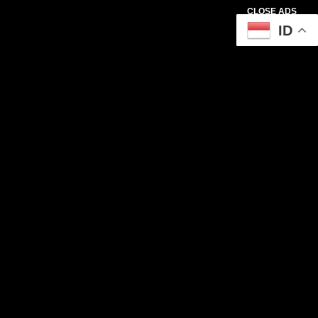
CLOSE ADS
ID