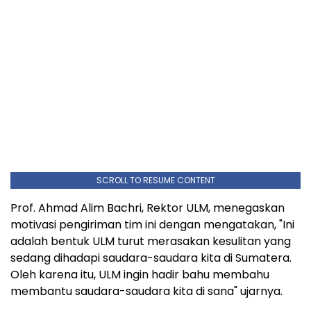
SCROLL TO RESUME CONTENT
Prof.
Ahmad Alim Bachri
, Rektor ULM, menegaskan
motivasi pengiriman tim ini dengan mengatakan, "Ini
adalah bentuk ULM turut merasakan kesulitan yang
sedang dihadapi saudara-saudara kita di Sumatera.
Oleh karena itu, ULM ingin hadir bahu membahu
membantu saudara-saudara kita di sana" ujarnya.