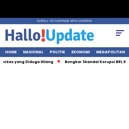
SCROLL TO CONTINUE WITH CONTENT
HOME
NASIONAL
POLITIK
EKONOMI
MEGAPOLITAN
yang Diduga Hilang
Bongkar Skandal Korupsi BRI, KPK Sita Rp2