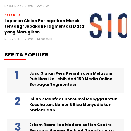
Rabu, 5 Agu 2026 - 22:15 WIB
Pers Rilis
Laporan Cision Peringatkan Merek
tentang ‘Jebakan Fragmentasi Data’
yang Merugikan
Rabu, 5 Agu 2026 - 14:00 WIB
BERITA POPULER
Jasa Siaran Pers Persriliscom Melayani
Publikasi ke Lebih dari 150 Media Online
Berbagai Segmentasi
Inilah 7 Manfaat Konsumsi Mangga untuk
Kesehatan, Nomor 3 Bisa Menyediakan
Antioksidan
Eskom Resmikan Modernisation Centre
Bersama Huawei, Perkuat Transformasi