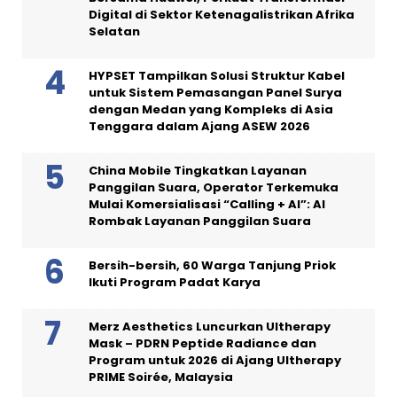
Digital di Sektor Ketenagalistrikan Afrika
Selatan
HYPSET Tampilkan Solusi Struktur Kabel
untuk Sistem Pemasangan Panel Surya
dengan Medan yang Kompleks di Asia
Tenggara dalam Ajang ASEW 2026
China Mobile Tingkatkan Layanan
Panggilan Suara, Operator Terkemuka
Mulai Komersialisasi “Calling + AI”: AI
Rombak Layanan Panggilan Suara
Bersih-bersih, 60 Warga Tanjung Priok
Ikuti Program Padat Karya
Merz Aesthetics Luncurkan Ultherapy
Mask – PDRN Peptide Radiance dan
Program untuk 2026 di Ajang Ultherapy
PRIME Soirée, Malaysia