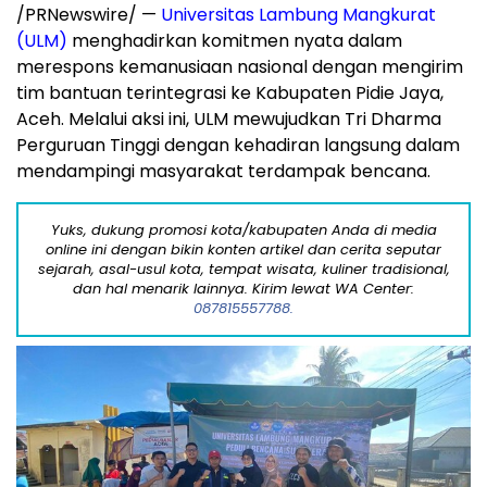
/PRNewswire/ —
Universitas Lambung Mangkurat
(ULM)
menghadirkan komitmen nyata dalam
merespons kemanusiaan nasional dengan mengirim
tim bantuan terintegrasi ke Kabupaten Pidie Jaya,
Aceh
. Melalui aksi ini, ULM mewujudkan Tri Dharma
Perguruan Tinggi dengan kehadiran langsung dalam
mendampingi masyarakat terdampak bencana.
Yuks, dukung promosi kota/kabupaten Anda di media
online ini dengan bikin konten artikel dan cerita seputar
sejarah, asal-usul kota, tempat wisata, kuliner tradisional,
dan hal menarik lainnya. Kirim lewat WA Center:
087815557788.