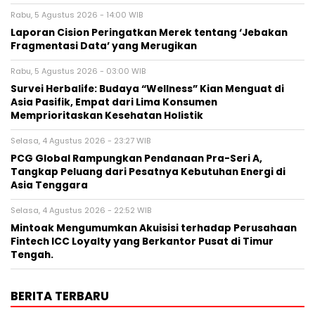
Rabu, 5 Agustus 2026 - 14:00 WIB
Laporan Cision Peringatkan Merek tentang ‘Jebakan
Fragmentasi Data’ yang Merugikan
Rabu, 5 Agustus 2026 - 03:00 WIB
Survei Herbalife: Budaya “Wellness” Kian Menguat di
Asia Pasifik, Empat dari Lima Konsumen
Memprioritaskan Kesehatan Holistik
Selasa, 4 Agustus 2026 - 23:27 WIB
PCG Global Rampungkan Pendanaan Pra-Seri A,
Tangkap Peluang dari Pesatnya Kebutuhan Energi di
Asia Tenggara
Selasa, 4 Agustus 2026 - 22:52 WIB
Mintoak Mengumumkan Akuisisi terhadap Perusahaan
Fintech ICC Loyalty yang Berkantor Pusat di Timur
Tengah.
BERITA TERBARU