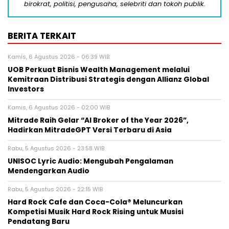
birokrat, politisi, pengusaha, selebriti dan tokoh publik.
BERITA TERKAIT
Kamis, 6 Agustus 2026 - 06:39 WIB
UOB Perkuat Bisnis Wealth Management melalui
Kemitraan Distribusi Strategis dengan Allianz Global
Investors
Kamis, 6 Agustus 2026 - 02:00 WIB
Mitrade Raih Gelar “AI Broker of the Year 2026”,
Hadirkan MitradeGPT Versi Terbaru di Asia
Rabu, 5 Agustus 2026 - 23:58 WIB
UNISOC Lyric Audio: Mengubah Pengalaman
Mendengarkan Audio
Rabu, 5 Agustus 2026 - 22:15 WIB
Hard Rock Cafe dan Coca-Cola® Meluncurkan
Kompetisi Musik Hard Rock Rising untuk Musisi
Pendatang Baru