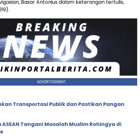
vigasian, Basar Antonius dalam keterangan tertulis,
19).
ADVERTISEMENT
hkan Transportasi Publik dan Pastikan Pangan
a ASEAN Tangani Masalah Muslim Rohingya di
te