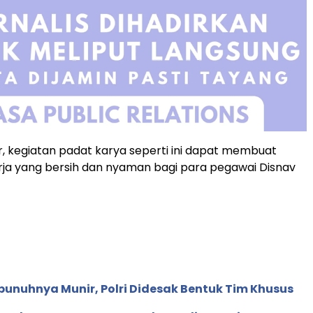
, kegiatan padat karya seperti ini dapat membuat
rja yang bersih dan nyaman bagi para pegawai Disnav
bunuhnya Munir, Polri Didesak Bentuk Tim Khusus