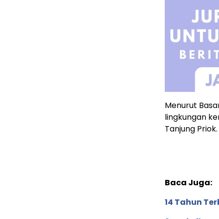
Menurut Basar
lingkungan ke
Tanjung Priok.
Baca Juga:
14 Tahun Ter