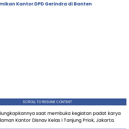
mikan Kantor DPD Gerindra di Banten
SCROLL TO RESUME CONTENT
 diungkapkannya saat membuka kegiatan padat karya
laman Kantor Disnav Kelas I Tanjung Priok, Jakarta.