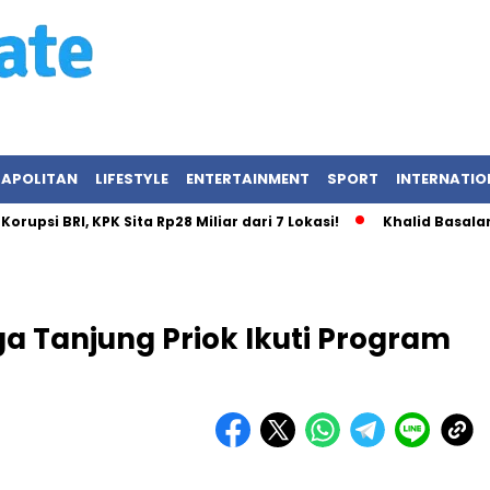
APOLITAN
LIFESTYLE
ENTERTAINMENT
SPORT
INTERNATIO
BRI, KPK Sita Rp28 Miliar dari 7 Lokasi!
Khalid Basalamah da
ga Tanjung Priok Ikuti Program