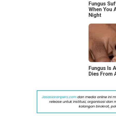
Fungus Suf
When You A
Night
Fungus Is A
Dies From A
Jasasiaranpers.com
dan media online ini 
release untuk institusi, organisasi da
kalangan birokrat, pol