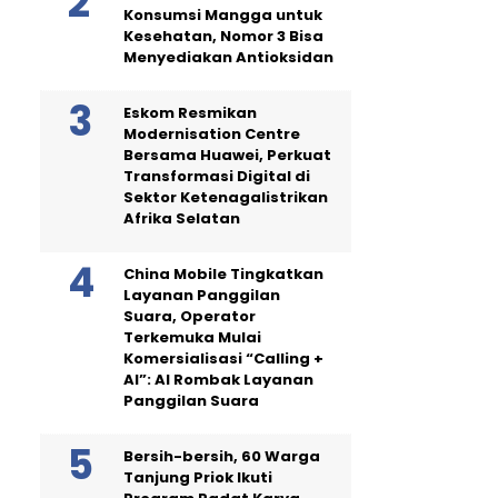
Konsumsi Mangga untuk
Kesehatan, Nomor 3 Bisa
Menyediakan Antioksidan
Eskom Resmikan
Modernisation Centre
Bersama Huawei, Perkuat
Transformasi Digital di
Sektor Ketenagalistrikan
Afrika Selatan
China Mobile Tingkatkan
Layanan Panggilan
Suara, Operator
Terkemuka Mulai
Komersialisasi “Calling +
AI”: AI Rombak Layanan
Panggilan Suara
Bersih-bersih, 60 Warga
Tanjung Priok Ikuti