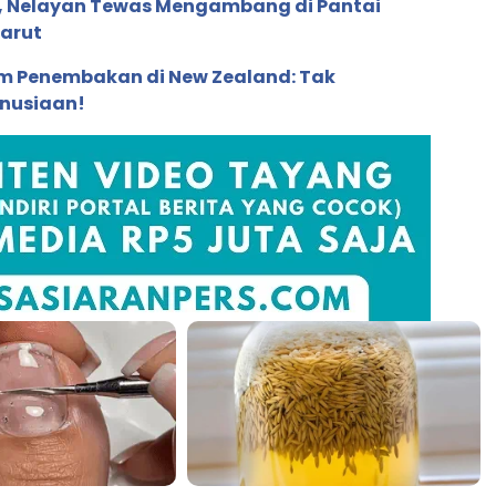
ng, Nelayan Tewas Mengambang di Pantai
arut
 Penembakan di New Zealand: Tak
nusiaan!