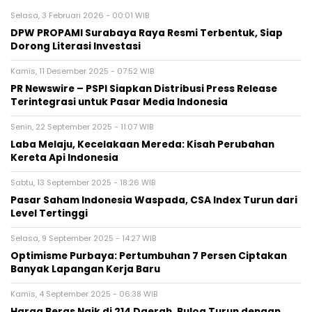
Selasa, 3 Februari 2026 - 00:01 WIB
DPW PROPAMI Surabaya Raya Resmi Terbentuk, Siap
Dorong Literasi Investasi
Kamis, 11 Desember 2025 - 07:52 WIB
PR Newswire – PSPI Siapkan Distribusi Press Release
Terintegrasi untuk Pasar Media Indonesia
Senin, 22 September 2025 - 11:07 WIB
Laba Melaju, Kecelakaan Mereda: Kisah Perubahan
Kereta Api Indonesia
Sabtu, 13 September 2025 - 18:26 WIB
Pasar Saham Indonesia Waspada, CSA Index Turun dari
Level Tertinggi
Selasa, 9 September 2025 - 14:27 WIB
Optimisme Purbaya: Pertumbuhan 7 Persen Ciptakan
Banyak Lapangan Kerja Baru
Kamis, 4 September 2025 - 06:38 WIB
Harga Beras Naik di 214 Daerah, Bulog Turun dengan