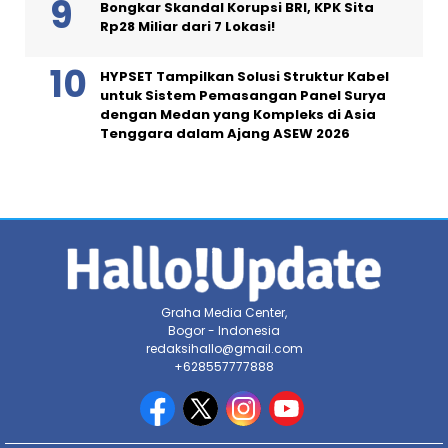
Bongkar Skandal Korupsi BRI, KPK Sita
Rp28 Miliar dari 7 Lokasi!
HYPSET Tampilkan Solusi Struktur Kabel
untuk Sistem Pemasangan Panel Surya
dengan Medan yang Kompleks di Asia
Tenggara dalam Ajang ASEW 2026
Graha Media Center,
Bogor - Indonesia
redaksihallo@gmail.com
+628557777888