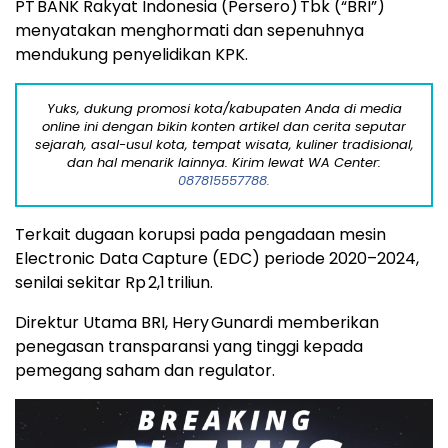
PT BANK Rakyat Indonesia (Persero) Tbk (“BRI”)
menyatakan menghormati dan sepenuhnya
mendukung penyelidikan KPK.
Yuks, dukung promosi kota/kabupaten Anda di media
online ini dengan bikin konten artikel dan cerita seputar
sejarah, asal-usul kota, tempat wisata, kuliner tradisional,
dan hal menarik lainnya. Kirim lewat WA Center:
087815557788.
Terkait dugaan korupsi pada pengadaan mesin
Electronic Data Capture (EDC) periode 2020–2024,
senilai sekitar Rp 2,1 triliun.
Direktur Utama BRI, Hery Gunardi memberikan
penegasan transparansi yang tinggi kepada
pemegang saham dan regulator.