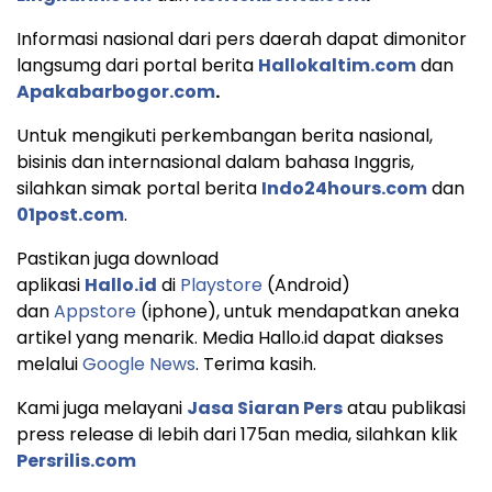
Informasi nasional dari pers daerah dapat dimonitor
langsumg dari portal berita
Hallokaltim.com
dan
Apakabarbogor.com
.
Untuk mengikuti perkembangan berita nasional,
bisinis dan internasional dalam bahasa Inggris,
silahkan simak portal berita
Indo24hours.com
dan
01post.com
.
Pastikan juga download
aplikasi
Hallo.id
di
Playstore
(Android)
dan
Appstore
(iphone), untuk mendapatkan aneka
artikel yang menarik. Media Hallo.id dapat diakses
melalui
Google News
. Terima kasih.
Kami juga melayani
Jasa Siaran Pers
atau publikasi
press release di lebih dari 175an media, silahkan klik
Persrilis.com