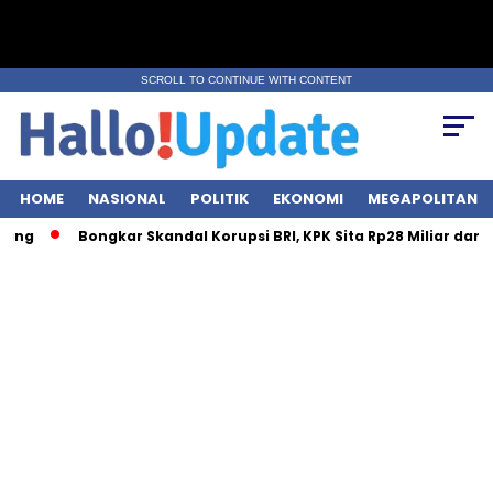
SCROLL TO CONTINUE WITH CONTENT
HOME
NASIONAL
POLITIK
EKONOMI
MEGAPOLITAN
Bongkar Skandal Korupsi BRI, KPK Sita Rp28 Miliar dari 7 Lokasi!