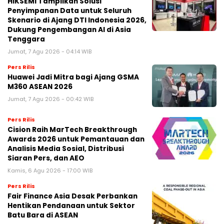
HIKSEMI Tampilkan Solusi
Penyimpanan Data untuk Seluruh
Skenario di Ajang DTI Indonesia 2026,
Dukung Pengembangan AI di Asia
Tenggara
Jumat, 7 Agu 2026 - 04:14 WIB
Pers Rilis
Huawei Jadi Mitra bagi Ajang GSMA
M360 ASEAN 2026
Jumat, 7 Agu 2026 - 00:42 WIB
Pers Rilis
Cision Raih MarTech Breakthrough
Awards 2026 untuk Pemantauan dan
Analisis Media Sosial, Distribusi
Siaran Pers, dan AEO
Kamis, 6 Agu 2026 - 17:00 WIB
Pers Rilis
Fair Finance Asia Desak Perbankan
Hentikan Pendanaan untuk Sektor
Batu Bara di ASEAN