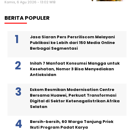
Kamis, 6 Agu 2026 - 13:02 WIB
BERITA POPULER
Jasa Siaran Pers Persriliscom Melayani
Publikasi ke Lebih dari 150 Media Online
Berbagai Segmentasi
Inilah 7 Manfaat Konsumsi Mangga untuk
Kesehatan, Nomor 3 Bisa Menyediakan
Antioksidan
Eskom Resmikan Modernisation Centre
Bersama Huawei, Perkuat Transformasi
Digital di Sektor Ketenagalistrikan Afrika
Selatan
Bersih-bersih, 60 Warga Tanjung Priok
Ikuti Program Padat Karya