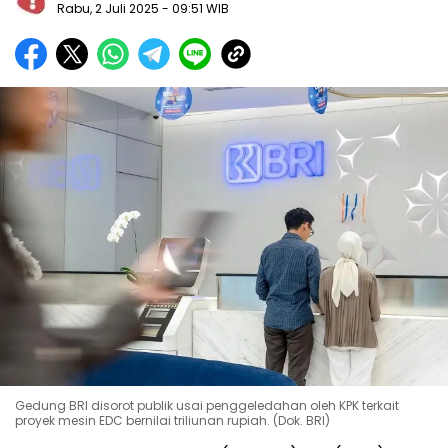
Rabu, 2 Juli 2025
- 09:51 WIB
Gedung BRI disorot publik usai penggeledahan oleh KPK terkait
proyek mesin EDC bernilai triliunan rupiah. (Dok. BRI)