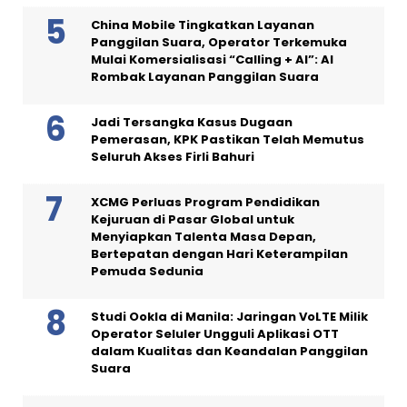
China Mobile Tingkatkan Layanan
Panggilan Suara, Operator Terkemuka
Mulai Komersialisasi “Calling + AI”: AI
Rombak Layanan Panggilan Suara
Jadi Tersangka Kasus Dugaan
Pemerasan, KPK Pastikan Telah Memutus
Seluruh Akses Firli Bahuri
XCMG Perluas Program Pendidikan
Kejuruan di Pasar Global untuk
Menyiapkan Talenta Masa Depan,
Bertepatan dengan Hari Keterampilan
Pemuda Sedunia
Studi Ookla di Manila: Jaringan VoLTE Milik
Operator Seluler Ungguli Aplikasi OTT
dalam Kualitas dan Keandalan Panggilan
Suara