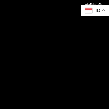
CLOSE ADS
ID