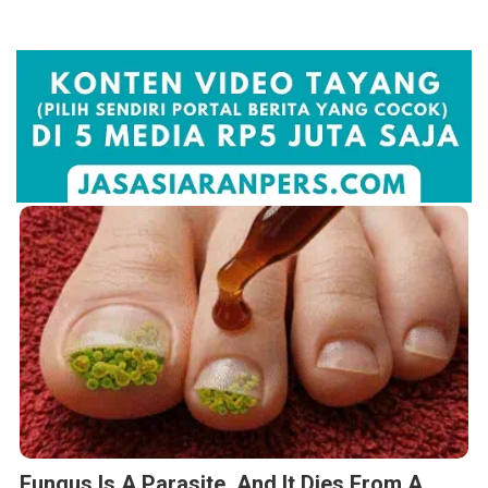
Fungus Is A Parasite, And It Dies From A