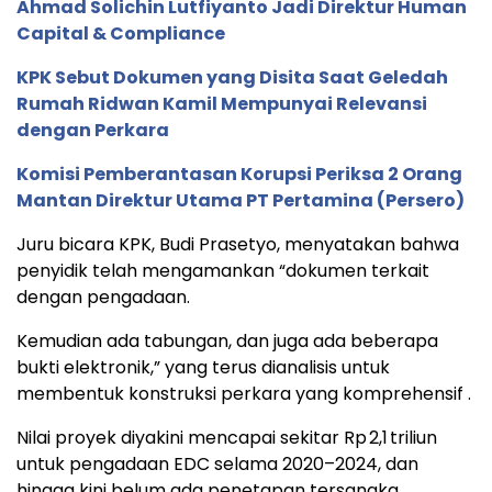
Ahmad Solichin Lutfiyanto Jadi Direktur Human
Capital & Compliance
KPK Sebut Dokumen yang Disita Saat Geledah
Rumah Ridwan Kamil Mempunyai Relevansi
dengan Perkara
Komisi Pemberantasan Korupsi Periksa 2 Orang
Mantan Direktur Utama PT Pertamina (Persero)
Juru bicara KPK, Budi Prasetyo, menyatakan bahwa
penyidik telah mengamankan “dokumen terkait
dengan pengadaan.
Kemudian ada tabungan, dan juga ada beberapa
bukti elektronik,” yang terus dianalisis untuk
membentuk konstruksi perkara yang komprehensif .
Nilai proyek diyakini mencapai sekitar Rp 2,1 triliun
untuk pengadaan EDC selama 2020–2024, dan
hingga kini belum ada penetapan tersangka.