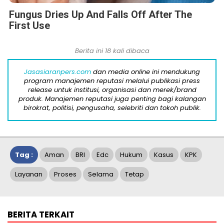
Fungus Dries Up And Falls Off After The
First Use
Berita ini 18 kali dibaca
Jasasiaranpers.com
dan media online ini mendukung
program manajemen reputasi melalui publikasi press
release untuk institusi, organisasi dan merek/brand
produk. Manajemen reputasi juga penting bagi kalangan
birokrat, politisi, pengusaha, selebriti dan tokoh publik.
Tag :
Aman
BRI
Edc
Hukum
Kasus
KPK
Layanan
Proses
Selama
Tetap
BERITA TERKAIT