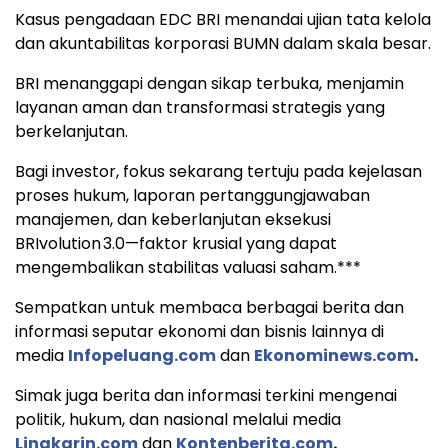
Kasus pengadaan EDC BRI menandai ujian tata kelola
dan akuntabilitas korporasi BUMN dalam skala besar.
BRI menanggapi dengan sikap terbuka, menjamin
layanan aman dan transformasi strategis yang
berkelanjutan.
Bagi investor, fokus sekarang tertuju pada kejelasan
proses hukum, laporan pertanggungjawaban
manajemen, dan keberlanjutan eksekusi
BRIvolution 3.0—faktor krusial yang dapat
mengembalikan stabilitas valuasi saham.***
Sempatkan untuk membaca berbagai berita dan
informasi seputar ekonomi dan bisnis lainnya di
media
Infopeluang.com
dan
Ekonominews.com
.
Simak juga berita dan informasi terkini mengenai
politik, hukum, dan nasional melalui media
Lingkarin.com
dan
Kontenberita.com
.