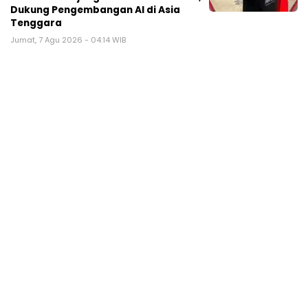
Dukung Pengembangan AI di Asia
Tenggara
Jumat, 7 Agu 2026 - 04:14 WIB