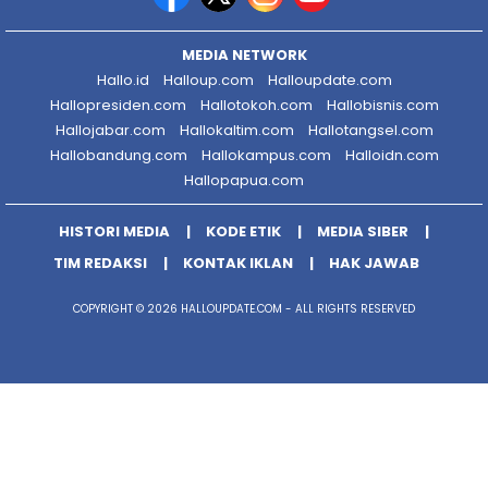
MEDIA NETWORK
Hallo.id
Halloup.com
Halloupdate.com
Hallopresiden.com
Hallotokoh.com
Hallobisnis.com
Hallojabar.com
Hallokaltim.com
Hallotangsel.com
Hallobandung.com
Hallokampus.com
Halloidn.com
Hallopapua.com
HISTORI MEDIA
KODE ETIK
MEDIA SIBER
TIM REDAKSI
KONTAK IKLAN
HAK JAWAB
COPYRIGHT © 2026 HALLOUPDATE.COM - ALL RIGHTS RESERVED