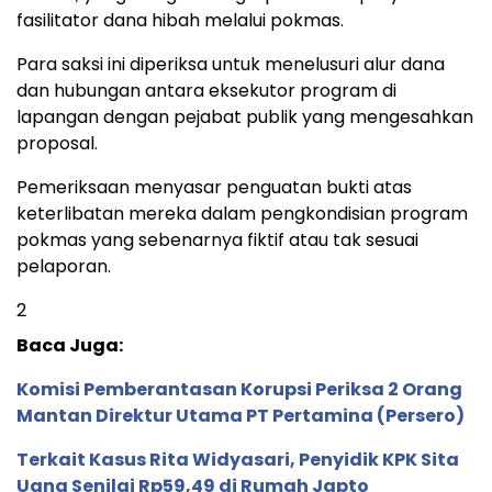
fasilitator dana hibah melalui pokmas.
Para saksi ini diperiksa untuk menelusuri alur dana
dan hubungan antara eksekutor program di
lapangan dengan pejabat publik yang mengesahkan
proposal.
Pemeriksaan menyasar penguatan bukti atas
keterlibatan mereka dalam pengkondisian program
pokmas yang sebenarnya fiktif atau tak sesuai
pelaporan.
2
Baca Juga:
Komisi Pemberantasan Korupsi Periksa 2 Orang
Mantan Direktur Utama PT Pertamina (Persero)
Terkait Kasus Rita Widyasari, Penyidik KPK Sita
Uang Senilai Rp59,49 di Rumah Japto