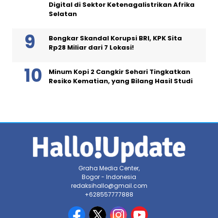
Digital di Sektor Ketenagalistrikan Afrika
Selatan
Bongkar Skandal Korupsi BRI, KPK Sita
Rp28 Miliar dari 7 Lokasi!
Minum Kopi 2 Cangkir Sehari Tingkatkan
Resiko Kematian, yang Bilang Hasil Studi
Graha Media Center,
Bogor - Indonesia
redaksihallo@gmail.com
+628557777888