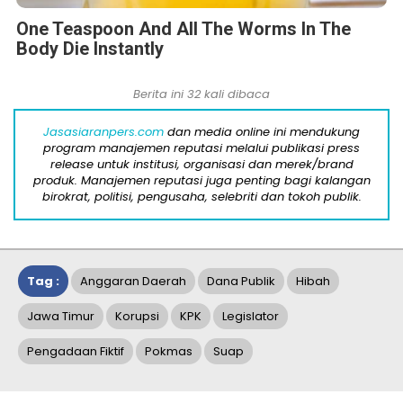
One Teaspoon And All The Worms In The
Body Die Instantly
Berita ini 32 kali dibaca
Jasasiaranpers.com
dan media online ini mendukung
program manajemen reputasi melalui publikasi press
release untuk institusi, organisasi dan merek/brand
produk. Manajemen reputasi juga penting bagi kalangan
birokrat, politisi, pengusaha, selebriti dan tokoh publik.
Tag :
Anggaran Daerah
Dana Publik
Hibah
Jawa Timur
Korupsi
KPK
Legislator
Pengadaan Fiktif
Pokmas
Suap