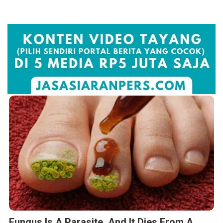
Fungus Is A Parasite, And It Dies From A