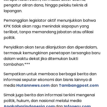
pengatur aliran dana, hingga pelaku teknis di
lapangan.
Pemanggilan legislator aktif menunjukkan bahwa
KPK tidak akan ragu menindak siapapun yang
terlibat, tanpa memandang jabatan atau afiliasi
politik.
Penyidikan akan terus dilanjutkan dan diperdalam,
termasuk kemungkinan penetapan tersangka baru
dalam waktu dekat jika ditemukan bukti
tambahan.***
Sempatkan untuk membaca berbagai berita dan
informasi seputar ekonomi dan bisnis lainnya di
media
Hutannews.com
dan
Tambangpost.com
Simak juga berita dan informasi terkini mengenai
politik, hukum, dan nasional melalui media
Apakabarindonesia.com
dan
Infoseru.com