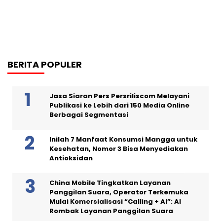
BERITA POPULER
Jasa Siaran Pers Persriliscom Melayani
Publikasi ke Lebih dari 150 Media Online
Berbagai Segmentasi
Inilah 7 Manfaat Konsumsi Mangga untuk
Kesehatan, Nomor 3 Bisa Menyediakan
Antioksidan
China Mobile Tingkatkan Layanan
Panggilan Suara, Operator Terkemuka
Mulai Komersialisasi “Calling + AI”: AI
Rombak Layanan Panggilan Suara