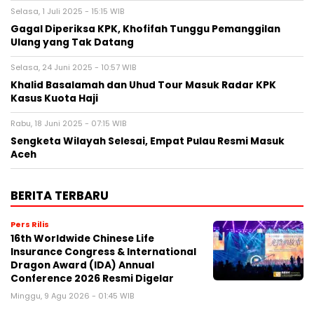
Selasa, 1 Juli 2025 - 15:15 WIB
Gagal Diperiksa KPK, Khofifah Tunggu Pemanggilan
Ulang yang Tak Datang
Selasa, 24 Juni 2025 - 10:57 WIB
Khalid Basalamah dan Uhud Tour Masuk Radar KPK
Kasus Kuota Haji
Rabu, 18 Juni 2025 - 07:15 WIB
Sengketa Wilayah Selesai, Empat Pulau Resmi Masuk
Aceh
BERITA TERBARU
Pers Rilis
16th Worldwide Chinese Life
Insurance Congress & International
Dragon Award (IDA) Annual
Conference 2026 Resmi Digelar
Minggu, 9 Agu 2026 - 01:45 WIB