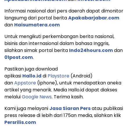
Informasi nasional dari pers daerah dapat dimonitor
langsumg dari portal berita
Apakabarjabar.com
dan
Haisumatera.com
Untuk mengikuti perkembangan berita nasional,
bisinis dan internasional dalam bahasa Inggris,
silahkan simak portal berita
Indo24hours.com
dan
01post.com
.
Pastikan juga download
aplikasi
Hallo.id
di
Playstore
(Android)
dan
Appstore
(iphone), untuk mendapatkan aneka
artikel yang menarik. Media Hallo.id dapat diakses
melalui
Google News
. Terima kasih.
Kami juga melayani
Jasa Siaran Pers
atau publikasi
press release di lebih dari 175an media, silahkan klik
Persrilis.com