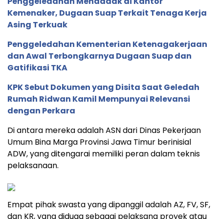
Penggeledahan Mendadak di Kantor
Kemenaker, Dugaan Suap Terkait Tenaga Kerja
Asing Terkuak
Penggeledahan Kementerian Ketenagakerjaan
dan Awal Terbongkarnya Dugaan Suap dan
Gatifikasi TKA
KPK Sebut Dokumen yang Disita Saat Geledah
Rumah Ridwan Kamil Mempunyai Relevansi
dengan Perkara
Di antara mereka adalah ASN dari Dinas Pekerjaan
Umum Bina Marga Provinsi Jawa Timur berinisial
ADW, yang ditengarai memiliki peran dalam teknis
pelaksanaan.
Empat pihak swasta yang dipanggil adalah AZ, FV, SF,
dan KR, yang diduga sebagai pelaksana proyek atau