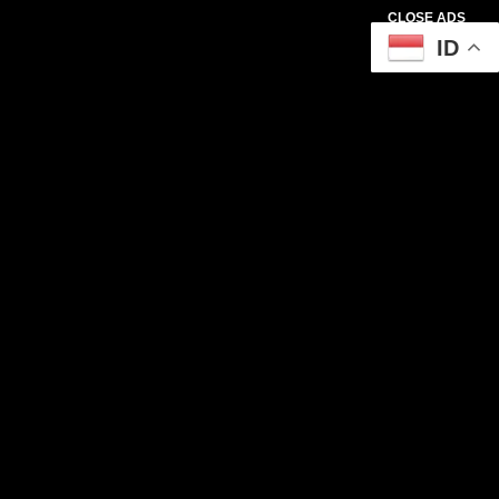
CLOSE ADS
ID