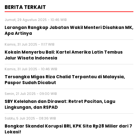
BERITA TERKAIT
Jumat, 29 Agustus 2025 - 10:46 WIB
Larangan Rangkap Jabatan Wakil Menteri Disahkan MK,
Apa Artinya
Kamis, 31 Juli 2025 - 11:17 WIB
Kokain Menyerbu Bali: Kartel Amerika Latin Tembus
Jalur Wisata Indonesia
Kamis, 31 Juli 2025 - 10:46 WIB
Tersangka Migas Riza Chalid Terpantau di Malaysia,
Paspor Sudah Dicabut
Senin, 21 Juli 2025 - 09:00 WIB
SBY Kelelahan dan Dirawat: Retret Pacitan, Lagu
Lingkungan, dan RSPAD
Sabtu, 5 Juli 2025 - 08:36 WIB
Bongkar Skandal Korupsi BRI, KPK Sita Rp28 Miliar dari 7
Lokasi!