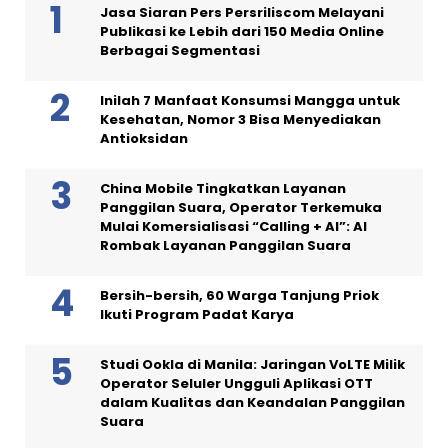
Jasa Siaran Pers Persriliscom Melayani
Publikasi ke Lebih dari 150 Media Online
Berbagai Segmentasi
Inilah 7 Manfaat Konsumsi Mangga untuk
Kesehatan, Nomor 3 Bisa Menyediakan
Antioksidan
China Mobile Tingkatkan Layanan
Panggilan Suara, Operator Terkemuka
Mulai Komersialisasi “Calling + AI”: AI
Rombak Layanan Panggilan Suara
Bersih-bersih, 60 Warga Tanjung Priok
Ikuti Program Padat Karya
Studi Ookla di Manila: Jaringan VoLTE Milik
Operator Seluler Ungguli Aplikasi OTT
dalam Kualitas dan Keandalan Panggilan
Suara