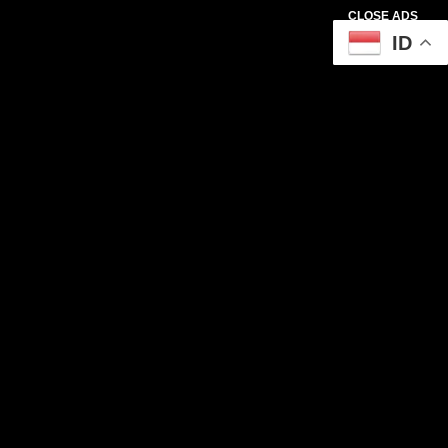
CLOSE ADS
ID