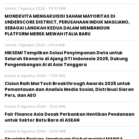
Jumat, 7 Agustus 2026 - 09:32 WIB
MONDEVITA MENGAKUISISI SAHAM MAYORITAS DI
UNDERSCORE DISTRICT, PERUSAHAAN INDUK MAGLIANO,
SEBAGAI LANGKAH KEDUA DALAM MEMBANGUN
PLATFORM MEREK MEWAH ITALIA BARU
Jumat, 7 Agustus 2026 - 04:14 WIB
HIKSEMI Tampilkan Solusi Penyimpanan Data untuk
Seluruh Skenario di Ajang DTI Indonesia 2026, Dukung
Pengembangan AI di Asia Tenggara
Kamis, 6 Agustus 2026 - 17:00 WIB
Cision Raih MarTech Breakthrough Awards 2026 untuk
Pemantauan dan Analisis Media Sosial, Distribusi Siaran
Pers, dan AEO
Kamis, 6 Agustus 2026 - 13:02 WIB
Fair Finance Asia Desak Perbankan Hentikan Pendanaan
untuk Sektor Batu Bara di ASEAN
Kamis, 6 Agustus 2026 - 13:00 WIB