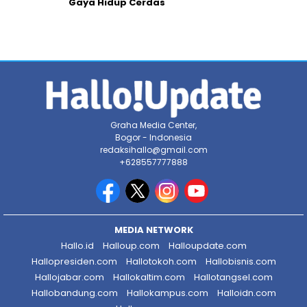
Gaya Hidup Cerdas
Graha Media Center,
Bogor - Indonesia
redaksihallo@gmail.com
+628557777888
MEDIA NETWORK
Hallo.id
Halloup.com
Halloupdate.com
Hallopresiden.com
Hallotokoh.com
Hallobisnis.com
Hallojabar.com
Hallokaltim.com
Hallotangsel.com
Hallobandung.com
Hallokampus.com
Halloidn.com