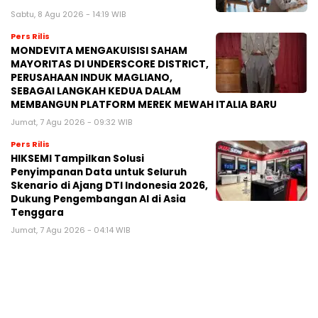
Sabtu, 8 Agu 2026 - 14:19 WIB
Pers Rilis
MONDEVITA MENGAKUISISI SAHAM
MAYORITAS DI UNDERSCORE DISTRICT,
PERUSAHAAN INDUK MAGLIANO,
SEBAGAI LANGKAH KEDUA DALAM
MEMBANGUN PLATFORM MEREK MEWAH ITALIA BARU
Jumat, 7 Agu 2026 - 09:32 WIB
Pers Rilis
HIKSEMI Tampilkan Solusi
Penyimpanan Data untuk Seluruh
Skenario di Ajang DTI Indonesia 2026,
Dukung Pengembangan AI di Asia
Tenggara
Jumat, 7 Agu 2026 - 04:14 WIB