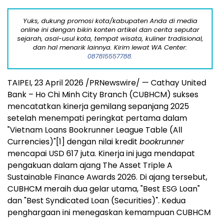
Yuks, dukung promosi kota/kabupaten Anda di media
online ini dengan bikin konten artikel dan cerita seputar
sejarah, asal-usul kota, tempat wisata, kuliner tradisional,
dan hal menarik lainnya. Kirim lewat WA Center:
087815557788.
TAIPEI, 23 April 2026 /PRNewswire/ — Cathay United
Bank – Ho Chi Minh City Branch (CUBHCM) sukses
mencatatkan kinerja gemilang sepanjang 2025
setelah menempati peringkat pertama dalam
"Vietnam Loans Bookrunner League Table (All
Currencies)"
[1]
dengan nilai kredit
bookrunner
mencapai USD 617 juta. Kinerja ini juga mendapat
pengakuan dalam ajang The Asset Triple A
Sustainable Finance Awards 2026. Di ajang tersebut,
CUBHCM meraih dua gelar utama, "Best ESG Loan"
dan "Best Syndicated Loan (Securities)". Kedua
penghargaan ini menegaskan kemampuan CUBHCM