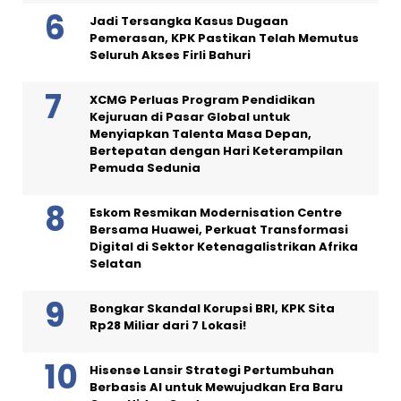
Jadi Tersangka Kasus Dugaan
Pemerasan, KPK Pastikan Telah Memutus
Seluruh Akses Firli Bahuri
XCMG Perluas Program Pendidikan
Kejuruan di Pasar Global untuk
Menyiapkan Talenta Masa Depan,
Bertepatan dengan Hari Keterampilan
Pemuda Sedunia
Eskom Resmikan Modernisation Centre
Bersama Huawei, Perkuat Transformasi
Digital di Sektor Ketenagalistrikan Afrika
Selatan
Bongkar Skandal Korupsi BRI, KPK Sita
Rp28 Miliar dari 7 Lokasi!
Hisense Lansir Strategi Pertumbuhan
Berbasis AI untuk Mewujudkan Era Baru