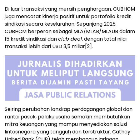
Di luar transaksi yang meraih penghargaan, CUBHCM
juga mencatat kinerja positif untuk portofolio kredit
sindikasi secara keseluruhan. Sepanjang 2025,
CUBHCM berperan sebagai MLA/MLAB/MLAUB dalam
15 kredit sindikasi dan
club deal
, dengan total nilai
transaksi lebih dari USD 3,5 miliar
[2]
.
Seiring perubahan lanskap perdagangan global dan
rantai pasok, pelaku usaha semakin membutuhkan
mitra keuangan yang mampu menyediakan solusi
lintasnegara yang tangguh dan terstruktur. Cathay
United Bank (CUB) telah membangun jaringan