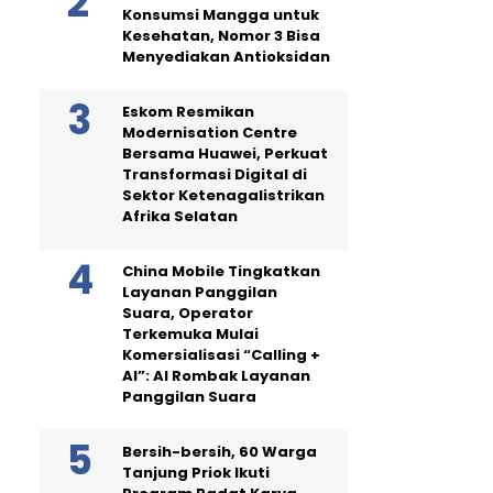
Konsumsi Mangga untuk
Kesehatan, Nomor 3 Bisa
Menyediakan Antioksidan
Eskom Resmikan
Modernisation Centre
Bersama Huawei, Perkuat
Transformasi Digital di
Sektor Ketenagalistrikan
Afrika Selatan
China Mobile Tingkatkan
Layanan Panggilan
Suara, Operator
Terkemuka Mulai
Komersialisasi “Calling +
AI”: AI Rombak Layanan
Panggilan Suara
Bersih-bersih, 60 Warga
Tanjung Priok Ikuti