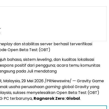
meplay
dan stabilitas server berhasil terverifikasi
ode Open Beta Test (OBT)
juh bahasa, sistem
leveling
, dan kualitas lokalisasi
spons positif dari pengguna; acara temu komunitas
angsung pada Juli mendatang
, Malaysia, 29 Mei 2026 /PRNewswire/ — Gravity Game
 anak usaha perusahaan
gaming
global Gravity yang
alaysia, sukses menyelesaikan Open Beta Test (OBT)
 PC terbarunya,
Ragnarok Zero: Global
.