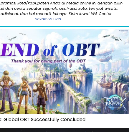
 promosi kota/kabupaten Anda di media online ini dengan bikin
kel dan cerita seputar sejarah, asal-usul kota, tempat wisata,
tradisional, dan hal menarik lainnya. Kirim lewat WA Center:
087815557788.
: Global OBT Successfully Concluded