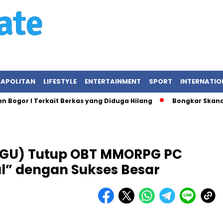
APOLITAN
LIFESTYLE
ENTERTAINMENT
SPORT
INTERNATIO
n Bogor I Terkait Berkas yang Diduga Hilang
Bongkar Skandal
GGU) Tutup OBT MMORPG PC
al” dengan Sukses Besar