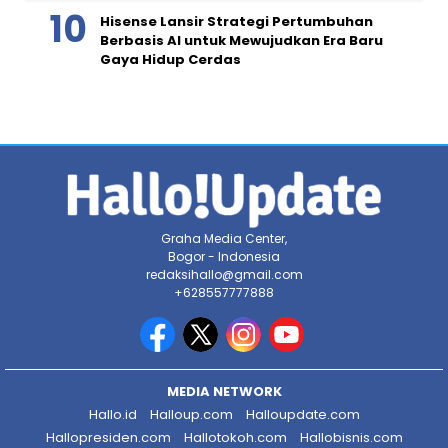
Hisense Lansir Strategi Pertumbuhan
Berbasis AI untuk Mewujudkan Era Baru
Gaya Hidup Cerdas
Graha Media Center,
Bogor - Indonesia
redaksihallo@gmail.com
+628557777888
MEDIA NETWORK
Hallo.id
Halloup.com
Halloupdate.com
Hallopresiden.com
Hallotokoh.com
Hallobisnis.com