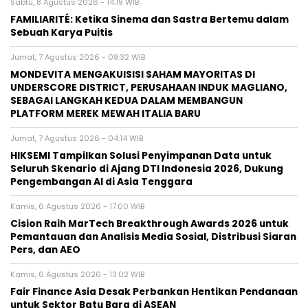
Sabtu, 8 Agustus 2026 - 14:19 WIB
FAMILIARITÉ: Ketika Sinema dan Sastra Bertemu dalam
Sebuah Karya Puitis
Jumat, 7 Agustus 2026 - 09:32 WIB
MONDEVITA MENGAKUISISI SAHAM MAYORITAS DI
UNDERSCORE DISTRICT, PERUSAHAAN INDUK MAGLIANO,
SEBAGAI LANGKAH KEDUA DALAM MEMBANGUN
PLATFORM MEREK MEWAH ITALIA BARU
Jumat, 7 Agustus 2026 - 04:14 WIB
HIKSEMI Tampilkan Solusi Penyimpanan Data untuk
Seluruh Skenario di Ajang DTI Indonesia 2026, Dukung
Pengembangan AI di Asia Tenggara
Kamis, 6 Agustus 2026 - 17:00 WIB
Cision Raih MarTech Breakthrough Awards 2026 untuk
Pemantauan dan Analisis Media Sosial, Distribusi Siaran
Pers, dan AEO
Kamis, 6 Agustus 2026 - 13:02 WIB
Fair Finance Asia Desak Perbankan Hentikan Pendanaan
untuk Sektor Batu Bara di ASEAN