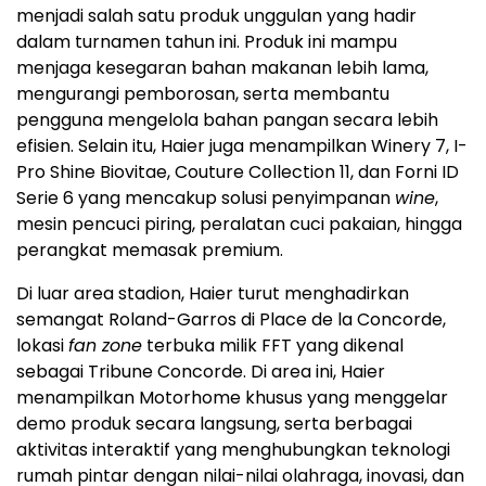
menjadi salah satu produk unggulan yang hadir
dalam turnamen tahun ini. Produk ini mampu
menjaga kesegaran bahan makanan lebih lama,
mengurangi pemborosan, serta membantu
pengguna mengelola bahan pangan secara lebih
efisien. Selain itu, Haier juga menampilkan Winery 7, I-
Pro Shine Biovitae, Couture Collection 11, dan Forni ID
Serie 6 yang mencakup solusi penyimpanan
wine
,
mesin pencuci piring, peralatan cuci pakaian, hingga
perangkat memasak premium.
Di luar area stadion, Haier turut menghadirkan
semangat Roland-Garros di Place de la Concorde,
lokasi
fan zone
terbuka milik FFT yang dikenal
sebagai Tribune Concorde. Di area ini, Haier
menampilkan Motorhome khusus yang menggelar
demo produk secara langsung, serta berbagai
aktivitas interaktif yang menghubungkan teknologi
rumah pintar dengan nilai-nilai olahraga, inovasi, dan