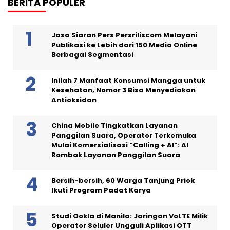
BERITA POPULER
Jasa Siaran Pers Persriliscom Melayani
Publikasi ke Lebih dari 150 Media Online
Berbagai Segmentasi
Inilah 7 Manfaat Konsumsi Mangga untuk
Kesehatan, Nomor 3 Bisa Menyediakan
Antioksidan
China Mobile Tingkatkan Layanan
Panggilan Suara, Operator Terkemuka
Mulai Komersialisasi “Calling + AI”: AI
Rombak Layanan Panggilan Suara
Bersih-bersih, 60 Warga Tanjung Priok
Ikuti Program Padat Karya
Studi Ookla di Manila: Jaringan VoLTE Milik
Operator Seluler Ungguli Aplikasi OTT