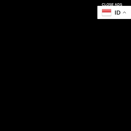
CLOSE ADS
ID