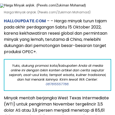
Harga Minyak anjlok. (Pexels.com/Zukiman Mohamad)
HALLOUPDATE.COM
– – Harga minyak turun tajam
pada akhir perdagangan Sabtu 15 Oktober 2022,
karena kekhawatiran resesi global dan permintaan
minyak yang lemah, terutama di China, melebihi
dukungan dari pemotongan besar-besaran target
produksi OPEC+.
Yuks, dukung promosi kota/kabupaten Anda di media
online ini dengan bikin konten artikel dan cerita seputar
sejarah, asal-usul kota, tempat wisata, kuliner tradisional,
dan hal menarik lainnya. Kirim lewat WA Center:
087815557788.
Minyak mentah berjangka West Texas Intermediate
(WTI) untuk pengiriman November tergelincir 3,5
dolar AS atau 3,9 persen menjadi menetap di 85,61