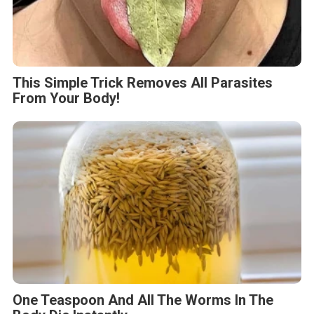
This Simple Trick Removes All Parasites
From Your Body!
One Teaspoon And All The Worms In The