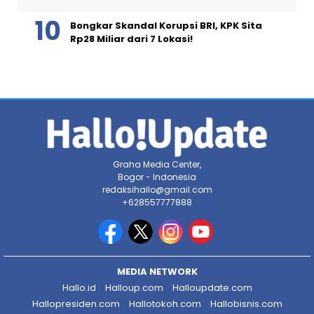
Bongkar Skandal Korupsi BRI, KPK Sita
Rp28 Miliar dari 7 Lokasi!
Graha Media Center,
Bogor - Indonesia
redaksihallo@gmail.com
+628557777888
MEDIA NETWORK
Hallo.id
Halloup.com
Halloupdate.com
Hallopresiden.com
Hallotokoh.com
Hallobisnis.com