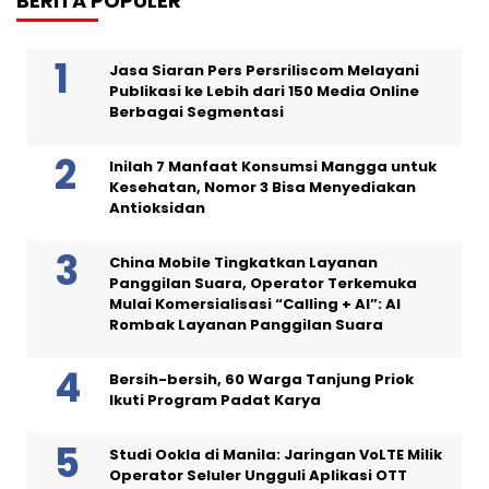
BERITA POPULER
Jasa Siaran Pers Persriliscom Melayani
Publikasi ke Lebih dari 150 Media Online
Berbagai Segmentasi
Inilah 7 Manfaat Konsumsi Mangga untuk
Kesehatan, Nomor 3 Bisa Menyediakan
Antioksidan
China Mobile Tingkatkan Layanan
Panggilan Suara, Operator Terkemuka
Mulai Komersialisasi “Calling + AI”: AI
Rombak Layanan Panggilan Suara
Bersih-bersih, 60 Warga Tanjung Priok
Ikuti Program Padat Karya
Studi Ookla di Manila: Jaringan VoLTE Milik
Operator Seluler Ungguli Aplikasi OTT