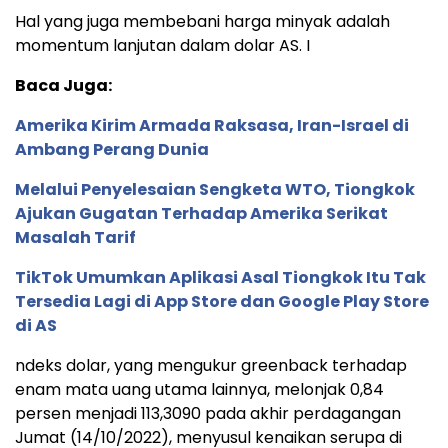
Hal yang juga membebani harga minyak adalah
momentum lanjutan dalam dolar AS. I
Baca Juga:
Amerika Kirim Armada Raksasa, Iran-Israel di
Ambang Perang Dunia
Melalui Penyelesaian Sengketa WTO, Tiongkok
Ajukan Gugatan Terhadap Amerika Serikat
Masalah Tarif
TikTok Umumkan Aplikasi Asal Tiongkok Itu Tak
Tersedia Lagi di App Store dan Google Play Store
di AS
ndeks dolar, yang mengukur greenback terhadap
enam mata uang utama lainnya, melonjak 0,84
persen menjadi 113,3090 pada akhir perdagangan
Jumat (14/10/2022), menyusul kenaikan serupa di