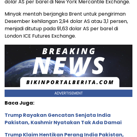
dolar AS per barel di New York Mercantile Exchange.
Minyak mentah berjangka Brent untuk pengiriman
Desember kehilangan 2,94 dolar AS atau 3,1 persen,
menjadi ditutup pada 91,63 dolar AS per barel di
London ICE Futures Exchange.
ADVERTISEMENT
Baca Juga:
Trump Rayakan Gencatan Senjata India
Pakistan, Kashmir Nyatakan Tak Ada Damai
Trump Klaim Hentikan Perang India Pakistan,