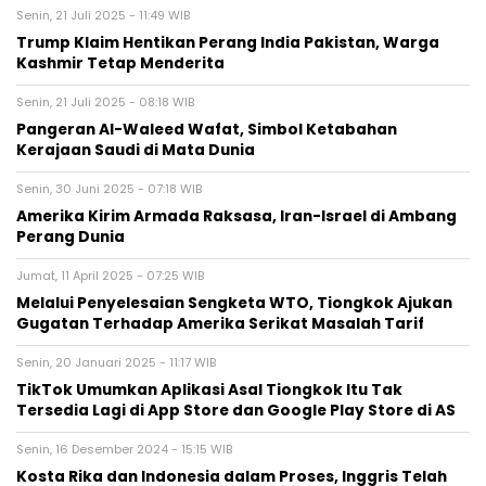
Senin, 21 Juli 2025 - 11:49 WIB
Trump Klaim Hentikan Perang India Pakistan, Warga
Kashmir Tetap Menderita
Senin, 21 Juli 2025 - 08:18 WIB
Pangeran Al-Waleed Wafat, Simbol Ketabahan
Kerajaan Saudi di Mata Dunia
Senin, 30 Juni 2025 - 07:18 WIB
Amerika Kirim Armada Raksasa, Iran-Israel di Ambang
Perang Dunia
Jumat, 11 April 2025 - 07:25 WIB
Melalui Penyelesaian Sengketa WTO, Tiongkok Ajukan
Gugatan Terhadap Amerika Serikat Masalah Tarif
Senin, 20 Januari 2025 - 11:17 WIB
TikTok Umumkan Aplikasi Asal Tiongkok Itu Tak
Tersedia Lagi di App Store dan Google Play Store di AS
Senin, 16 Desember 2024 - 15:15 WIB
Kosta Rika dan Indonesia dalam Proses, Inggris Telah