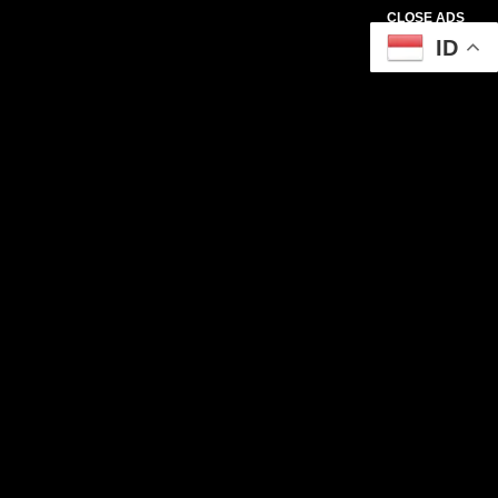
CLOSE ADS
ID