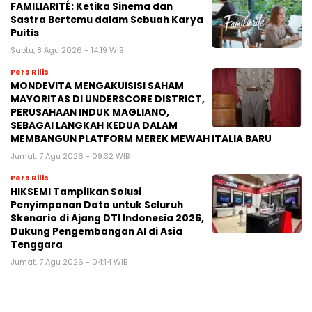
FAMILIARITÉ: Ketika Sinema dan
Sastra Bertemu dalam Sebuah Karya
Puitis
Sabtu, 8 Agu 2026 - 14:19 WIB
Pers Rilis
MONDEVITA MENGAKUISISI SAHAM
MAYORITAS DI UNDERSCORE DISTRICT,
PERUSAHAAN INDUK MAGLIANO,
SEBAGAI LANGKAH KEDUA DALAM
MEMBANGUN PLATFORM MEREK MEWAH ITALIA BARU
Jumat, 7 Agu 2026 - 09:32 WIB
Pers Rilis
HIKSEMI Tampilkan Solusi
Penyimpanan Data untuk Seluruh
Skenario di Ajang DTI Indonesia 2026,
Dukung Pengembangan AI di Asia
Tenggara
Jumat, 7 Agu 2026 - 04:14 WIB