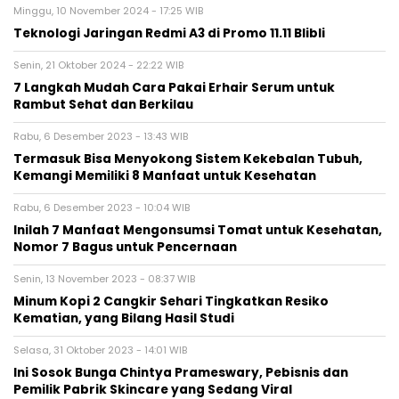
Minggu, 10 November 2024 - 17:25 WIB
Teknologi Jaringan Redmi A3 di Promo 11.11 Blibli
Senin, 21 Oktober 2024 - 22:22 WIB
7 Langkah Mudah Cara Pakai Erhair Serum untuk
Rambut Sehat dan Berkilau
Rabu, 6 Desember 2023 - 13:43 WIB
Termasuk Bisa Menyokong Sistem Kekebalan Tubuh,
Kemangi Memiliki 8 Manfaat untuk Kesehatan
Rabu, 6 Desember 2023 - 10:04 WIB
Inilah 7 Manfaat Mengonsumsi Tomat untuk Kesehatan,
Nomor 7 Bagus untuk Pencernaan
Senin, 13 November 2023 - 08:37 WIB
Minum Kopi 2 Cangkir Sehari Tingkatkan Resiko
Kematian, yang Bilang Hasil Studi
Selasa, 31 Oktober 2023 - 14:01 WIB
Ini Sosok Bunga Chintya Prameswary, Pebisnis dan
Pemilik Pabrik Skincare yang Sedang Viral