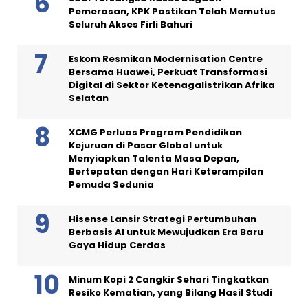
Pemerasan, KPK Pastikan Telah Memutus
Seluruh Akses Firli Bahuri
Eskom Resmikan Modernisation Centre
Bersama Huawei, Perkuat Transformasi
Digital di Sektor Ketenagalistrikan Afrika
Selatan
XCMG Perluas Program Pendidikan
Kejuruan di Pasar Global untuk
Menyiapkan Talenta Masa Depan,
Bertepatan dengan Hari Keterampilan
Pemuda Sedunia
Hisense Lansir Strategi Pertumbuhan
Berbasis AI untuk Mewujudkan Era Baru
Gaya Hidup Cerdas
Minum Kopi 2 Cangkir Sehari Tingkatkan
Resiko Kematian, yang Bilang Hasil Studi