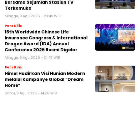
Bersama Sejumlah Stasiun TV
Terkemuka
Minggu, 9 Agu 2026 - 23:49 WIB
Pers Rilis
16th Worldwide Chinese Life
Insurance Congress & International
Dragon Award (IDA) Annual
Conference 2026 Resmi Digelar
Minggu, 9 Agu 2026 - 01:45 WIB
Pers Rilis
Himel Hadirkan Visi Hunian Modern
melalui Kampanye Global “Dream
Home”
Sabtu, 8 Agu 2026 - 14:26 WIB