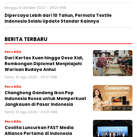
Minggu, 8 Oktober 2023 - 08:29 WIB
Dipercaya Lebih dari 10 Tahun, Permata Textile
Indonesia Selalu Update Standar Kainnya
BERITA TERBARU
Pers Rilis
Dari Kertas Xuan hingga Desa Xidi,
Rombongan Diplomat Menjelajahi
Warisan Budaya Anhui
Senin, 10 Agu 2026 - 05:57 WIB
Pers Rilis
Changhong Gandeng Ikon Pop
Indonesia Rossa untuk Memperkuat
Jangkauan di Pasar Indonesia
Senin, 10 Agu 2026 - 04:22 WIB
Pers Rilis
Coolita Luncurkan FAST Media
Alliance Pertama di Indonesia