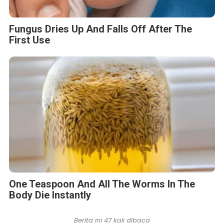
Fungus Dries Up And Falls Off After The
First Use
One Teaspoon And All The Worms In The
Body Die Instantly
Berita ini 47 kali dibaca