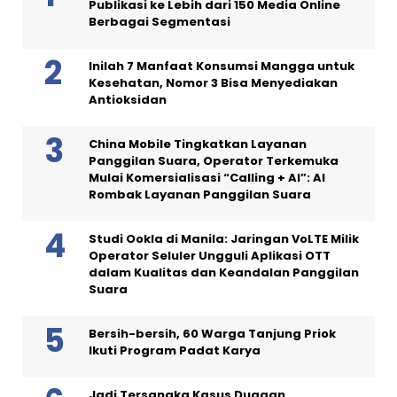
Publikasi ke Lebih dari 150 Media Online
Berbagai Segmentasi
Inilah 7 Manfaat Konsumsi Mangga untuk
Kesehatan, Nomor 3 Bisa Menyediakan
Antioksidan
China Mobile Tingkatkan Layanan
Panggilan Suara, Operator Terkemuka
Mulai Komersialisasi “Calling + AI”: AI
Rombak Layanan Panggilan Suara
Studi Ookla di Manila: Jaringan VoLTE Milik
Operator Seluler Ungguli Aplikasi OTT
dalam Kualitas dan Keandalan Panggilan
Suara
Bersih-bersih, 60 Warga Tanjung Priok
Ikuti Program Padat Karya
Jadi Tersangka Kasus Dugaan