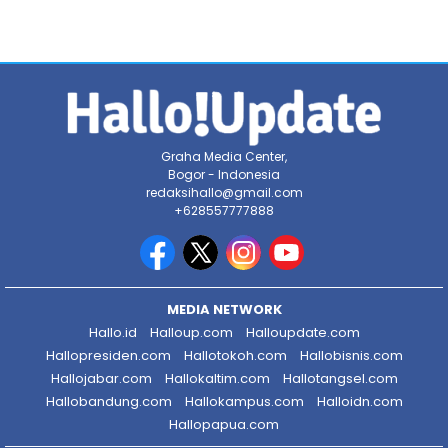
Graha Media Center,
Bogor - Indonesia
redaksihallo@gmail.com
+628557777888
MEDIA NETWORK
Hallo.id
Halloup.com
Halloupdate.com
Hallopresiden.com
Hallotokoh.com
Hallobisnis.com
Hallojabar.com
Hallokaltim.com
Hallotangsel.com
Hallobandung.com
Hallokampus.com
Halloidn.com
Hallopapua.com