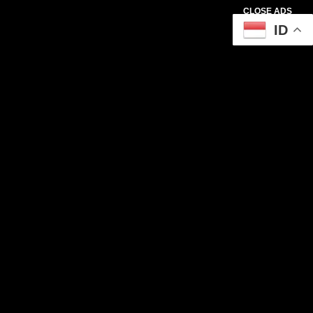
CLOSE ADS
ID