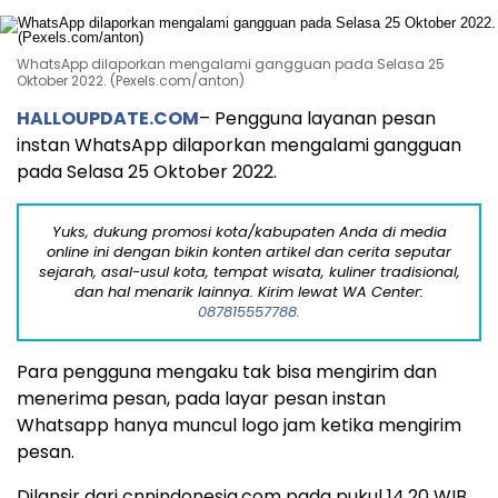
WhatsApp dilaporkan mengalami gangguan pada Selasa 25
Oktober 2022. (Pexels.com/anton)
HALLOUPDATE.COM
– Pengguna layanan pesan
instan WhatsApp dilaporkan mengalami gangguan
pada Selasa 25 Oktober 2022.
Yuks, dukung promosi kota/kabupaten Anda di media
online ini dengan bikin konten artikel dan cerita seputar
sejarah, asal-usul kota, tempat wisata, kuliner tradisional,
dan hal menarik lainnya. Kirim lewat WA Center:
087815557788.
Para pengguna mengaku tak bisa mengirim dan
menerima pesan, pada layar pesan instan
Whatsapp hanya muncul logo jam ketika mengirim
pesan.
Dilansir dari cnnindonesia.com pada pukul 14.20 WIB,