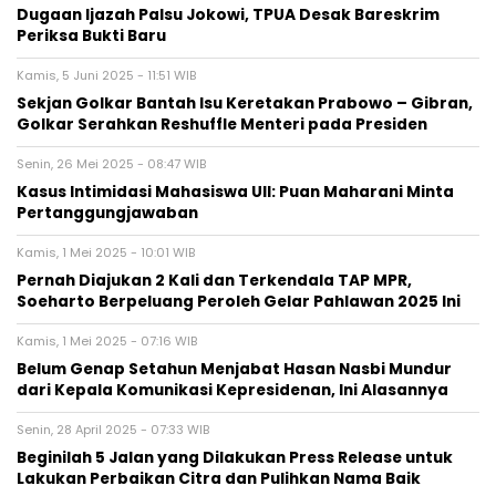
Dugaan Ijazah Palsu Jokowi, TPUA Desak Bareskrim
Periksa Bukti Baru
Kamis, 5 Juni 2025 - 11:51 WIB
Sekjan Golkar Bantah Isu Keretakan Prabowo – Gibran,
Golkar Serahkan Reshuffle Menteri pada Presiden
Senin, 26 Mei 2025 - 08:47 WIB
Kasus Intimidasi Mahasiswa UII: Puan Maharani Minta
Pertanggungjawaban
Kamis, 1 Mei 2025 - 10:01 WIB
Pernah Diajukan 2 Kali dan Terkendala TAP MPR,
Soeharto Berpeluang Peroleh Gelar Pahlawan 2025 Ini
Kamis, 1 Mei 2025 - 07:16 WIB
Belum Genap Setahun Menjabat Hasan Nasbi Mundur
dari Kepala Komunikasi Kepresidenan, Ini Alasannya
Senin, 28 April 2025 - 07:33 WIB
Beginilah 5 Jalan yang Dilakukan Press Release untuk
Lakukan Perbaikan Citra dan Pulihkan Nama Baik