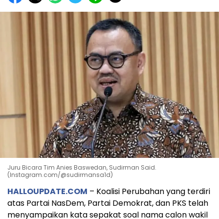
Juru Bicara Tim Anies Baswedan, Sudirman Said.
(Instagram.com/@sudirmansa1d)
HALLOUPDATE.COM
– Koalisi Perubahan yang terdiri
atas Partai NasDem, Partai Demokrat, dan PKS telah
menyampaikan kata sepakat soal nama calon wakil