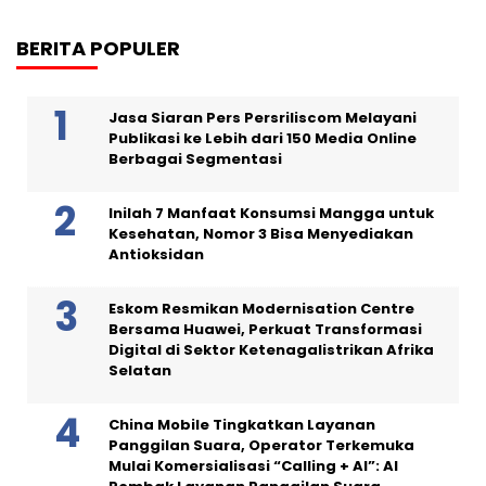
BERITA POPULER
Jasa Siaran Pers Persriliscom Melayani
Publikasi ke Lebih dari 150 Media Online
Berbagai Segmentasi
Inilah 7 Manfaat Konsumsi Mangga untuk
Kesehatan, Nomor 3 Bisa Menyediakan
Antioksidan
Eskom Resmikan Modernisation Centre
Bersama Huawei, Perkuat Transformasi
Digital di Sektor Ketenagalistrikan Afrika
Selatan
China Mobile Tingkatkan Layanan
Panggilan Suara, Operator Terkemuka
Mulai Komersialisasi “Calling + AI”: AI