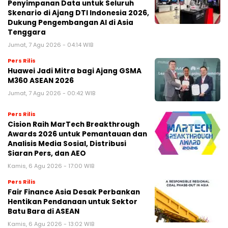
Penyimpanan Data untuk Seluruh
Skenario di Ajang DTI Indonesia 2026,
Dukung Pengembangan AI di Asia
Tenggara
Jumat, 7 Agu 2026 - 04:14 WIB
Pers Rilis
Huawei Jadi Mitra bagi Ajang GSMA
M360 ASEAN 2026
Jumat, 7 Agu 2026 - 00:42 WIB
Pers Rilis
Cision Raih MarTech Breakthrough
Awards 2026 untuk Pemantauan dan
Analisis Media Sosial, Distribusi
Siaran Pers, dan AEO
Kamis, 6 Agu 2026 - 17:00 WIB
Pers Rilis
Fair Finance Asia Desak Perbankan
Hentikan Pendanaan untuk Sektor
Batu Bara di ASEAN
Kamis, 6 Agu 2026 - 13:02 WIB