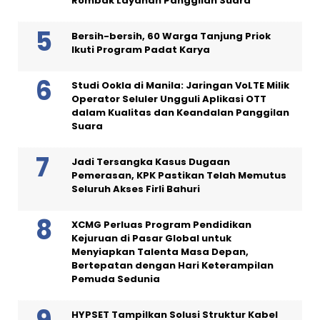
Rombak Layanan Panggilan Suara
Bersih-bersih, 60 Warga Tanjung Priok
Ikuti Program Padat Karya
Studi Ookla di Manila: Jaringan VoLTE Milik
Operator Seluler Ungguli Aplikasi OTT
dalam Kualitas dan Keandalan Panggilan
Suara
Jadi Tersangka Kasus Dugaan
Pemerasan, KPK Pastikan Telah Memutus
Seluruh Akses Firli Bahuri
XCMG Perluas Program Pendidikan
Kejuruan di Pasar Global untuk
Menyiapkan Talenta Masa Depan,
Bertepatan dengan Hari Keterampilan
Pemuda Sedunia
HYPSET Tampilkan Solusi Struktur Kabel