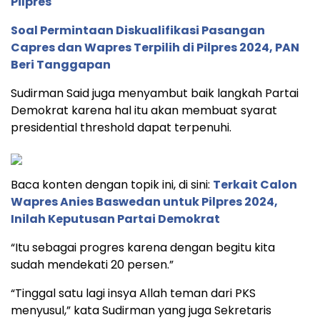
Pilpres
Soal Permintaan Diskualifikasi Pasangan
Capres dan Wapres Terpilih di Pilpres 2024, PAN
Beri Tanggapan
Sudirman Said juga menyambut baik langkah Partai
Demokrat karena hal itu akan membuat syarat
presidential threshold dapat terpenuhi.
Baca konten dengan topik ini, di sini:
Terkait Calon
Wapres Anies Baswedan untuk Pilpres 2024,
Inilah Keputusan Partai Demokrat
“Itu sebagai progres karena dengan begitu kita
sudah mendekati 20 persen.”
“Tinggal satu lagi insya Allah teman dari PKS
menyusul,” kata Sudirman yang juga Sekretaris