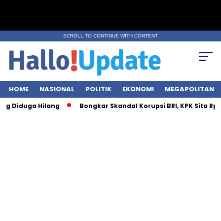
SCROLL TO CONTINUE WITH CONTENT
HOME
NASIONAL
POLITIK
EKONOMI
MEGAPOLITAN
uga Hilang
Bongkar Skandal Korupsi BRI, KPK Sita Rp28 Miliar 