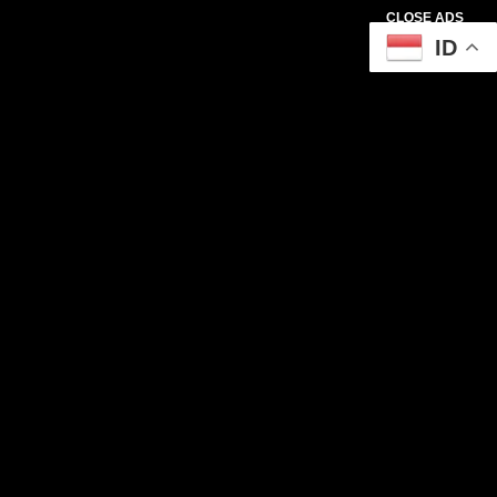
CLOSE ADS
ID