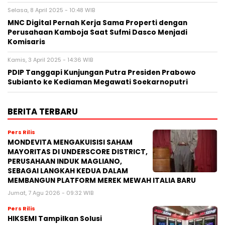
Selasa, 8 April 2025 - 10:48 WIB
MNC Digital Pernah Kerja Sama Properti dengan
Perusahaan Kamboja Saat Sufmi Dasco Menjadi
Komisaris
Kamis, 3 April 2025 - 14:36 WIB
PDIP Tanggapi Kunjungan Putra Presiden Prabowo
Subianto ke Kediaman Megawati Soekarnoputri
BERITA TERBARU
Pers Rilis
MONDEVITA MENGAKUISISI SAHAM
MAYORITAS DI UNDERSCORE DISTRICT,
PERUSAHAAN INDUK MAGLIANO,
SEBAGAI LANGKAH KEDUA DALAM
MEMBANGUN PLATFORM MEREK MEWAH ITALIA BARU
Jumat, 7 Agu 2026 - 09:32 WIB
Pers Rilis
HIKSEMI Tampilkan Solusi