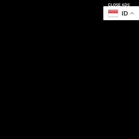
CLOSE ADS
ID