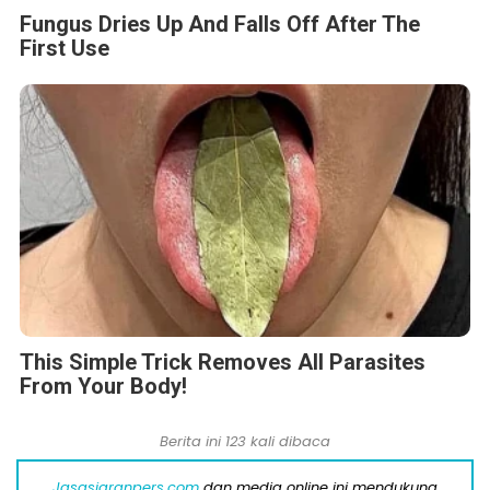
Fungus Dries Up And Falls Off After The
First Use
This Simple Trick Removes All Parasites
From Your Body!
Berita ini 123 kali dibaca
Jasasiaranpers.com
dan media online ini mendukung