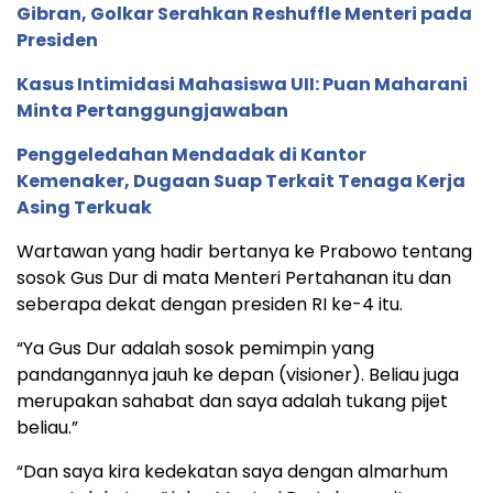
Gibran, Golkar Serahkan Reshuffle Menteri pada
Presiden
Kasus Intimidasi Mahasiswa UII: Puan Maharani
Minta Pertanggungjawaban
Penggeledahan Mendadak di Kantor
Kemenaker, Dugaan Suap Terkait Tenaga Kerja
Asing Terkuak
Wartawan yang hadir bertanya ke Prabowo tentang
sosok Gus Dur di mata Menteri Pertahanan itu dan
seberapa dekat dengan presiden RI ke-4 itu.
“Ya Gus Dur adalah sosok pemimpin yang
pandangannya jauh ke depan (visioner). Beliau juga
merupakan sahabat dan saya adalah tukang pijet
beliau.”
“Dan saya kira kedekatan saya dengan almarhum