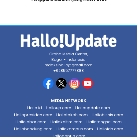
Graha Media Center,
Bogor - Indonesia
redaksihallo@gmail.com
+628557777888
MEDIA NETWORK
Hallo.id
Halloup.com
Halloupdate.com
Hallopresiden.com
Hallotokoh.com
Hallobisnis.com
Hallojabar.com
Hallokaltim.com
Hallotangsel.com
Hallobandung.com
Hallokampus.com
Halloidn.com
Hallopapua.com