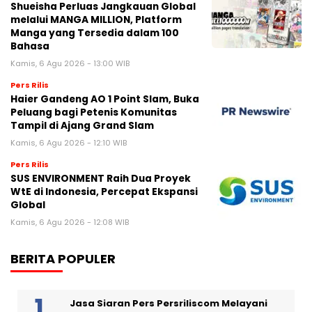
Shueisha Perluas Jangkauan Global
melalui MANGA MILLION, Platform
Manga yang Tersedia dalam 100
Bahasa
Kamis, 6 Agu 2026 - 13:00 WIB
Pers Rilis
Haier Gandeng AO 1 Point Slam, Buka
Peluang bagi Petenis Komunitas
Tampil di Ajang Grand Slam
Kamis, 6 Agu 2026 - 12:10 WIB
Pers Rilis
SUS ENVIRONMENT Raih Dua Proyek
WtE di Indonesia, Percepat Ekspansi
Global
Kamis, 6 Agu 2026 - 12:08 WIB
BERITA POPULER
Jasa Siaran Pers Persriliscom Melayani