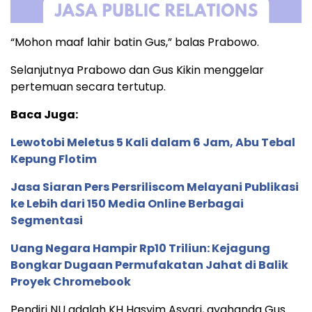
“Mohon maaf lahir batin Gus,” balas Prabowo.
Selanjutnya Prabowo dan Gus Kikin menggelar
pertemuan secara tertutup.
Baca Juga:
Lewotobi Meletus 5 Kali dalam 6 Jam, Abu Tebal
Kepung Flotim
Jasa Siaran Pers Persriliscom Melayani Publikasi
ke Lebih dari 150 Media Online Berbagai
Segmentasi
Uang Negara Hampir Rp10 Triliun: Kejagung
Bongkar Dugaan Permufakatan Jahat di Balik
Proyek Chromebook
Pendiri NU adalah KH Hasyim Asyari, ayahanda Gus