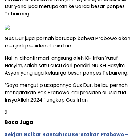
Dur yang juga merupakan keluarga besar ponpes
Tebuireng.
Gus Dur juga pernah berucap bahwa Prabowo akan
menjadi presiden di usia tua.
Hal ini dikonfirmasi langsung oleh KH Irfan Yusuf
Hasyim, salah satu cucu dari pendiri NU KH Hasyim
Asyari yang juga keluarga besar ponpes Tebuireng.
“Saya mengutip ucapannya Gus Dur, beliau pernah
mengatakan Pak Prabowo jadi presiden di usia tua.
InsyaAllah 2024,” ungkap Gus Irfan
2
Baca Juga:
Sekjan Golkar Bantah Isu Keretakan Prabowo –