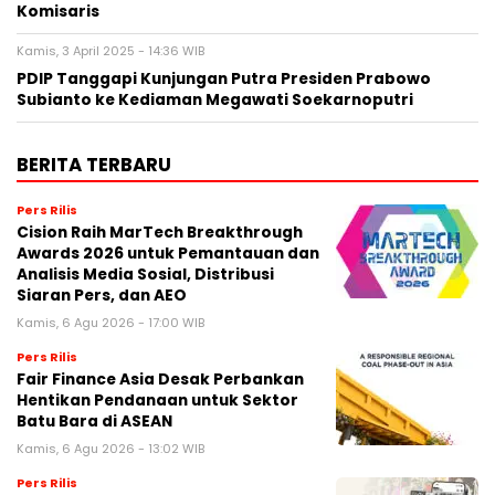
Komisaris
Kamis, 3 April 2025 - 14:36 WIB
PDIP Tanggapi Kunjungan Putra Presiden Prabowo
Subianto ke Kediaman Megawati Soekarnoputri
BERITA TERBARU
Pers Rilis
Cision Raih MarTech Breakthrough
Awards 2026 untuk Pemantauan dan
Analisis Media Sosial, Distribusi
Siaran Pers, dan AEO
Kamis, 6 Agu 2026 - 17:00 WIB
Pers Rilis
Fair Finance Asia Desak Perbankan
Hentikan Pendanaan untuk Sektor
Batu Bara di ASEAN
Kamis, 6 Agu 2026 - 13:02 WIB
Pers Rilis