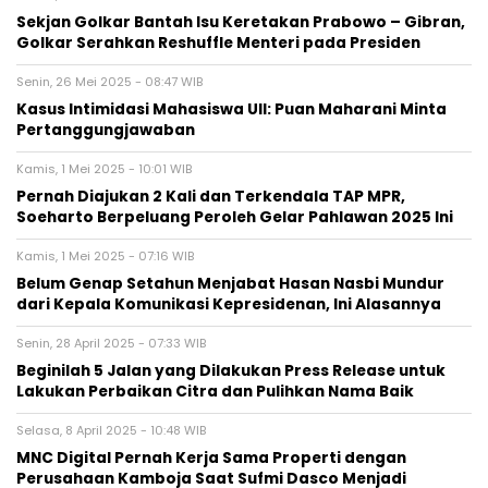
Sekjan Golkar Bantah Isu Keretakan Prabowo – Gibran,
Golkar Serahkan Reshuffle Menteri pada Presiden
Senin, 26 Mei 2025 - 08:47 WIB
Kasus Intimidasi Mahasiswa UII: Puan Maharani Minta
Pertanggungjawaban
Kamis, 1 Mei 2025 - 10:01 WIB
Pernah Diajukan 2 Kali dan Terkendala TAP MPR,
Soeharto Berpeluang Peroleh Gelar Pahlawan 2025 Ini
Kamis, 1 Mei 2025 - 07:16 WIB
Belum Genap Setahun Menjabat Hasan Nasbi Mundur
dari Kepala Komunikasi Kepresidenan, Ini Alasannya
Senin, 28 April 2025 - 07:33 WIB
Beginilah 5 Jalan yang Dilakukan Press Release untuk
Lakukan Perbaikan Citra dan Pulihkan Nama Baik
Selasa, 8 April 2025 - 10:48 WIB
MNC Digital Pernah Kerja Sama Properti dengan
Perusahaan Kamboja Saat Sufmi Dasco Menjadi