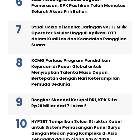
Pemerasan, KPK Pastikan Telah Memutus
Seluruh Akses Firli Bahuri
Studi Ookla di Manila: Jaringan VoLTE Milik
Operator Seluler Ungguli Aplikasi OTT
dalam Kualitas dan Keandalan Panggilan
Suara
XCMG Perluas Program Pendidikan
Kejuruan di Pasar Global untuk
Menyiapkan Talenta Masa Depan,
Bertepatan dengan Hari Keterampilan
Pemuda Sedunia
Bongkar Skandal Korupsi BRI, KPK Sita
Rp28 Miliar dari 7 Lokasi!
HYPSET Tampilkan Solusi Struktur Kabel
untuk Sistem Pemasangan Panel Surya
dengan Medan yang Kompleks di Asia
Tenggara dalam Ajang ASEW 2026