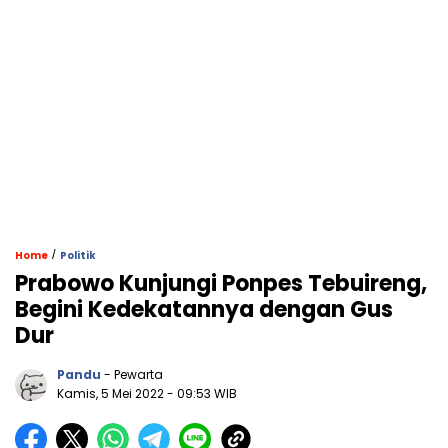
/
Home
Politik
Prabowo Kunjungi Ponpes Tebuireng,
Begini Kedekatannya dengan Gus
Dur
Pandu
- Pewarta
Kamis, 5 Mei 2022
- 09:53 WIB