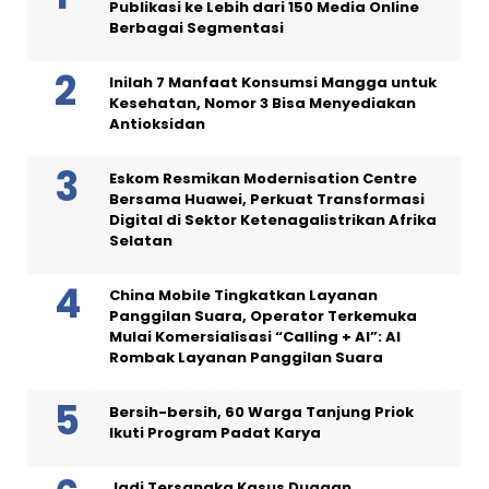
Publikasi ke Lebih dari 150 Media Online
Berbagai Segmentasi
Inilah 7 Manfaat Konsumsi Mangga untuk
Kesehatan, Nomor 3 Bisa Menyediakan
Antioksidan
Eskom Resmikan Modernisation Centre
Bersama Huawei, Perkuat Transformasi
Digital di Sektor Ketenagalistrikan Afrika
Selatan
China Mobile Tingkatkan Layanan
Panggilan Suara, Operator Terkemuka
Mulai Komersialisasi “Calling + AI”: AI
Rombak Layanan Panggilan Suara
Bersih-bersih, 60 Warga Tanjung Priok
Ikuti Program Padat Karya
Jadi Tersangka Kasus Dugaan