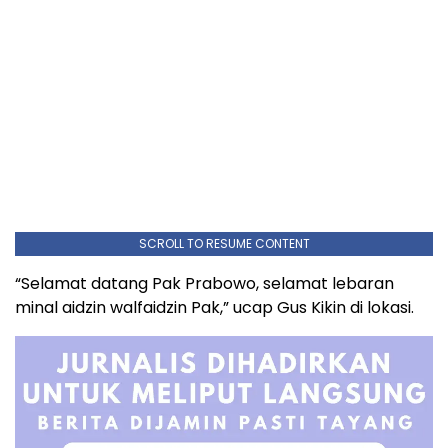
SCROLL TO RESUME CONTENT
“Selamat datang Pak Prabowo, selamat lebaran
minal aidzin walfaidzin Pak,” ucap Gus Kikin di lokasi.