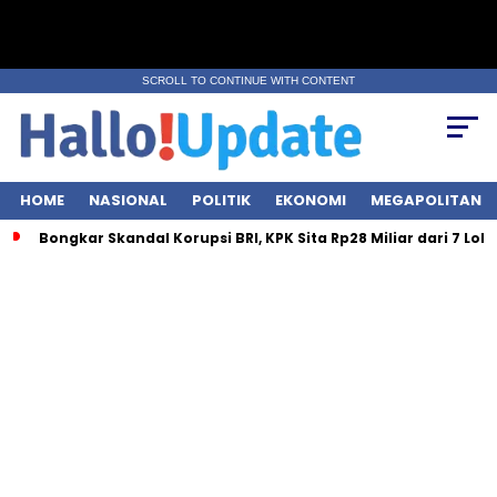
SCROLL TO CONTINUE WITH CONTENT
HOME
NASIONAL
POLITIK
EKONOMI
MEGAPOLITAN
gkar Skandal Korupsi BRI, KPK Sita Rp28 Miliar dari 7 Lokasi!