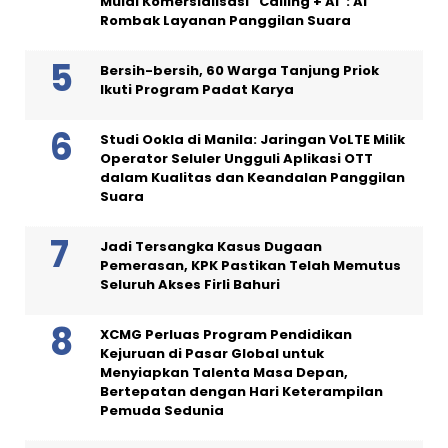
Mulai Komersialisasi “Calling + AI”: AI
Rombak Layanan Panggilan Suara
Bersih-bersih, 60 Warga Tanjung Priok
Ikuti Program Padat Karya
Studi Ookla di Manila: Jaringan VoLTE Milik
Operator Seluler Ungguli Aplikasi OTT
dalam Kualitas dan Keandalan Panggilan
Suara
Jadi Tersangka Kasus Dugaan
Pemerasan, KPK Pastikan Telah Memutus
Seluruh Akses Firli Bahuri
XCMG Perluas Program Pendidikan
Kejuruan di Pasar Global untuk
Menyiapkan Talenta Masa Depan,
Bertepatan dengan Hari Keterampilan
Pemuda Sedunia