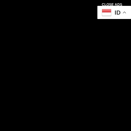
CLOSE ADS
ID