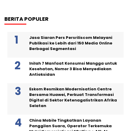
BERITA POPULER
Jasa Siaran Pers Persriliscom Melayani
Publikasi ke Lebih dari 150 Media Online
Berbagai Segmentasi
Inilah 7 Manfaat Konsumsi Mangga untuk
Kesehatan, Nomor 3 Bisa Menyediakan
Antioksidan
Eskom Resmikan Modernisation Centre
Bersama Huawei, Perkuat Transformasi
Digital di Sektor Ketenagalistrikan Afrika
Selatan
China Mobile Tingkatkan Layanan
Panggilan Suara, Operator Terkemuka