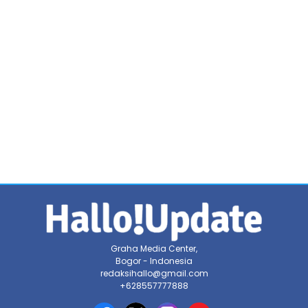
Graha Media Center,
Bogor - Indonesia
redaksihallo@gmail.com
+628557777888