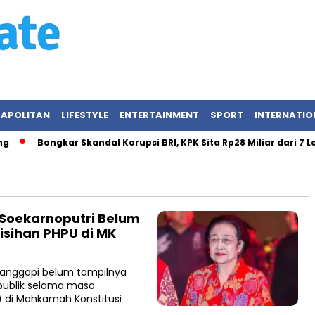
APOLITAN
LIFESTYLE
ENTERTAINMENT
SPORT
INTERNATIO
Bongkar Skandal Korupsi BRI, KPK Sita Rp28 Miliar dari 7 Loka
 Soekarnoputri Belum
lisihan PHPU di MK
anggapi belum tampilnya
publik selama masa
) di Mahkamah Konstitusi