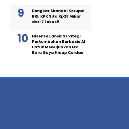
Bongkar Skandal Korupsi
BRI, KPK Sita Rp28 Miliar
dari 7 Lokasi!
Hisense Lansir Strategi
Pertumbuhan Berbasis AI
untuk Mewujudkan Era
Baru Gaya Hidup Cerdas