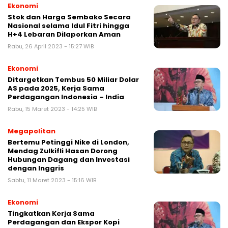
Ekonomi
Stok dan Harga Sembako Secara
Nasional selama Idul Fitri hingga
H+4 Lebaran Dilaporkan Aman
Rabu, 26 April 2023 - 15:27 WIB
Ekonomi
Ditargetkan Tembus 50 Miliar Dolar
AS pada 2025, Kerja Sama
Perdagangan Indonesia – India
Rabu, 15 Maret 2023 - 14:25 WIB
Megapolitan
Bertemu Petinggi Nike di London,
Mendag Zulkifli Hasan Dorong
Hubungan Dagang dan Investasi
dengan Inggris
Sabtu, 11 Maret 2023 - 15:16 WIB
Ekonomi
Tingkatkan Kerja Sama
Perdagangan dan Ekspor Kopi