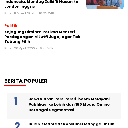
Indonesia, Mendag Zulkifli Hasan ke
London Inggris
Rabu, 8 Maret 2023 - 10:05 WIB
Politik
Kejagung Diminta Periksa Menteri
Perdagangan M Lutfi Juga, agar Tak
Tebang Pilih
Rabu, 20 April 2022 - 16:23 WIB
BERITA POPULER
Jasa Siaran Pers Persriliscom Melayani
Publikasi ke Lebih dari 150 Media Online
Berbagai Segmentasi
Inilah 7 Manfaat Konsumsi Mangga untuk