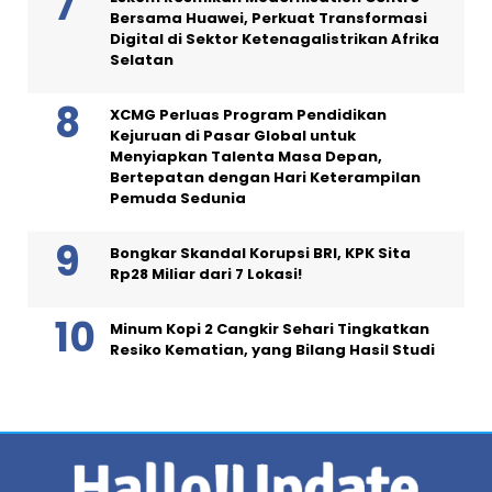
Bersama Huawei, Perkuat Transformasi
Digital di Sektor Ketenagalistrikan Afrika
Selatan
XCMG Perluas Program Pendidikan
Kejuruan di Pasar Global untuk
Menyiapkan Talenta Masa Depan,
Bertepatan dengan Hari Keterampilan
Pemuda Sedunia
Bongkar Skandal Korupsi BRI, KPK Sita
Rp28 Miliar dari 7 Lokasi!
Minum Kopi 2 Cangkir Sehari Tingkatkan
Resiko Kematian, yang Bilang Hasil Studi