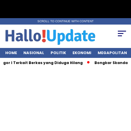
SCROLL TO CONTINUE WITH CONTENT
HOME
NASIONAL
POLITIK
EKONOMI
MEGAPOLITAN
or I Terkait Berkas yang Diduga Hilang
Bongkar Skandal Koru