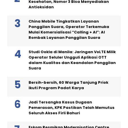
Kesehatan, Nomor 3 Bisa Menyediakan
Antioksidan
China Mobile Tingkatkan Layanan
Panggilan Suara, Operator Terkemuka
Mulai Komersialisasi “Calling + AI”: AI
Rombak Layanan Panggilan Suara
Studi Ookla di Manila: Jaringan VoLTE Milik
Operator Seluler Ungguli Aplikasi OTT
dalam Kualitas dan Keandalan Panggilan
Suara
Bersih-bersih, 60 Warga Tanjung Priok
Ikuti Program Padat Karya
Jadi Tersangka Kasus Dugaan
Pemerasan, KPK Pastikan Telah Memutus
Seluruh Akses Firli Bahuri
Eskom Resmikan Modernisation Centre