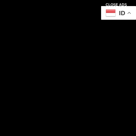
CLOSE ADS
ID