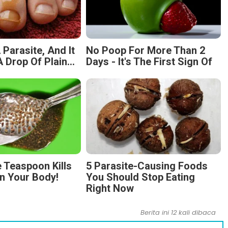
 Parasite, And It
No Poop For More Than 2
 Drop Of Plain...
Days - It's The First Sign Of
 Teaspoon Kills
5 Parasite-Causing Foods
n Your Body!
You Should Stop Eating
Right Now
Berita ini 12 kali dibaca