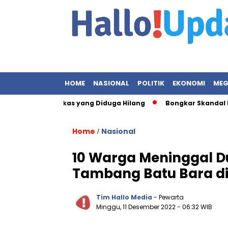
HOME
NASIONAL
POLITIK
EKONOMI
MEG
Terkait Berkas yang Diduga Hilang
Bongkar Skandal Korupsi B
Home
Nasional
/
10 Warga Meninggal D
Tambang Batu Bara di
Tim Hallo Media
- Pewarta
Minggu, 11 Desember 2022
- 06:32 WIB