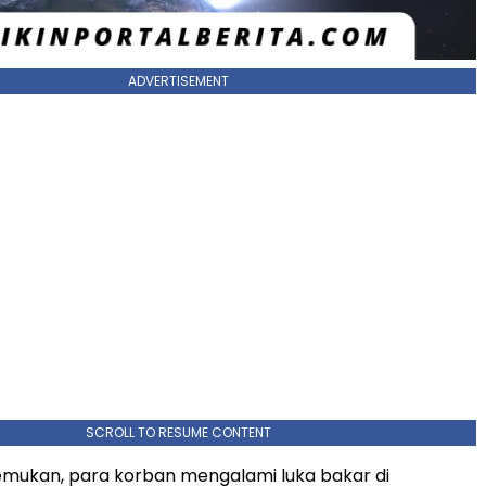
ADVERTISEMENT
SCROLL TO RESUME CONTENT
emukan, para korban mengalami luka bakar di