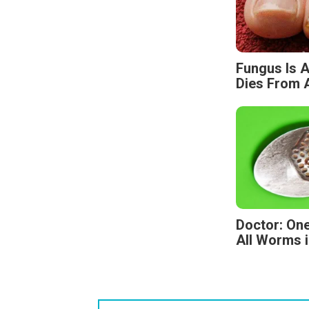
Fungus Is A
Dies From A
Doctor: One
All Worms i