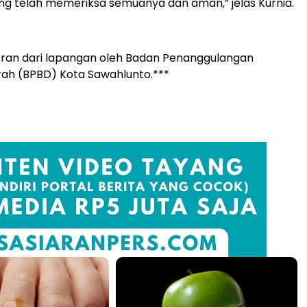
ng telah memeriksa semuanya dan aman,” jelas Kurnia.
oran dari lapangan oleh Badan Penanggulangan
ah (BPBD) Kota Sawahlunto.***