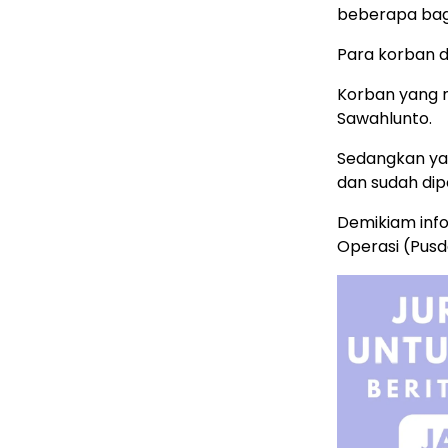
beberapa bag
Para korban 
Korban yang m
Sawahlunto.
Sedangkan yan
dan sudah dip
Demikiam info
Operasi (Pusd