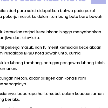
adian dari para saksi didapatkan bahwa pada pukul
ra pekerja masuk ke dalam tambang batu bara bawah
nit kemudian terjadi kecelakaan hingga menyebabkan
n jiwa dan luka-luka.
WIB pekerja masuk, nah 15 menit kemudian kecelakaan
 tim Pusdalops BPBD Kota Sawahlunto, Kurnia.
k ke lubang tambang, petugas pengawas lubang telah
eamanan.
ndungan metan, kadar oksigen dan kondisi ram
n sebagainya.
ksiannya, beberapa hal tersebut dalam keadaan aman
ng berlaku.