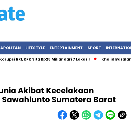
APOLITAN
LIFESTYLE
ENTERTAINMENT
SPORT
INTERNATIO
RI, KPK Sita Rp28 Miliar dari 7 Lokasi!
Khalid Basalamah da
unia Akibat Kecelakaan
 Sawahlunto Sumatera Barat