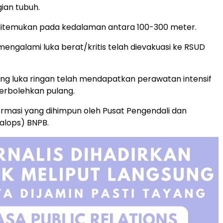
ian tubuh.
ditemukan pada kedalaman antara 100-300 meter.
engalami luka berat/kritis telah dievakuasi ke RSUD
g luka ringan telah mendapatkan perawatan intensif
erbolehkan pulang.
rmasi yang dihimpun oleh Pusat Pengendali dan
alops) BNPB.