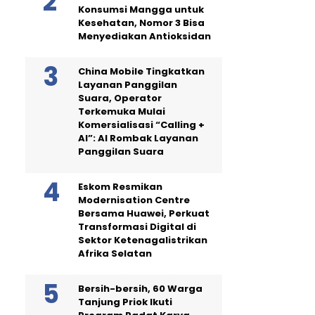
Konsumsi Mangga untuk
Kesehatan, Nomor 3 Bisa
Menyediakan Antioksidan
China Mobile Tingkatkan
Layanan Panggilan
Suara, Operator
Terkemuka Mulai
Komersialisasi “Calling +
AI”: AI Rombak Layanan
Panggilan Suara
Eskom Resmikan
Modernisation Centre
Bersama Huawei, Perkuat
Transformasi Digital di
Sektor Ketenagalistrikan
Afrika Selatan
Bersih-bersih, 60 Warga
Tanjung Priok Ikuti