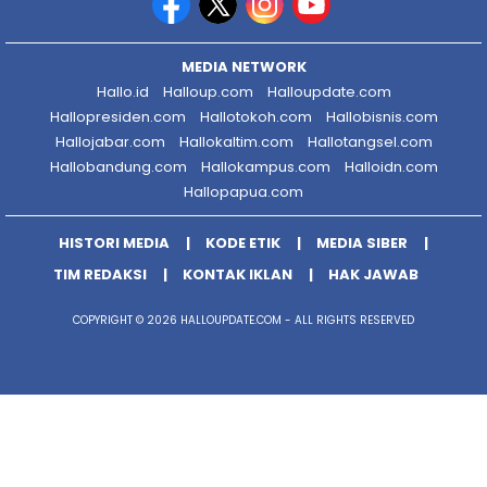
MEDIA NETWORK
Hallo.id
Halloup.com
Halloupdate.com
Hallopresiden.com
Hallotokoh.com
Hallobisnis.com
Hallojabar.com
Hallokaltim.com
Hallotangsel.com
Hallobandung.com
Hallokampus.com
Halloidn.com
Hallopapua.com
HISTORI MEDIA
KODE ETIK
MEDIA SIBER
TIM REDAKSI
KONTAK IKLAN
HAK JAWAB
COPYRIGHT © 2026 HALLOUPDATE.COM - ALL RIGHTS RESERVED