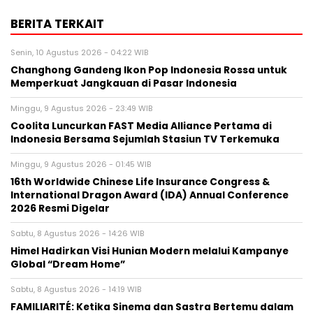
BERITA TERKAIT
Senin, 10 Agustus 2026 - 04:22 WIB
Changhong Gandeng Ikon Pop Indonesia Rossa untuk
Memperkuat Jangkauan di Pasar Indonesia
Minggu, 9 Agustus 2026 - 23:49 WIB
Coolita Luncurkan FAST Media Alliance Pertama di
Indonesia Bersama Sejumlah Stasiun TV Terkemuka
Minggu, 9 Agustus 2026 - 01:45 WIB
16th Worldwide Chinese Life Insurance Congress &
International Dragon Award (IDA) Annual Conference
2026 Resmi Digelar
Sabtu, 8 Agustus 2026 - 14:26 WIB
Himel Hadirkan Visi Hunian Modern melalui Kampanye
Global “Dream Home”
Sabtu, 8 Agustus 2026 - 14:19 WIB
FAMILIARITÉ: Ketika Sinema dan Sastra Bertemu dalam