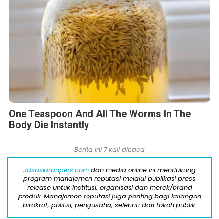
One Teaspoon And All The Worms In The
Body Die Instantly
Berita ini 7 kali dibaca
Jasasiaranpers.com
dan media online ini mendukung
program manajemen reputasi melalui publikasi press
release untuk institusi, organisasi dan merek/brand
produk. Manajemen reputasi juga penting bagi kalangan
birokrat, politisi, pengusaha, selebriti dan tokoh publik.