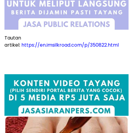
Tautan
artikel:
https://en.imsilkroad.com/p/350822.html