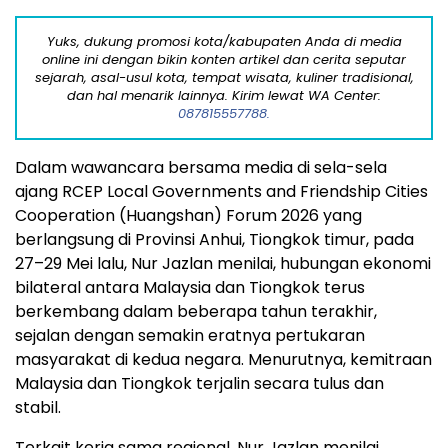
Yuks, dukung promosi kota/kabupaten Anda di media
online ini dengan bikin konten artikel dan cerita seputar
sejarah, asal-usul kota, tempat wisata, kuliner tradisional,
dan hal menarik lainnya. Kirim lewat WA Center:
087815557788.
Dalam wawancara bersama media di sela-sela
ajang RCEP Local Governments and Friendship Cities
Cooperation (Huangshan) Forum 2026 yang
berlangsung di Provinsi Anhui, Tiongkok timur, pada
27–29 Mei lalu, Nur Jazlan menilai, hubungan ekonomi
bilateral antara Malaysia dan Tiongkok terus
berkembang dalam beberapa tahun terakhir,
sejalan dengan semakin eratnya pertukaran
masyarakat di kedua negara. Menurutnya, kemitraan
Malaysia dan Tiongkok terjalin secara tulus dan
stabil.
Terkait kerja sama regional, Nur Jazlan menilai