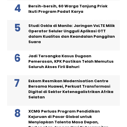
Bersih-bersih, 60 Warga Tanjung Priok
Ikuti Program Padat Karya
Studi Ookla di Manila: Jaringan VoLTE Milik
Operator Seluler Ungguli Aplikasi OTT
dalam Kualitas dan Keandalan Panggilan
Suara
Jadi Tersangka Kasus Dugaan
Pemerasan, KPK Pastikan Telah Memutus
Seluruh Akses Firli Bahuri
Eskom Resmikan Modernisation Centre
Bersama Huawei, Perkuat Transformasi
Digital di Sektor Ketenagalistrikan Afrika
Selatan
XCMG Perluas Program Pendidikan
Kejuruan di Pasar Global untuk
Menyiapkan Talenta Masa Depan,