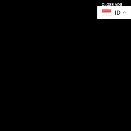
CLOSE ADS
ID