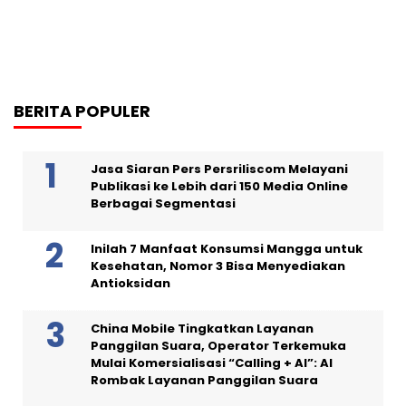
BERITA POPULER
Jasa Siaran Pers Persriliscom Melayani
Publikasi ke Lebih dari 150 Media Online
Berbagai Segmentasi
Inilah 7 Manfaat Konsumsi Mangga untuk
Kesehatan, Nomor 3 Bisa Menyediakan
Antioksidan
China Mobile Tingkatkan Layanan
Panggilan Suara, Operator Terkemuka
Mulai Komersialisasi “Calling + AI”: AI
Rombak Layanan Panggilan Suara