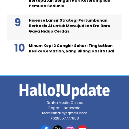
Bertepatan dengan Hari Keterampilan
Pemuda Sedunia
Hisense Lansir Strategi Pertumbuhan
Berbasis AI untuk Mewujudkan Era Baru
Gaya Hidup Cerdas
Minum Kopi 2 Cangkir Sehari Tingkatkan
Resiko Kematian, yang Bilang Hasil Studi
Graha Media Center,
Bogor - Indonesia
redaksihallo@gmail.com
+628557777888