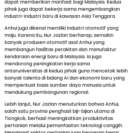
dapat memberikan manfaat bagi Malaysia. Kedua
pihak juga dapat bekerja sama mengembangkan
industri-industri baru di kawasan Asia Tenggara.
Anhui juga dikenal memiliki industri otomotif yang
maju. Karena itu, Nur Jazlan berharap, semakin
banyak produsen otomotif asal Anhui yang
membangun fasilitas perakitan dan manufaktur
kendaraan energi baru di Malaysia. Ia juga
mendorong peningkatan kerja sama
antaruniversitas di kedua pihak guna mencetak lebih
banyak talenta di bidang AI dan ekonomi baru yang
memperkuat basis sumber daya manusia untuk
mendukung pembangunan regional.
Lebih lanjut, Nur Jazlan menuturkan bahwa Anhui,
salah satu provinsi penghasil biji-bijian utama di
Tiongkok, berhasil meningkatkan produktivitas
pertanian melalui pemanfaatan teknologi canggih.
Mengingat sektor pertanian juga berperan besar