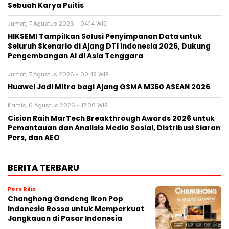
Sebuah Karya Puitis
Jumat, 7 Agustus 2026 - 04:14 WIB
HIKSEMI Tampilkan Solusi Penyimpanan Data untuk
Seluruh Skenario di Ajang DTI Indonesia 2026, Dukung
Pengembangan AI di Asia Tenggara
Jumat, 7 Agustus 2026 - 00:42 WIB
Huawei Jadi Mitra bagi Ajang GSMA M360 ASEAN 2026
Kamis, 6 Agustus 2026 - 17:00 WIB
Cision Raih MarTech Breakthrough Awards 2026 untuk
Pemantauan dan Analisis Media Sosial, Distribusi Siaran
Pers, dan AEO
BERITA TERBARU
Pers Rilis
Changhong Gandeng Ikon Pop
Indonesia Rossa untuk Memperkuat
Jangkauan di Pasar Indonesia