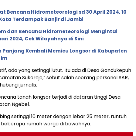
at Bencana Hidrometeorologi sd 30 April 2024, 10
Kota Terdampak Banjir di Jambi
em dan Bencana Hidrometeorologi Mengintai
ari 2024, Cek Wilayahnya di Sini
n Panjang Kembali Memicu Longsor di Kabupaten
tim
riatif, ada yang setinggi lutut. Itu ada di Desa Gandukepuh
ecamatan Sukorejo,” sebut salah seorang personel SAR,
hubungi jurnalis.
cana tanah longsor terjadi di dataran tinggi Desa
atan Ngebel.
ing setinggi 10 meter dengan lebar 25 meter, runtuh
beberapa rumah warga di bawahnya.