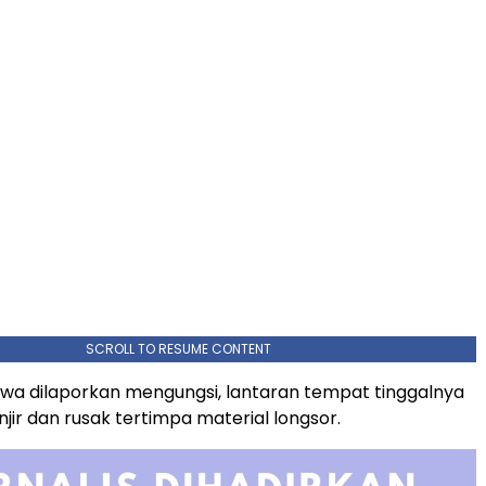
SCROLL TO RESUME CONTENT
iwa dilaporkan mengungsi, lantaran tempat tinggalnya
jir dan rusak tertimpa material longsor.