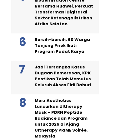
Modernisation Centre
Bersama Huawei, Perkuat
Transformasi Digital di
Sektor Ketenagalistrikan
Afrika Selatan
Bersih-bersih, 60 Warga
Tanjung Priok Ikuti
Program Padat Karya
Jadi Tersangka Kasus
Dugaan Pemerasan, KPK
Pastikan Telah Memutus
Seluruh Akses Firli Bahuri
Merz Aesthetics
Luncurkan Ultherapy
Mask – PDRN Peptide
Radiance dan Program
untuk 2026 di Ajang
Ultherapy PRIME Soirée,
Malaysia