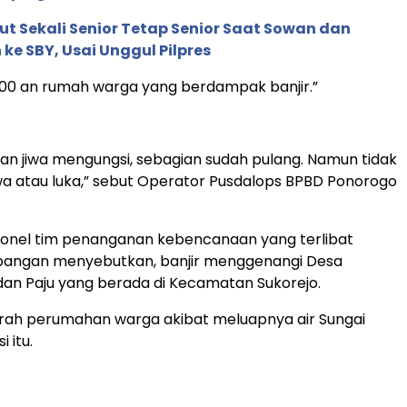
t Sekali Senior Tetap Senior Saat Sowan dan
 ke SBY, Usai Unggul Pilpres
500 an rumah warga yang berdampak banjir.”
an jiwa mengungsi, sebagian sudah pulang. Namun tidak
wa atau luka,” sebut Operator Pusdalops BPBD Ponorogo
sonel tim penanganan kebencanaan yang terlibat
lapangan menyebutkan, banjir menggenangi Desa
an Paju yang berada di Kecamatan Sukorejo.
arah perumahan warga akibat meluapnya air Sungai
i itu.