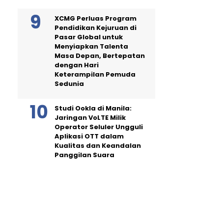
XCMG Perluas Program
Pendidikan Kejuruan di
Pasar Global untuk
Menyiapkan Talenta
Masa Depan, Bertepatan
dengan Hari
Keterampilan Pemuda
Sedunia
Studi Ookla di Manila:
Jaringan VoLTE Milik
Operator Seluler Ungguli
Aplikasi OTT dalam
Kualitas dan Keandalan
Panggilan Suara