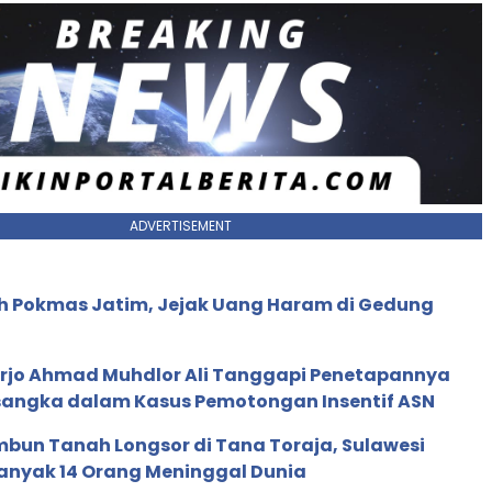
ADVERTISEMENT
ah Pokmas Jatim, Jejak Uang Haram di Gedung
arjo Ahmad Muhdlor Ali Tanggapi Penetapannya
sangka dalam Kasus Pemotongan Insentif ASN
mbun Tanah Longsor di Tana Toraja, Sulawesi
banyak 14 Orang Meninggal Dunia