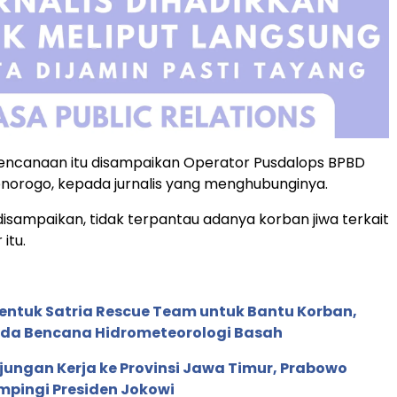
ncanaan itu disampaikan Operator Pusdalops BPBD
norogo, kepada jurnalis yang menghubunginya.
 disampaikan, tidak terpantau adanya korban jiwa terkait
itu.
entuk Satria Rescue Team untuk Bantu Korban,
nda Bencana Hidrometeorologi Basah
ungan Kerja ke Provinsi Jawa Timur, Prabowo
mpingi Presiden Jokowi