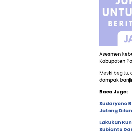
Asesmen kebe
Kabupaten Po
Meski begitu,
dampak banjir 
Baca Juga:
Sudaryono B
Jateng Dila
Lakukan Kunj
Subianto Da