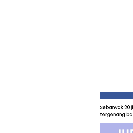
Sebanyak 20 j
tergenang ban