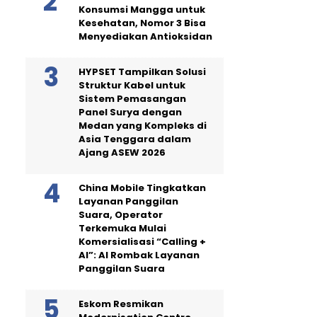
Konsumsi Mangga untuk
Kesehatan, Nomor 3 Bisa
Menyediakan Antioksidan
HYPSET Tampilkan Solusi
Struktur Kabel untuk
Sistem Pemasangan
Panel Surya dengan
Medan yang Kompleks di
Asia Tenggara dalam
Ajang ASEW 2026
China Mobile Tingkatkan
Layanan Panggilan
Suara, Operator
Terkemuka Mulai
Komersialisasi “Calling +
AI”: AI Rombak Layanan
Panggilan Suara
Eskom Resmikan