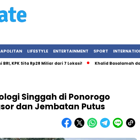
APOLITAN
LIFESTYLE
ENTERTAINMENT
SPORT
INTERNATIO
Sita Rp28 Miliar dari 7 Lokasi!
Khalid Basalamah dan Uhud T
logi Singgah di Ponorogo
ngsor dan Jembatan Putus