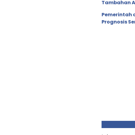
Tambahan Ang
Pemerintah 
Prognosis Se