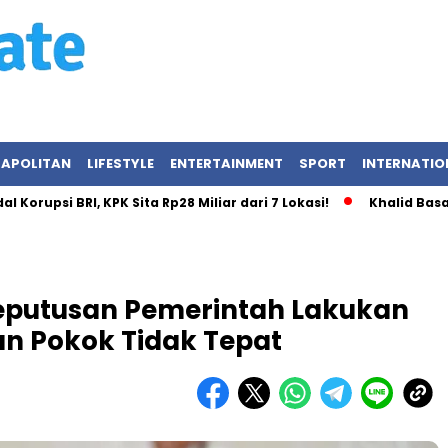
APOLITAN
LIFESTYLE
ENTERTAINMENT
SPORT
INTERNATIO
 BRI, KPK Sita Rp28 Miliar dari 7 Lokasi!
Khalid Basalamah d
 Keputusan Pemerintah Lakukan
n Pokok Tidak Tepat