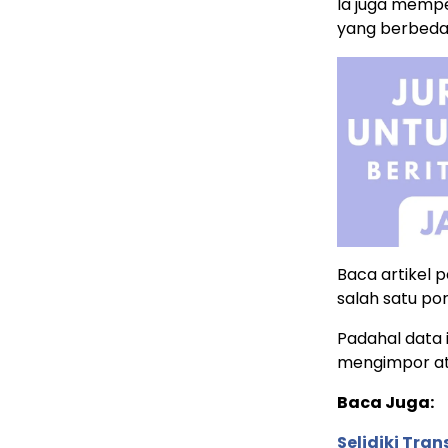
Ia juga memp
yang berbeda
Baca artikel p
salah satu por
Padahal data 
mengimpor at
Baca Juga:
Selidiki Tra