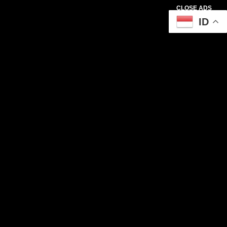
CLOSE ADS
ID