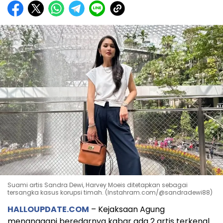
Suami artis Sandra Dewi, Harvey Moeis ditetapkan sebagai
tersangka kasus korupsi timah. (Instahram.com/@sandradewi88)
HALLOUPDATE.COM
– Kejaksaan Agung
menanggapi beredarnya kabar ada 2 artis terkenal