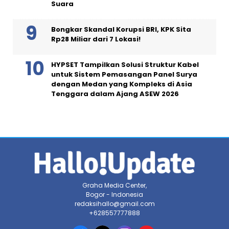
Suara
Bongkar Skandal Korupsi BRI, KPK Sita
Rp28 Miliar dari 7 Lokasi!
HYPSET Tampilkan Solusi Struktur Kabel
untuk Sistem Pemasangan Panel Surya
dengan Medan yang Kompleks di Asia
Tenggara dalam Ajang ASEW 2026
Graha Media Center,
Bogor - Indonesia
redaksihallo@gmail.com
+628557777888