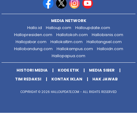
MEDIA NETWORK
Hallo.id
Halloup.com
Halloupdate.com
Hallopresiden.com
Hallotokoh.com
Hallobisnis.com
Hallojabar.com
Hallokaltim.com
Hallotangsel.com
Hallobandung.com
Hallokampus.com
Halloidn.com
Hallopapua.com
HISTORI MEDIA
KODE ETIK
MEDIA SIBER
TIM REDAKSI
KONTAK IKLAN
HAK JAWAB
COPYRIGHT © 2026 HALLOUPDATE.COM - ALL RIGHTS RESERVED