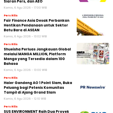
Siaran Pers, dan AEO
Kamis, 6 Agu 2026 - 17:00 WIB
Pers Rilis
Fair Finance Asia Desak Perbankan
Hentikan Pendanaan untuk Sektor
Batu Bara di ASEAN
Kamis, 6 Agu 2026 - 13:02 WIB
Pers Rilis
Shueisha Perluas Jangkauan Global
melalui MANGA MILLION, Platform
Manga yang Tersedia dalam 100
Bahasa
Kamis, 6 Agu 2026 - 13:00 WIB
Pers Rilis
Haier Gandeng AO 1 Point Slam, Buka
Peluang bagi Petenis Komunitas
Tampil di Ajang Grand Slam
Kamis, 6 Agu 2026 - 12:10 WIB
Pers Rilis
SUS ENVIRONMENT Raih Dua Proyek