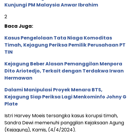
Kunjungi PM Malaysia Anwar Ibrahim
2
Baca Juga:
Kasus Pengelolaan Tata Niaga Komoditas
Timah, Kejagung Periksa Pemilik Perusahaan PT
TIN
Kejagung Beber Alasan Pemanggilan Menpora
Dito Ariotedjo, Terkait dengan Terdakwa Irwan
Hermawan
Dalami Manipulasi Proyek Menara BTS,
Kejagung Siap Periksa Lagi Menkominfo Johny G
Plate
Istri Harvey Moeis tersangka kasus korupsi timah,
Sandra Dewi memenuhi panggilan Kejaksaan Agung
(Kejagung), Kamis, (4/4/2024).