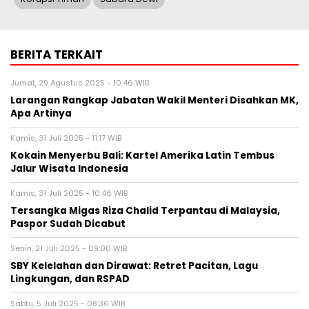
BERITA TERKAIT
Jumat, 29 Agustus 2025 - 10:46 WIB
Larangan Rangkap Jabatan Wakil Menteri Disahkan MK,
Apa Artinya
Kamis, 31 Juli 2025 - 11:17 WIB
Kokain Menyerbu Bali: Kartel Amerika Latin Tembus
Jalur Wisata Indonesia
Kamis, 31 Juli 2025 - 10:46 WIB
Tersangka Migas Riza Chalid Terpantau di Malaysia,
Paspor Sudah Dicabut
Senin, 21 Juli 2025 - 09:00 WIB
SBY Kelelahan dan Dirawat: Retret Pacitan, Lagu
Lingkungan, dan RSPAD
Sabtu, 5 Juli 2025 - 08:36 WIB