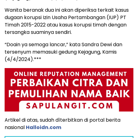
Wanita beranak dua ini akan diperiksa terkait kasus
dugaan korupsi Izin Usaha Pertambangan (IUP) PT
Timah 2015-2022 atau kasus korupsi timah dengan
tersangka suaminya sendiri.
“Doain ya semoga lancar,” kata Sandra Dewi dan
tersenyum memasuki gedung Kejagung, Kamis
(4/4/2024).***
Artikel di atas, sudah dìterbitkan di portal berita
nasional
Halloidn.com