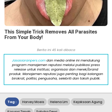
This Simple Trick Removes All Parasites
From Your Body!
Berita ini 45 kali dibaca
Jasasiaranpers.com
dan media online ini mendukung
program manajemen reputasi melalui publikasi press
release untuk institusi, organisasi dan merek/brand
produk. Manajemen reputasi juga penting bagi kalangan
birokrat, politisi, pengusaha, selebriti dan tokoh publik.
Tag :
Harvey Moeis
Helena Lim
Kejaksaan Agung
Korupsi Timah
Sabdra Dewi