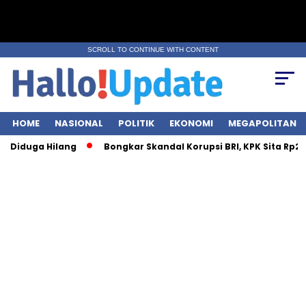
SCROLL TO CONTINUE WITH CONTENT
HOME
NASIONAL
POLITIK
EKONOMI
MEGAPOLITAN
 Hilang
Bongkar Skandal Korupsi BRI, KPK Sita Rp28 Miliar dar