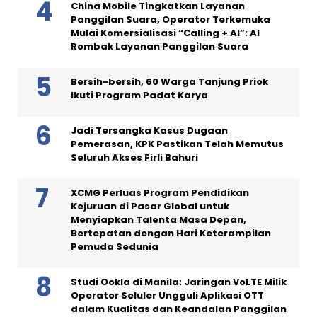
China Mobile Tingkatkan Layanan
Panggilan Suara, Operator Terkemuka
Mulai Komersialisasi “Calling + AI”: AI
Rombak Layanan Panggilan Suara
Bersih-bersih, 60 Warga Tanjung Priok
Ikuti Program Padat Karya
Jadi Tersangka Kasus Dugaan
Pemerasan, KPK Pastikan Telah Memutus
Seluruh Akses Firli Bahuri
XCMG Perluas Program Pendidikan
Kejuruan di Pasar Global untuk
Menyiapkan Talenta Masa Depan,
Bertepatan dengan Hari Keterampilan
Pemuda Sedunia
Studi Ookla di Manila: Jaringan VoLTE Milik
Operator Seluler Ungguli Aplikasi OTT
dalam Kualitas dan Keandalan Panggilan