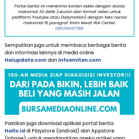
Portal berita ini menerima konten video dengan durasi
maksimal 30 detik (ukuran dan format video untuk
plaftform Youtube atau Dailymotion) dengan teks narasi
maksimal 15 paragraf. Kirim lewat WA Center:
085315557788.
Sempatkan juga untuk membaca berbagai berita
dan informasi lainnya di media online
Haiupdate.com
dan
Infoemiten.com
Pastikan juga download aplikasi portal berita
Hallo.id
di Playstore (android) dan Appstore
(iphone), untuk mendapatkan aneka artikel yang