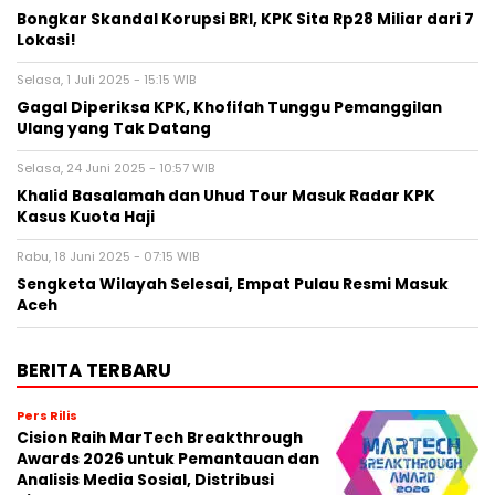
Bongkar Skandal Korupsi BRI, KPK Sita Rp28 Miliar dari 7
Lokasi!
Selasa, 1 Juli 2025 - 15:15 WIB
Gagal Diperiksa KPK, Khofifah Tunggu Pemanggilan
Ulang yang Tak Datang
Selasa, 24 Juni 2025 - 10:57 WIB
Khalid Basalamah dan Uhud Tour Masuk Radar KPK
Kasus Kuota Haji
Rabu, 18 Juni 2025 - 07:15 WIB
Sengketa Wilayah Selesai, Empat Pulau Resmi Masuk
Aceh
BERITA TERBARU
Pers Rilis
Cision Raih MarTech Breakthrough
Awards 2026 untuk Pemantauan dan
Analisis Media Sosial, Distribusi