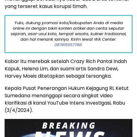
yang terseret kasus korupsi timah.
Yuks, dukung promosi kota/kabupaten Anda di media
online ini dengan bikin konten artikel dan cerita seputar
sejarah, asal-usul kota, tempat wisata, kuliner tradisional,
dan hal menarik lainnya. Kirim lewat WA Center:
087815557788.
Kabar itu merebak setelah Crazy Rich Pantai Indah
Kapuk, Helena Lim, dan suami artis Sandra Dewi,
Harvey Moeis ditetapkan sebagai tersangka.
Kepala Pusat Penerangan Hukum Kejagung RI, Ketut
Sumedana menanggapi secara singkat video
klarifikasi di kanal YouTube Intens Investigasi, Rabu
(3/4/2024).