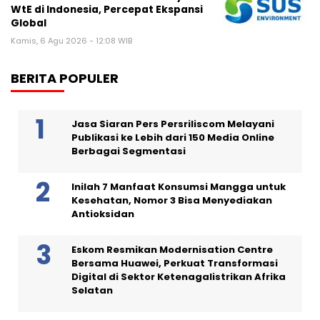
WtE di Indonesia, Percepat Ekspansi
Global
Kamis, 6 Agu 2026 - 12:08 WIB
BERITA POPULER
Jasa Siaran Pers Persriliscom Melayani
Publikasi ke Lebih dari 150 Media Online
Berbagai Segmentasi
Inilah 7 Manfaat Konsumsi Mangga untuk
Kesehatan, Nomor 3 Bisa Menyediakan
Antioksidan
Eskom Resmikan Modernisation Centre
Bersama Huawei, Perkuat Transformasi
Digital di Sektor Ketenagalistrikan Afrika
Selatan