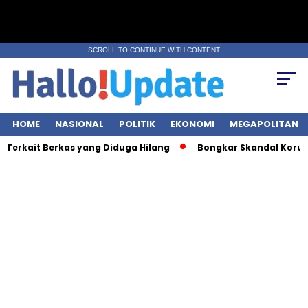
SCROLL TO CONTINUE WITH CONTENT
HOME
NASIONAL
POLITIK
EKONOMI
MEGAPOLITAN
rkait Berkas yang Diduga Hilang
Bongkar Skandal Korupsi BRI