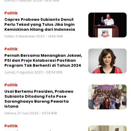
Kamis, 1 Februari 2024 - 16:51 WIB
Politik
Capres Prabowo Subianto Denut
Perlu Tekad yang Tulus Jika Ingin
Kemiskinan Hilang dari Indonesia
Sabtu, 9 Desember 2023 - 14:55 WIB
Politik
Pernah Bersama Menangkan Jokowi,
PSI dan Projo Kolaborasi Pastikan
Program Tak Berhenti di Tahun 2024
Jumat, 11 Agustus 2023 - 08:34 WIB
Politik
Usai Bertemu Presiden, Prabowo
Subianto Ditodong Foto Pose
Saranghaeyo Bareng Pewarta
Istana
Selasa, 27 Juni 2023 - 09:14 WIB
Politik