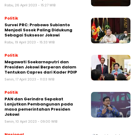
Rabu, 26 April 2023 - 15:27 WIB
Politik
Survei PRC: Prabowo Subianto
Menjadi Sosok Paling Didukung
Sebagai Suksesor Jokowi
Rabu, 19 April 2023 - 15:33 WIB
Politik
Megawati Soekarnoputri dan
Presiden Jokowi Berperan dalam
Tentukan Capres dari Kader PDIP
Senin, 17 April 2023 - 11:03 WIB
Politik
PAN dan Gerindra Sepakat
Lanjutkan Pembangunan pada
masa pemerintahan Presiden
Jokowi
Senin, 10 April 2023 - 09:00 WIB
Nasional