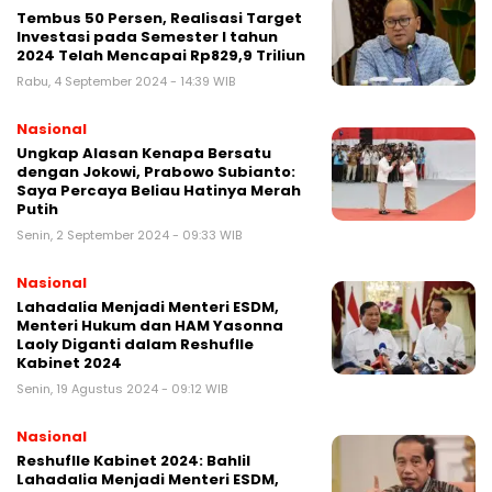
Tembus 50 Persen, Realisasi Target
Investasi pada Semester I tahun
2024 Telah Mencapai Rp829,9 Triliun
Rabu, 4 September 2024 - 14:39 WIB
Nasional
Ungkap Alasan Kenapa Bersatu
dengan Jokowi, Prabowo Subianto:
Saya Percaya Beliau Hatinya Merah
Putih
Senin, 2 September 2024 - 09:33 WIB
Nasional
Lahadalia Menjadi Menteri ESDM,
Menteri Hukum dan HAM Yasonna
Laoly Diganti dalam Reshuflle
Kabinet 2024
Senin, 19 Agustus 2024 - 09:12 WIB
Nasional
Reshuflle Kabinet 2024: Bahlil
Lahadalia Menjadi Menteri ESDM,