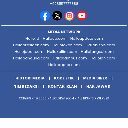
+628557777888
MEDIA NETWORK
Hallo.id
Halloup.com
Halloupdate.com
Hallopresiden.com
Hallotokoh.com
Hallobisnis.com
Hallojabar.com
Hallokaltim.com
Hallotangsel.com
Hallobandung.com
Hallokampus.com
Halloidn.com
Hallopapua.com
HISTORI MEDIA
KODE ETIK
MEDIA SIBER
TIM REDAKSI
KONTAK IKLAN
HAK JAWAB
COPYRIGHT © 2026 HALLOUPDATE.COM - ALL RIGHTS RESERVED