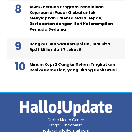
XCMG Perluas Program Pendidikan
Kejuruan di Pasar Global untuk
Menyiapkan Talenta Masa Depan,
Bertepatan dengan Hari Keterampilan
Pemuda Sedunia
Bongkar Skandal Korupsi BRI, KPK Sita
Rp28 Miliar dari 7 Lokasi!
Minum Kopi 2 Cangkir Sehari Tingkatkan
Resiko Kematian, yang Bilang Hasil Studi
Graha Media Center,
Bogor - Indonesia
redaksihallo@gmail.com