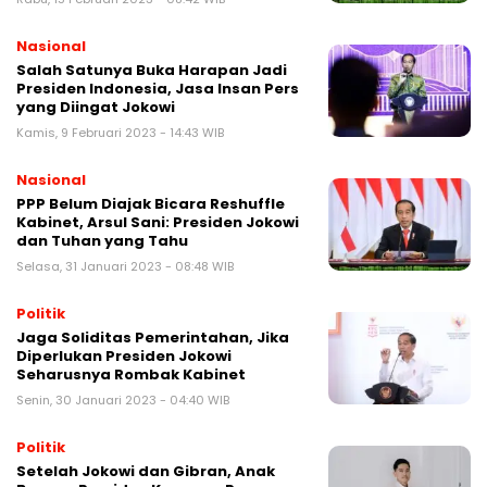
Nasional
Salah Satunya Buka Harapan Jadi
Presiden Indonesia, Jasa Insan Pers
yang Diingat Jokowi
Kamis, 9 Februari 2023 - 14:43 WIB
Nasional
PPP Belum Diajak Bicara Reshuffle
Kabinet, Arsul Sani: Presiden Jokowi
dan Tuhan yang Tahu
Selasa, 31 Januari 2023 - 08:48 WIB
Politik
Jaga Soliditas Pemerintahan, Jika
Diperlukan Presiden Jokowi
Seharusnya Rombak Kabinet
Senin, 30 Januari 2023 - 04:40 WIB
Politik
Setelah Jokowi dan Gibran, Anak