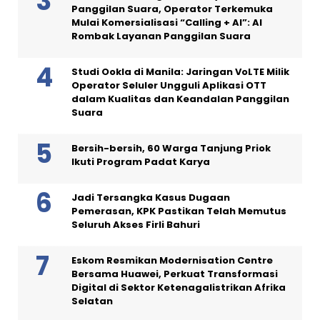
Panggilan Suara, Operator Terkemuka
Mulai Komersialisasi “Calling + AI”: AI
Rombak Layanan Panggilan Suara
Studi Ookla di Manila: Jaringan VoLTE Milik
Operator Seluler Ungguli Aplikasi OTT
dalam Kualitas dan Keandalan Panggilan
Suara
Bersih-bersih, 60 Warga Tanjung Priok
Ikuti Program Padat Karya
Jadi Tersangka Kasus Dugaan
Pemerasan, KPK Pastikan Telah Memutus
Seluruh Akses Firli Bahuri
Eskom Resmikan Modernisation Centre
Bersama Huawei, Perkuat Transformasi
Digital di Sektor Ketenagalistrikan Afrika
Selatan