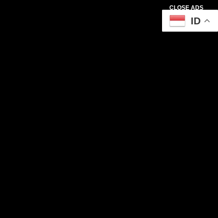
CLOSE ADS
ID